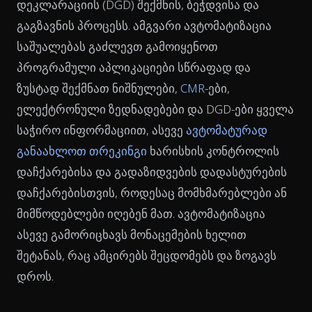
დეკლარაციის (DGD) შექმნის, ბეჭდვისა და
გაგზავნის პროცესს. ამგვარი ავტომატიზაცია
საშუალებას გაძლევთ გამოიყენოთ
პროგრამული აპლიკაციები სწრაფად და
ზუსტად შექმნათ ნიშნულები,
CMR
-ები,
ელექტრონული ზედნადებები და DGD-ები ყველა
საჭირო ინფორმაციით, ასევე
ავტომატურად
განაახლოთ თრეკინგი
ხარისხის კონტროლის
დაჩქარებისა და გადაზიდვების დადასტურების
დაჩქარებისთვის, როდესაც მომხმარებლები ან
მიმწოდებლები იღებენ მათ. ავტომატიზაცია
ასევე გამორიცხავს მონაცემების ხელით
შეტანას, რაც ამცირებს შეცდომებს და ზოგავს
დროს.