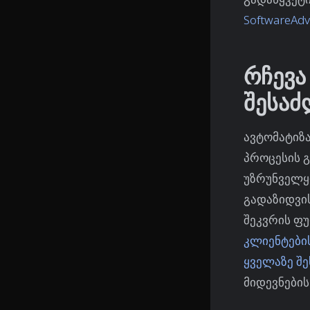
SoftwareAdv
რჩევა
შესაძ
ავტომატიზ
პროცესის 
უზრუნველყ
გადაზიდვის
შეკვრის ფ
კლიენტები
ყველაზე შ
მიდევნების