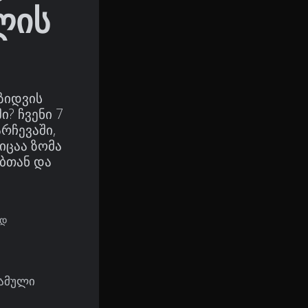
ლის
ზიდვის
? ჩვენი 7
რჩევაში,
იცაა ზომა
ებთან და
ად
რამული