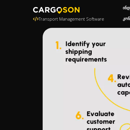
ინდ
კონ
Transport Management Software