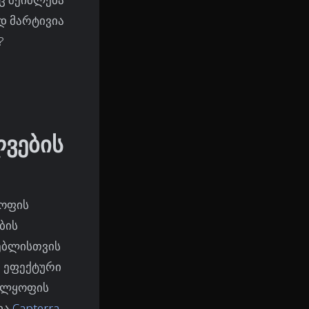
დ მარტივია
?
ლვების
ყოფის
ბის
რებლისთვის
ა ეფექტური
ველყოფის
ია
Capterra
,