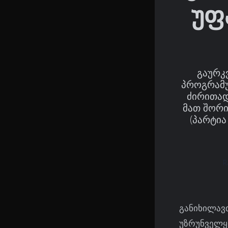
უფ
გაურკ
პროგრამუ
ძირითად
მათ შორი
(პარტია
R
განიხილავ
უზრუნველყ