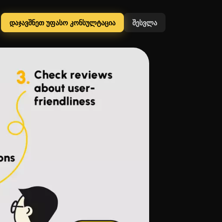
დაჯავშნეთ უფასო კონსულტაცია
შესვლა