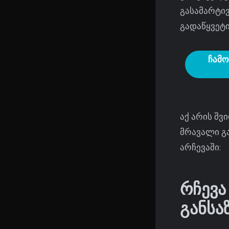
გასამარტი
გადაწყვეტ
ჩამო
აქ არის შვ
მრავალი გ
არჩევაში:
რჩევა
განსა