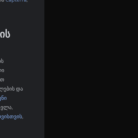
ის
ის
ლი
მთ
ლების და
ენი
თვლა,
დვისთვის
,