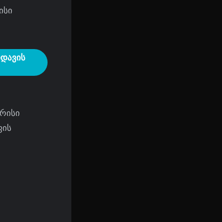
ისი
იდავის
ერისი
ფის