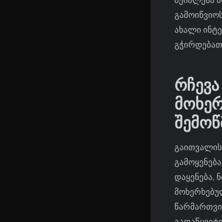
გამოიწვიოს
ახალი ინტ
გჭირდებათ 
რჩევა
მოხერ
შემოწ
გაითვალის
გამოყენება
დაყენება, 
მოხერხებუ
წარმართვი
გადაწყვეტ