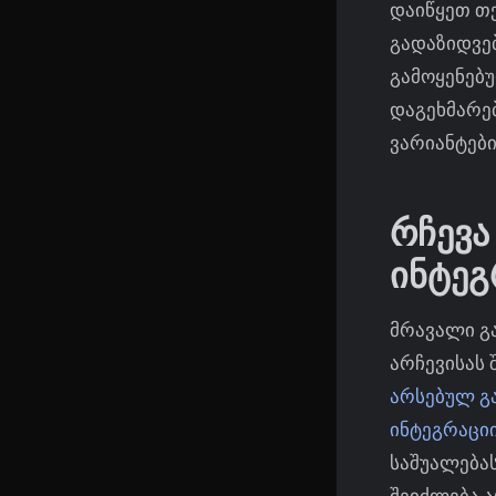
დაიწყეთ თქ
გადაზიდვე
გამოყენებუ
დაგეხმარე
ვარიანტები
რჩევა
ინტეგ
მრავალი გ
არჩევისას
არსებულ გა
ინტეგრაცი
საშუალება
შეიძლება 