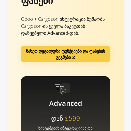
ფასები
Odoo + Cargoson ინტეგრაცია მუშაობს
Cargoson-ის ყველა პაკეტთან
დაწყებული
Advanced
-დან.
ნახეთ დეტალური ფუნქციები და ფასების
გეგმები
Advanced
დან
$599
სისტემების ინტეგრაციისა და