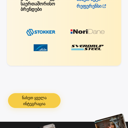
საერთაშორისო
რეფერენსი
ბრენდები
ნახეთ ყველა
ინტეგრაცია