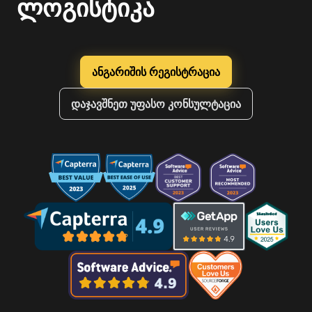
ლოგისტიკა
ანგარიშის რეგისტრაცია
დაჯავშნეთ უფასო კონსულტაცია