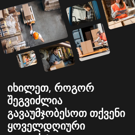
იხილეთ, როგორ
შეგვიძლია
გავაუმჯობესოთ თქვენი
ყოველდღიური