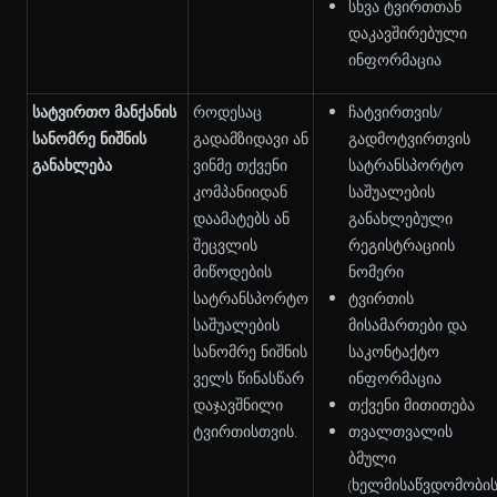
სხვა ტვირთთან
დაკავშირებული
ინფორმაცია
სატვირთო მანქანის
როდესაც
ჩატვირთვის/
სანომრე ნიშნის
გადამზიდავი ან
გადმოტვირთვის
განახლება
ვინმე თქვენი
სატრანსპორტო
კომპანიიდან
საშუალების
დაამატებს ან
განახლებული
შეცვლის
რეგისტრაციის
მიწოდების
ნომერი
სატრანსპორტო
ტვირთის
საშუალების
მისამართები და
სანომრე ნიშნის
საკონტაქტო
ველს წინასწარ
ინფორმაცია
დაჯავშნილი
თქვენი მითითება
ტვირთისთვის.
თვალთვალის
ბმული
(ხელმისაწვდომობი