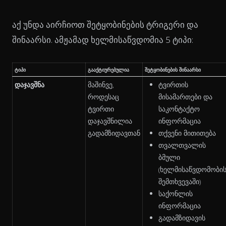
აქ უნდა აირჩიოთ შეტყობინების ტრიგერი და
შინაარსი. ამჟამად ხელმისაწვდომია 5 ტიპი:
ტიპი
გააქტიურებულია
შეტყობინების შინაარსი
დაჯავშნა
მაშინვე,
ტვირთის
როდესაც
მისამართები და
ტვირთი
საკონტაქტო
დაჯავშნილია
ინფორმაცია
გადამზიდავთან
თქვენი მითითება
თვალთვალის
ბმული
(ხელმისაწვდომობი
შემთხვევაში)
საქონლის
ინფორმაცია
გადამზიდავის