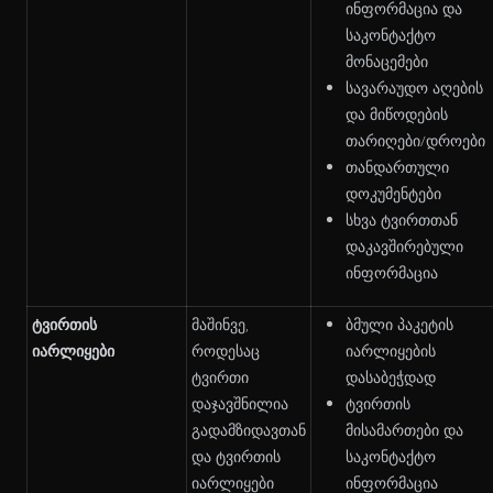
ინფორმაცია და
საკონტაქტო
მონაცემები
სავარაუდო აღების
და მიწოდების
თარიღები/დროები
თანდართული
დოკუმენტები
სხვა ტვირთთან
დაკავშირებული
ინფორმაცია
ტვირთის
მაშინვე,
ბმული პაკეტის
იარლიყები
როდესაც
იარლიყების
ტვირთი
დასაბეჭდად
დაჯავშნილია
ტვირთის
გადამზიდავთან
მისამართები და
და ტვირთის
საკონტაქტო
იარლიყები
ინფორმაცია