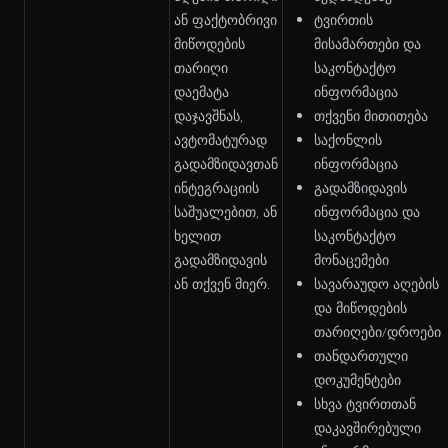
ან ფაქტობრივი
ტვირთის
მიწოდების
მისამართები და
თარიღი
საკონტაქტო
დაემატა
ინფორმაცია
დაჯავშნას,
თქვენი მითითება
ავტომატურად
საქონლის
გადამზიდავთან
ინფორმაცია
ინტეგრაციის
გადამზიდავის
საშუალებით, ან
ინფორმაცია და
ხელით
საკონტაქტო
გადამზიდავის
მონაცემები
ან თქვენ მიერ.
სავარაუდო აღების
და მიწოდების
თარიღები/დროები
თანდართული
დოკუმენტები
სხვა ტვირთთან
დაკავშირებული