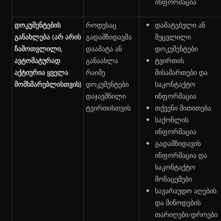
ინფორმაცია
დოკუმენტების
როდესაც
დამატებული ან
განახლება
(არ არის
გადამზიდავმა
შეცვლილი
ჩამოთვლილი,
დაამატა ან
დოკუმენტები
ავტომატურად
განაახლა
ტვირთის
აქტიურია ყველა
რაიმე
მისამართები და
მომხმარებლისთვის)
დოკუმენტები
საკონტაქტო
დაჯავშნილი
ინფორმაცია
ტვირთისთვის
თქვენი მითითება
საქონლის
ინფორმაცია
გადამზიდავის
ინფორმაცია და
საკონტაქტო
მონაცემები
სავარაუდო აღების
და მიწოდების
თარიღები/დროები