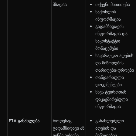
მზადაა
თქვენი მითითება
საქონლის
ინფორმაცია
გადამზიდავის
ინფორმაცია და
საკონტაქტო
მონაცემები
სავარაუდო აღების
და მიწოდების
თარიღები/დროები
თანდართული
დოკუმენტები
სხვა ტვირთთან
დაკავშირებული
ინფორმაცია
ETA განახლება
როდესაც
განახლებული
გადამზიდავი ან
აღების და
ვინმე თქვენი
მიწოდების