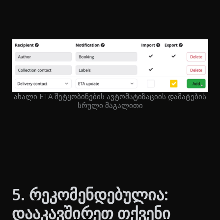
ახალი ETA შეტყობინების ავტომატიზაციის დამატების
სრული მაგალითი
5. რეკომენდებულია:
დააკავშირეთ თქვენი