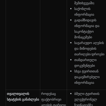
შემთხვევაში)
საქონლის
ინფორმაცია
გადამზიდავის
ინფორმაცია და
საკონტაქტო
მონაცემები
სავარაუდო აღების
და მიწოდების
თარიღები/დროები
თანდართული
დოკუმენტები
სხვა ტვირთთან
დაკავშირებული
ინფორმაცია
თვალთვალის
როდესაც
ბმული ტვირთის
სტატუსის განახლება
ფაქტობრივი
ელექტრონულ
აღების თარიღი
ზედნადებზე