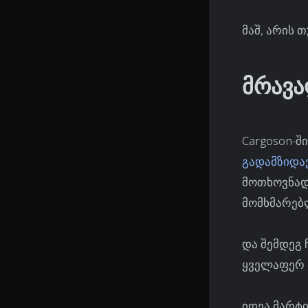
მაშ, არის თ
მრავა
Cargoson-შ
გადამზიდა
მოთხოვნადი
მომხმარებ
და შემდეგ 
ყველაფერ ა
იდეა მარტი