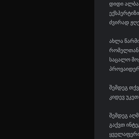
დიდი ალბათ
ექსპერტიზ
ძვირად ჟღე
ახლა წარმ
რომელთანა
საცალო მოვ
პროვაიდერ
შემდეგ თქვ
კიდევ უკეთ
შემდეგ აღმ
გაქვთ ინტე
ყველაფერი