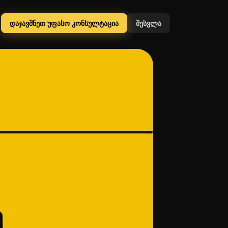
დაჯავშნეთ უფასო კონსულტაცია
შესვლა