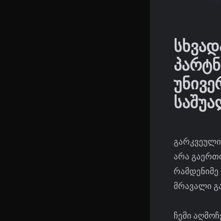
სხვად
პარტნ
უნივე
საშუ
გარკვეული 
არა გაერთი
რამდენიმე 
მრავალი გა
ჩემი აღმოჩ