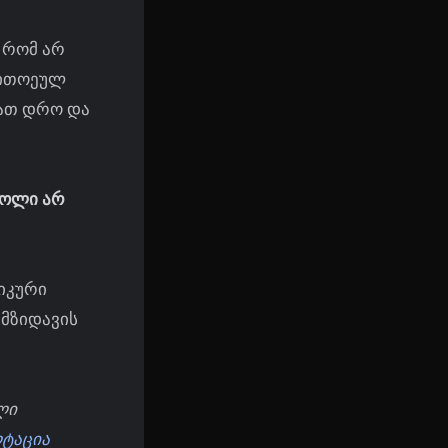
, რომ არ
თითოეულ
გათ დრო და
კოლი
არ
იკური
ამზიდავის
ლი
ლტაცია