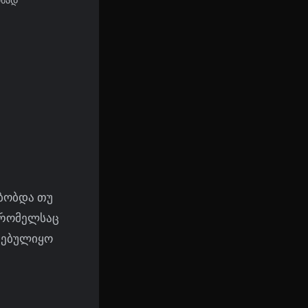
ებობდა თუ
, რომელსაც
ივებულიყო