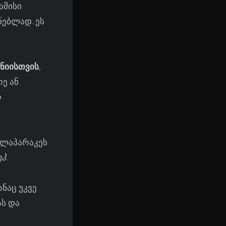
ამისი
ნებლად. ეს
ნიისთვის
,
ე ან
რ
ილაპარაკეს
უჰ
.
ნაც უკვე
ას და