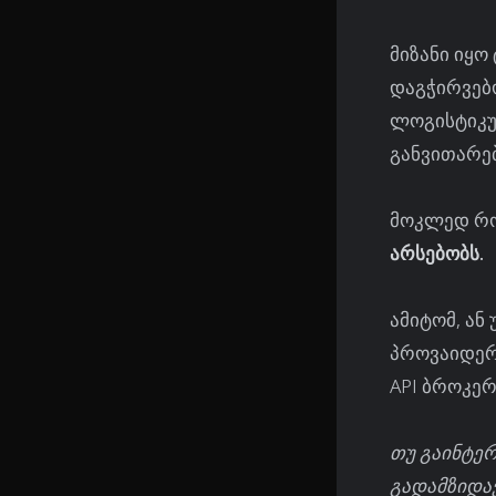
მიზანი იყო
დაგჭირვებ
ლოგისტიკუ
განვითარებ
მოკლედ რო
არსებობს.
ამიტომ, ა
პროვაიდერი
API ბროკერ
თუ გაინტერ
გადამზიდავ