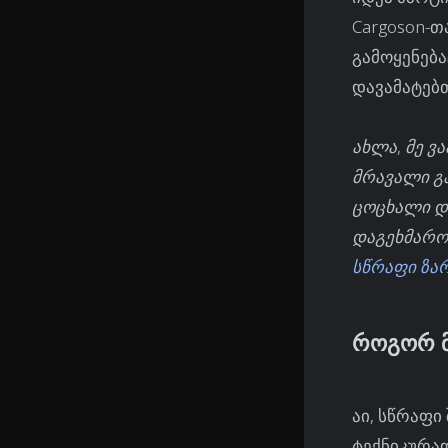
Cargoson-თ
გამოყენება
დავამატებთ
ახლა, მე ვ
მრავალი გა
ცოცხალი დ
დაგეხმარო
სწრაფი ზა
როგორ მ
აი, სწრაფი 
ტექნიკურად