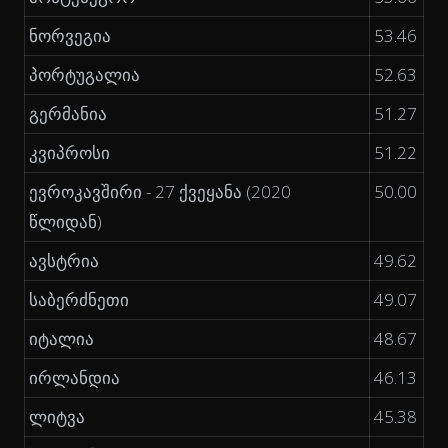
ნორვეგია
53.46
პორტუგალია
52.63
გერმანია
51.27
კვიპროსი
51.22
ევროკავშირი - 27 ქვეყანა (2020
50.00
წლიდან)
ავსტრია
49.62
საბერძნეთი
49.07
იტალია
48.67
ირლანდია
46.13
ლიტვა
45.38