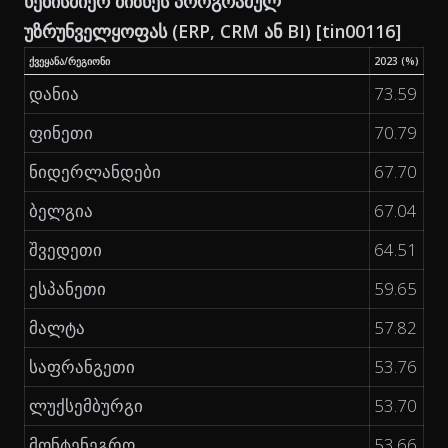
ნებისმიერ ბიზნეს პროგრამულ
უზრუნველყოფას (ERP, CRM ან BI) [tin00116]
ქვეყანა/რეგიონი
2023 (%)
დანია
73.59
ფინეთი
70.79
ნიდერლანდები
67.70
ბელგია
67.04
შვედეთი
64.51
ესპანეთი
59.65
მალტა
57.82
საფრანგეთი
53.76
ლუქსემბურგი
53.70
მონტენეგრო
53.66