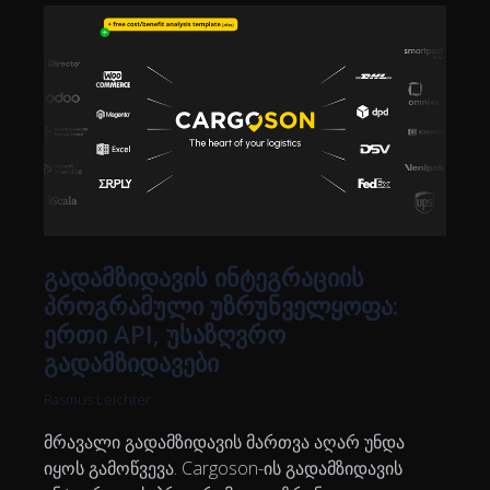
გადამზიდავის ინტეგრაციის
პროგრამული უზრუნველყოფა:
ერთი API, უსაზღვრო
გადამზიდავები
Rasmus Leichter
მრავალი გადამზიდავის მართვა აღარ უნდა
იყოს გამოწვევა. Cargoson-ის გადამზიდავის