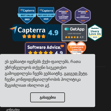
ეს ვებსაიტი იყენებს ქუქი-ფაილებს, რათა
უზრუნველყოს თქვენი საუკეთესო
გამოცდილება ჩვენს ვებსაიტზე.
გაიგეთ მეტი
.
ჩვენი კონფიდენციალურობის პოლიტიკა
კომპანია
შეგიძლიათ იხილოთ
აქ
.
თვალთვალი
ფასები
გასაგებია
მომხმარებელთა ისტორიები
კონტაქტი