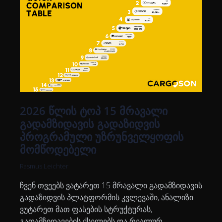
2026 წლის ტოპ 15 მრავალი
გადამზიდავის გადაზიდვის
პროგრამული უზრუნველყოფის
მომწოდებელი
Rasmus Leichter
ჩვენ თვეებს ვატარეთ 15 მრავალი გადამზიდავის
გადაზიდვის პლატფორმის კვლევაში, ანალიზი
ვუტარეთ მათ ფასების სტრუქტურას,
გადამზიდავების ქსელებს და რეალურ