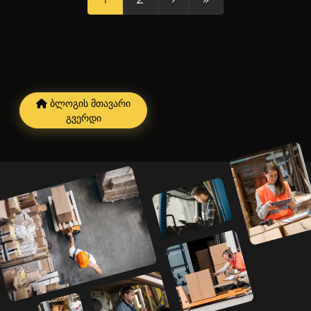
ბლოგის მთავარი
გვერდი