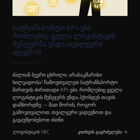
სატრანსპორტო KPI-ები,
რომლებიც ყველა ლოგისტიკის
მენეჯერმა უნდა თვალყური
ადევნოს
Rasmus Leichter
ძალიან ბევრი ცხრილი, არასაკმარისი
ხილვადობა? ჩამოვთვალეთ სატრანსპორტო
მართვის ძირითადი KPI-ები, რომლებიც ყველა
ლოგისტიკის მენეჯერს უნდა ჰქონდეს თავის
დაშბორდზე — მათ შორის, როგორ
გამოვთვალოთ, თვალყური ვადევნოთ და
გავაუმჯობესოთ ისინი.
ლოგისტიკის ABC
კითხვის გაგრძელება →