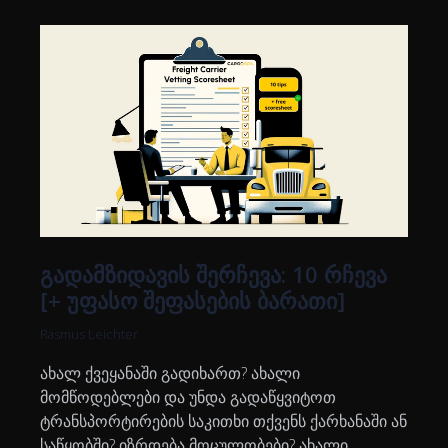
გადამზიდავის შერჩევა: 10 რჩევა
[+ უფასო შეფასების ბარათი]
Rasmus Leichter
ახალ ქვეყანაში გადიხართ? ახალი
მომწოდებლები და უნდა გადაწყვიტოთ
ტრანსპორტირების საკითხი თქვენს ქარხანაში ან
საწყობში? იზრდება მოცულობები? ახალი