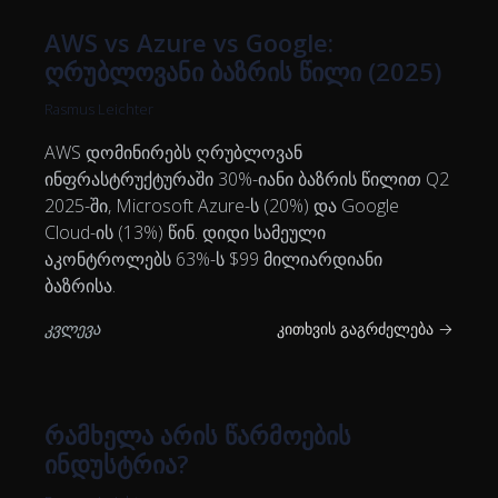
AWS vs Azure vs Google:
ღრუბლოვანი ბაზრის წილი (2025)
Rasmus Leichter
AWS დომინირებს ღრუბლოვან
ინფრასტრუქტურაში 30%-იანი ბაზრის წილით Q2
2025-ში, Microsoft Azure-ს (20%) და Google
Cloud-ის (13%) წინ. დიდი სამეული
აკონტროლებს 63%-ს $99 მილიარდიანი
ბაზრისა.
კვლევა
კითხვის გაგრძელება →
რამხელა არის წარმოების
ინდუსტრია?