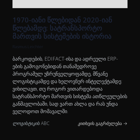
1970-იანი წლებიდან 2020-იან
წლებამდე: სატრანსპორტო
მართვის სისტემების ისტორია
Rasmus Leichter
ბარკოდების, EDIFACT-ისა და ადრეული ERP-
ების გამოგონებიდან თანამედროვე
პროგრამულ უზრუნველყოფამდე, მწვანე
ლოგისტიკამდე და ხელოვნურ ინტელექტამდე:
ვიხილავთ, თუ როგორ ვითარდებოდა
სატრანსპორტო მართვის სისტემა ათწლეულების
განმავლობაში, სად ვართ ახლა და რას უნდა
ველოდოთ მომავალში.
ლოგისტიკის ABC
კითხვის გაგრძელება →