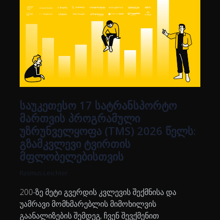
საუკეთესო 17 სატრანსპორტო
მართვის პროგრამული
უზრუნველყოფა (TMS) 2026 წელს:
გზამკვლევი ტვირთის
მფლობელებისთვის
Rasmus Leichter
200-ზე მეტი გვერდის კვლევის შექმნისა და
უამრავი მომხმარებლის მიმოხილვის
გაანალიზების შემდეგ, ჩვენ შევქმენით