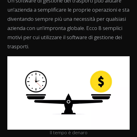
Un software di gestione dei trasporti può aiutare
un'azienda a semplificare le proprie operazioni e sta
diventando sempre più una necessità per qualsiasi
azienda con un'impronta globale. Ecco 8 semplici
motivi per cui utilizzare il software di gestione dei
trasporti.
Il tempo è denaro