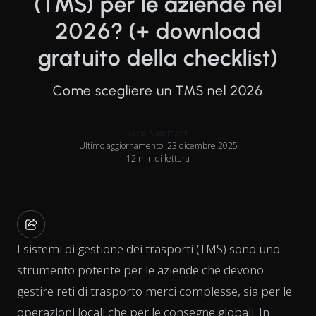
(TMS) per le aziende nel
2026? (+ download
gratuito della checklist)
Come scegliere un TMS nel 2026
Tanel Vaarmann
Ultimo aggiornamento: 23 dicembre 2025
12 min di lettura
I sistemi di gestione dei trasporti (TMS) sono uno
strumento potente per le aziende che devono
gestire reti di trasporto merci complesse, sia per le
operazioni locali che per le consegne globali. In