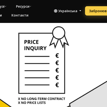
узі
Ресурси
Українська
Забронюв
и
Контакти