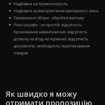
Надбавка на термоконтроль
Надбавка за використання вантажного люка
Термінальні збори - обробка вантажу
Різні штрафи - за простій, відсутність
бронювання навантаження, відсутність
дозволу на в'їзд на термінал, відсутність
документів, необхідність перепакування
товарів
Як швидко я можу
отримати пропозицію