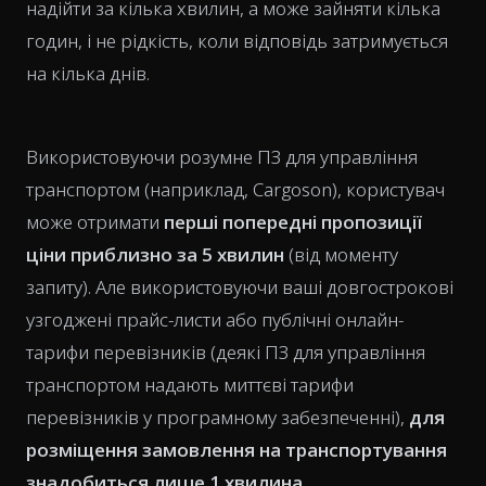
надійти за кілька хвилин, а може зайняти кілька
годин, і не рідкість, коли відповідь затримується
на кілька днів.
Використовуючи розумне ПЗ для управління
транспортом (наприклад, Cargoson), користувач
може отримати
перші попередні пропозиції
ціни приблизно за 5 хвилин
(від моменту
запиту). Але використовуючи ваші довгострокові
узгоджені прайс-листи або публічні онлайн-
тарифи перевізників (деякі ПЗ для управління
транспортом надають миттєві тарифи
перевізників у програмному забезпеченні),
для
розміщення замовлення на транспортування
знадобиться лише 1 хвилина
.