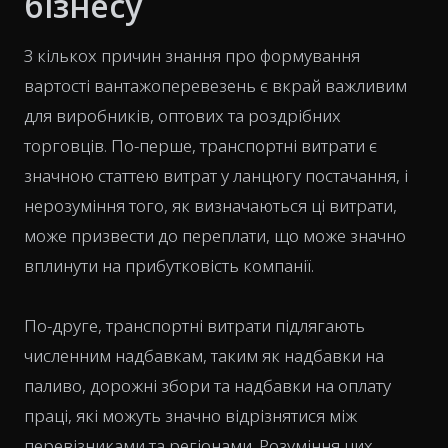
бізнесу
З кількох причин знання про формування
вартості вантажоперевезень є вкрай важливим
для виробників, оптових та роздрібних
торговців. По-перше, транспортні витрати є
значною статтею витрат у ланцюгу постачання, і
нерозуміння того, як визначаються ці витрати,
може призвести до переплати, що може значно
вплинути на прибутковість компанії.
По-друге, транспортні витрати підлягають
численним надбавкам, таким як надбавки на
паливо, дорожні збори та надбавки на оплату
праці, які можуть значно відрізнятися між
перевізниками та регіонами. Розуміння цих