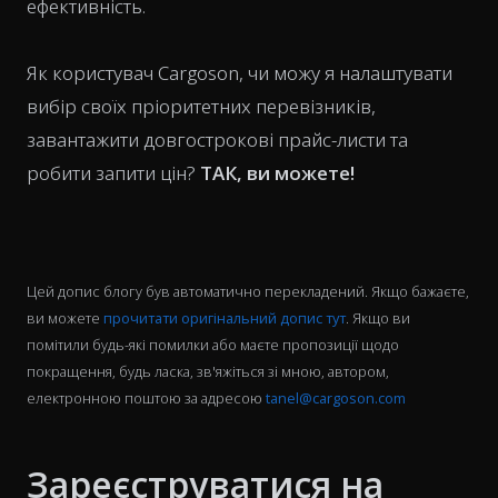
ефективність.
Як користувач Cargoson, чи можу я налаштувати
вибір своїх пріоритетних перевізників,
завантажити довгострокові прайс-листи та
робити запити цін?
ТАК, ви можете!
Цей допис блогу був автоматично перекладений. Якщо бажаєте,
ви можете
прочитати оригінальний допис тут
. Якщо ви
помітили будь-які помилки або маєте пропозиції щодо
покращення, будь ласка, зв'яжіться зі мною, автором,
електронною поштою за адресою
tanel@cargoson.com
Зареєструватися на