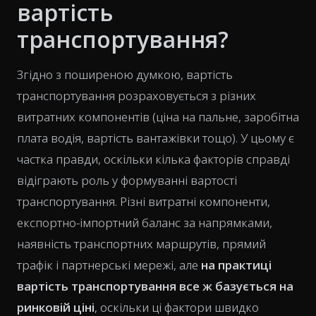
вартість
транспортування?
Згідно з поширеною думкою, вартість
транспортування розраховується з різних
витратних компонентів (ціна на пальне, заробітна
плата водія, вартість вантажівки тощо). У цьому є
частка правди, оскільки кілька факторів справді
відіграють роль у формуванні вартості
транспортування. Різні витратні компоненти,
експортно-імпортний баланс за напрямками,
наявність транспортних маршрутів, прямий
трафік і партнерські мережі, але
на практиці
вартість транспортування все ж базується на
ринковій ціні
, оскільки ці фактори швидко