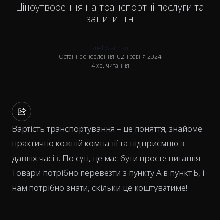
Ціноутворення на транспортні послуги та
запити цін
Tanel Vaarmann
Останнє оновлення: 02 Травня 2024
4 хв. читання
Вартість транспортування – це поняття, знайоме
практично кожній компанії та підприємцю з
давніх часів. По суті, це має бути просте питання.
Товари потрібно перевезти з пункту А в пункт Б, і
нам потрібно знати, скільки це коштуватиме!