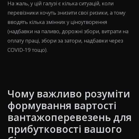
На жаль, у цій галузі є кілька ситуацій, коли
перевізники хочуть знизити свої ризики, а тому
вводять кілька змінних у ціноутворення
(надбавки на паливо, дорожні збори, витрати на
оплату праці, збори за затори, надбавки через
COVID-19 тощо).
Чому важливо розуміти
формування вартості
вантажоперевезень для
прибутковості вашого