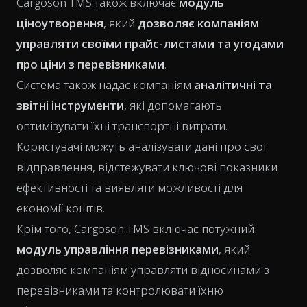
Cargoson TMS також включає
модуль
ціноутворення
, який
дозволяє компаніям
управляти своїми прайс-листами та угодами
про ціни з перевізниками
.
Система також надає компаніям
аналітичні та
звітні інструменти
, які допомагають
оптимізувати їхні транспортні витрати.
Користувачі можуть аналізувати дані про свої
відправлення, відстежувати ключові показники
ефективності та виявляти можливості для
економії коштів.
Крім того, Cargoson TMS включає потужний
модуль управління перевізниками
, який
дозволяє компаніям управляти відносинами з
перевізниками та контролювати їхню