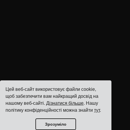
Цей веб-сайт використовує файли cookie,
щоб забезпечити вам найкращий досвід на
нашому веб-сайті.
Дізнатися більше
. Нашу
політику конфіденційності можна знайти
тут
.
Зрозуміло