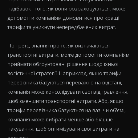
надбавок і того, як вони розраховуються, може
допомогти компаніям домовитися про кращі
тарифи та уникнути непередбачених витрат.
По-третє, знання про те, як визначаються
транспортні витрати, може допомогти компаніям
приймати обґрунтовані рішення щодо їхньої
логістичної стратегії. Наприклад, якщо тарифи
перевізника базуються переважно на відстані,
компанія може консолідувати свої відправлення,
щоб зменшити транспортні витрати. Або, якщо
тарифи перевізника базуються на вазі чи об'ємі,
компанія може вибрати менше або більше
пакування, щоб оптимізувати свої витрати на
доставку.