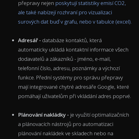
přepravy nejen
poskytují statistiky emisí CO2,
ale také nabízejí rozhraní pro vizualizaci
surových dat buď v grafu, nebo v tabulce (excel).
Adresář -
databáze kontaktů, která
automaticky ukládá kontaktní informace všech
dodavatelů a zákazníků - jméno, e-mail,
telefonní číslo, adresu, poznámky a výchozí
funkce. Přední systémy pro správu přepravy
mají integrované chytré adresáře Google, které
pomáhají uživatelům při vkládání adres poprvé.
Plánování nakládky -
je využití optimalizačních
a plánovacích nástrojů pro automatizaci
plánování nakládek ve skladech nebo na