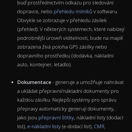
buď prostřednictvím odkazu pro sledování
dopravce, nebo
přehledu milníků
v softwaru.
Obvykle se zobrazuje v přehledu zásilek
(přehled). V některých systémech, které nabízejí
podrobnější úroveň viditelnosti, bude na mapě
zobrazena živá poloha GPS zásilky nebo
dopravního prostředku (dodávka, nákladní
auto, kontejner, letadlo).
Dokumentace
- generuje a umožňuje nahrávat
a ukládat přepravní/nákladní dokumenty pro
každou zásilku. Nejlepší systémy pro správu
přepravy automaticky generují dokumenty,
jako jsou
přepravní štítky
, nákladní listy (dodací
list),
e-nákladní listy
(e-dodací list),
CMR
,