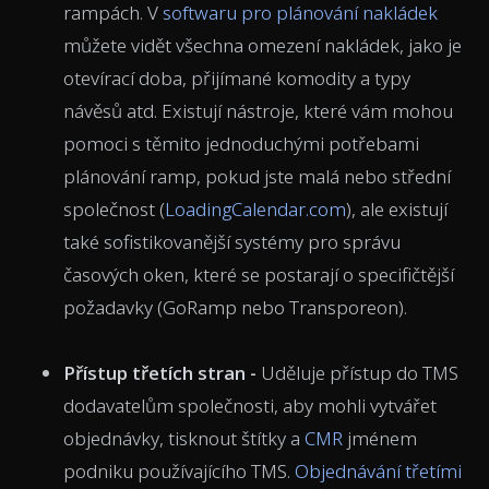
rampách. V
softwaru pro plánování nakládek
můžete vidět všechna omezení nakládek, jako je
otevírací doba, přijímané komodity a typy
návěsů atd. Existují nástroje, které vám mohou
pomoci s těmito jednoduchými potřebami
plánování ramp, pokud jste malá nebo střední
společnost (
LoadingCalendar.com
), ale existují
také sofistikovanější systémy pro správu
časových oken, které se postarají o specifičtější
požadavky (GoRamp nebo Transporeon).
Přístup třetích stran -
Uděluje přístup do TMS
dodavatelům společnosti, aby mohli vytvářet
objednávky, tisknout štítky a
CMR
jménem
podniku používajícího TMS.
Objednávání třetími