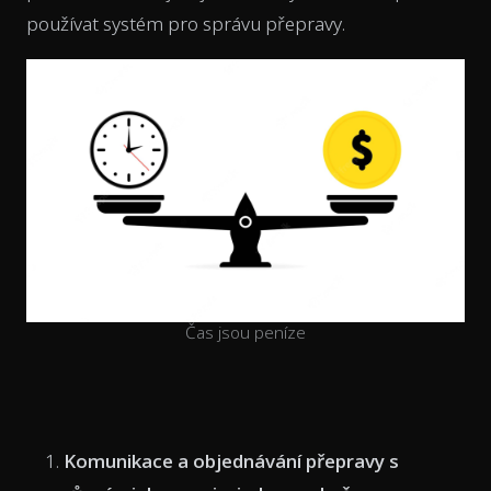
používat systém pro správu přepravy.
Čas jsou peníze
Komunikace a objednávání přepravy s