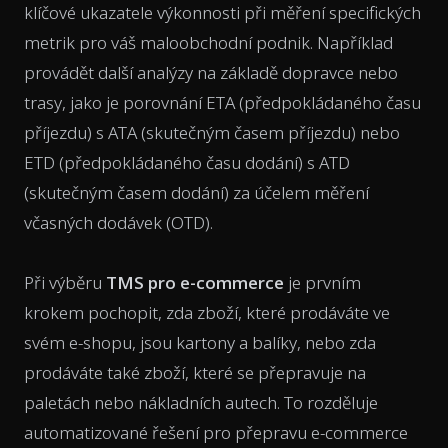
klíčové ukazatele výkonnosti při měření specifických
metrik pro váš maloobchodní podnik. Například
provádět další analýzy na základě dopravce nebo
trasy, jako je porovnání ETA (předpokládaného času
příjezdu) s ATA (skutečným časem příjezdu) nebo
ETD (předpokládaného času dodání) s ATD
(skutečným časem dodání) za účelem měření
včasných dodávek (OTD).
Při výběru
TMS pro e-commerce
je prvním
krokem pochopit, zda zboží, které prodáváte ve
svém e-shopu, jsou kartony a balíky, nebo zda
prodáváte také zboží, které se přepravuje na
paletách nebo nákladních autech. To rozděluje
automatizované řešení pro přepravu e-commerce