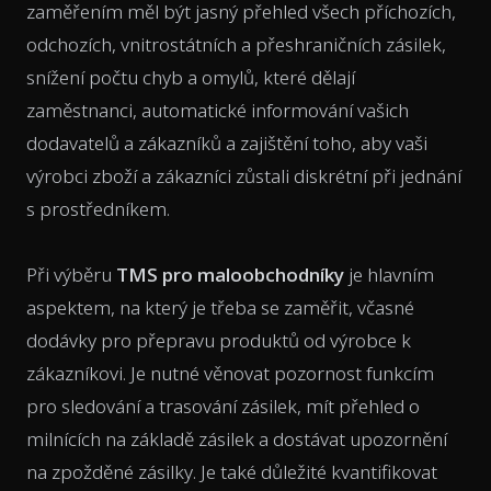
zaměřením měl být jasný přehled všech příchozích,
odchozích, vnitrostátních a přeshraničních zásilek,
snížení počtu chyb a omylů, které dělají
zaměstnanci, automatické informování vašich
dodavatelů a zákazníků a zajištění toho, aby vaši
výrobci zboží a zákazníci zůstali diskrétní při jednání
s prostředníkem.
Při výběru
TMS pro maloobchodníky
je hlavním
aspektem, na který je třeba se zaměřit, včasné
dodávky pro přepravu produktů od výrobce k
zákazníkovi. Je nutné věnovat pozornost funkcím
pro sledování a trasování zásilek, mít přehled o
milnících na základě zásilek a dostávat upozornění
na zpožděné zásilky. Je také důležité kvantifikovat