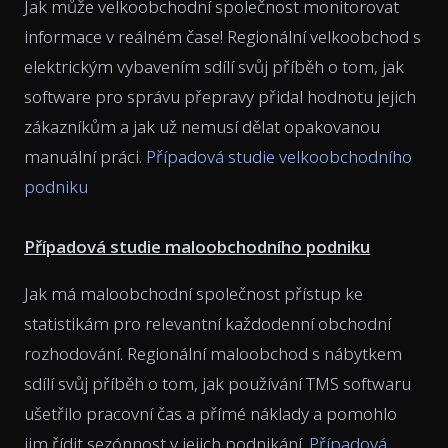
Jak může velkoobchodní společnost monitorovat
informace v reálném čase! Regionální velkoobchod s
elektrickým vybavením sdílí svůj příběh o tom, jak
software pro správu přepravy přidal hodnotu jejich
zákazníkům a jak už nemusí dělat opakovanou
manuální práci.
Případová studie velkoobchodního
podniku
Případová studie maloobchodního podniku
Jak má maloobchodní společnost přístup ke
statistikám pro relevantní každodenní obchodní
rozhodování. Regionální maloobchod s nábytkem
sdílí svůj příběh o tom, jak používání TMS softwaru
ušetřilo pracovní čas a přímé náklady a pomohlo
jim řídit sezónnost v jejich podnikání.
Případová