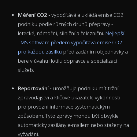
Měření CO2 -
vypočítává a ukládá emise CO2
podniku podle různých druhů přepravy -
letecké, námořní, silniční a železniční.
Nejlepší
TMS software
předem vypočítává emise CO2
pro každou zásilku
před zadáním objednávky a
bere v úvahu flotilu dopravce a specializaci
služeb.
Reportování -
umožňuje podniku mít tržní
zpravodajství a klíčové ukazatele výkonnosti
pro provozní informace systematickým
způsobem. Tyto zprávy mohou být obvykle
automaticky zasílány e-mailem nebo staženy na
vyžádání.