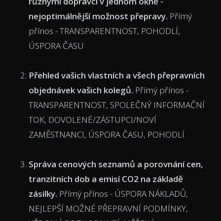
různými dopravci v jednom okně
-
nejoptimálnější možnost přepravy.
Přímý
přínos - TRANSPARENTNOST, POHODLÍ,
ÚSPORA ČASU
Přehled vašich vlastních a všech přepravních
objednávek vašich kolegů.
Přímý přínos -
TRANSPARENTNOST, SPOLEČNÝ INFORMAČNÍ
TOK, DOVOLENÉ/ZÁSTUPCI/NOVÍ
ZAMĚSTNANCI, ÚSPORA ČASU, POHODLÍ
Správa cenových seznamů a porovnání cen,
tranzitních dob a emisí CO2 na základě
zásilky.
Přímý přínos - ÚSPORA NÁKLADŮ,
NEJLEPŠÍ MOŽNÉ PŘEPRAVNÍ PODMÍNKY,