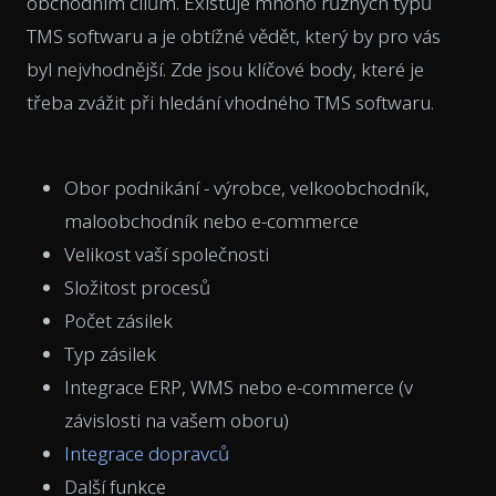
obchodním cílům. Existuje mnoho různých typů
TMS softwaru a je obtížné vědět, který by pro vás
byl nejvhodnější. Zde jsou klíčové body, které je
třeba zvážit při hledání vhodného TMS softwaru.
Obor podnikání - výrobce, velkoobchodník,
maloobchodník nebo e-commerce
Velikost vaší společnosti
Složitost procesů
Počet zásilek
Typ zásilek
Integrace ERP, WMS nebo e-commerce (v
závislosti na vašem oboru)
Integrace dopravců
Další funkce