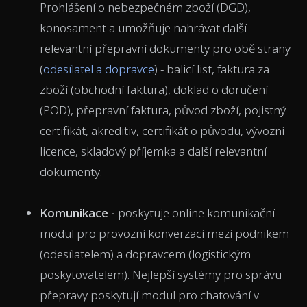
Prohlášení o nebezpečném zboží (DGD),
konosament a umožňuje nahrávat další
relevantní přepravní dokumenty pro obě strany
(
odesílatel a dopravce
) - balicí list, faktura za
zboží (obchodní faktura), doklad o doručení
(POD), přepravní faktura, původ zboží, pojistný
certifikát, akreditiv, certifikát o původu, vývozní
licence, skladový příjemka a další relevantní
dokumenty.
Komunikace -
poskytuje online komunikační
modul pro provozní konverzaci mezi podnikem
(odesílatelem) a dopravcem (logistickým
poskytovatelem). Nejlepší systémy pro správu
přepravy poskytují modul pro chatování v