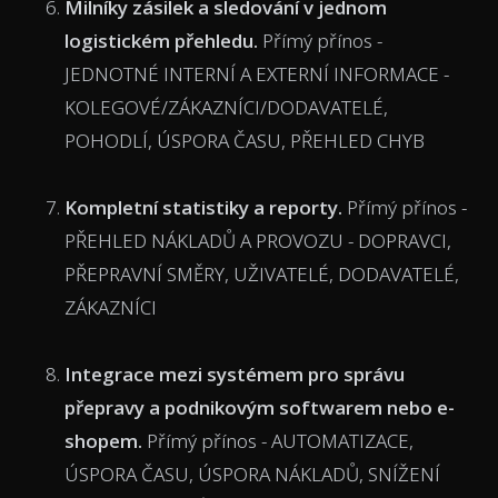
Milníky zásilek a sledování v jednom
logistickém přehledu.
Přímý přínos -
JEDNOTNÉ INTERNÍ A EXTERNÍ INFORMACE -
KOLEGOVÉ/ZÁKAZNÍCI/DODAVATELÉ,
POHODLÍ, ÚSPORA ČASU, PŘEHLED CHYB
Kompletní statistiky a reporty.
Přímý přínos -
PŘEHLED NÁKLADŮ A PROVOZU - DOPRAVCI,
PŘEPRAVNÍ SMĚRY, UŽIVATELÉ, DODAVATELÉ,
ZÁKAZNÍCI
Integrace mezi systémem pro správu
přepravy a podnikovým softwarem nebo e-
shopem.
Přímý přínos - AUTOMATIZACE,
ÚSPORA ČASU, ÚSPORA NÁKLADŮ, SNÍŽENÍ