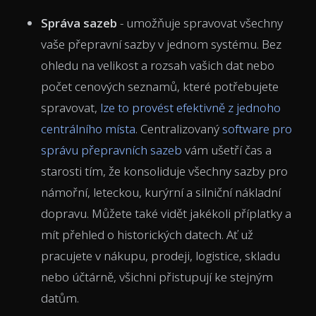
Správa sazeb
- umožňuje spravovat všechny
vaše přepravní sazby v jednom systému. Bez
ohledu na velikost a rozsah vašich dat nebo
počet cenových seznamů, které potřebujete
spravovat,
lze to provést efektivně z jednoho
centrálního místa
. Centralizovaný
software pro
správu přepravních sazeb
vám ušetří čas a
starosti tím, že konsoliduje všechny sazby pro
námořní, leteckou, kurýrní a silniční nákladní
dopravu. Můžete také vidět jakékoli příplatky a
mít přehled o historických datech. Ať už
pracujete v nákupu, prodeji, logistice, skladu
nebo účtárně, všichni přistupují ke stejným
datům.