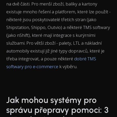
na dvě části. Pro menší zboží, balíky a kartony
existuje mnoho řešení a platforem, které lze použít -
některé jsou poskytovatelé třetích stran (jako
Shipstation, Shippo, Outvio) a některé TMS softwary
(jako nShift), které mají integrace s kurýrními
službami. Pro větší zboží - palety, LTL a nákladní
automobily existují již jiné typy dopravců, které je
třeba integrovat, a pouze některé
dobré TMS
softwary pro e-commerce
k výběru.
Jak mohou systémy pro
správu přepravy pomoci: 3