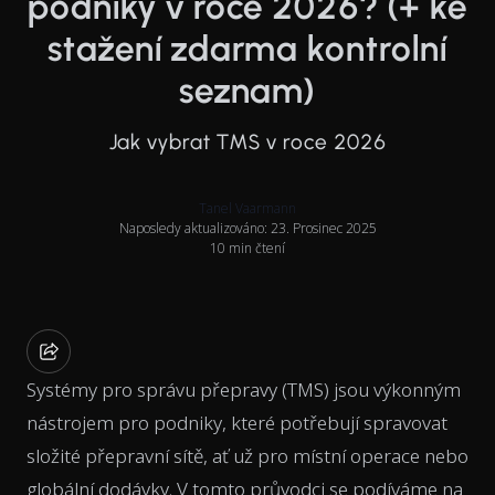
podniky v roce 2026? (+ ke
stažení zdarma kontrolní
seznam)
Jak vybrat TMS v roce 2026
Tanel Vaarmann
Naposledy aktualizováno: 23. Prosinec 2025
10 min čtení
Systémy pro správu přepravy (TMS) jsou výkonným
nástrojem pro podniky, které potřebují spravovat
složité přepravní sítě, ať už pro místní operace nebo
globální dodávky. V tomto průvodci se podíváme na