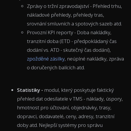
Zprávy o tržní zpravodajství - Přehled trhu,
nákladové přehledy, přehledy tras,
srovnání smluvních a spotových sazeb atd.
Provozní KPI reporty - Doba nakládky,
tranzitní doba (ETD - předpokládaný čas
dodání vs. ATD - skutečný čas dodání),
zpožděné zásilky
, neúplné nakládky, zpráva
o doručených balících atd.
Statistiky -
modul, který poskytuje faktický
přehled dat odesílatele v TMS - náklady, úspory,
hmotnost pro účtování, objednávky, trasy,
dopravci, dodavatelé, ceny, adresy, tranzitní
doby atd. Nejlepší systémy pro správu