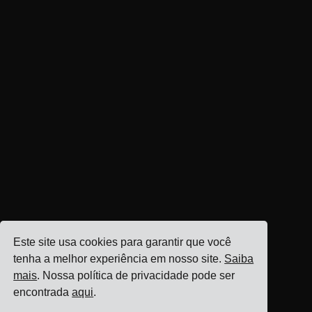
Este site usa cookies para garantir que você
tenha a melhor experiência em nosso site.
Saiba
mais
. Nossa política de privacidade pode ser
encontrada
aqui
.