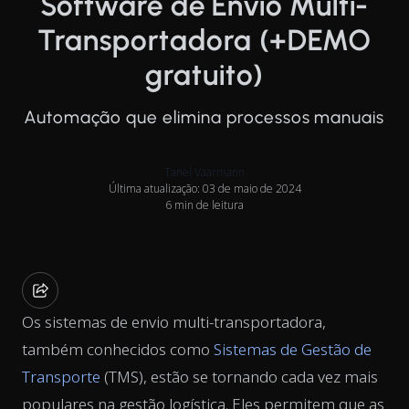
Software de Envio Multi-
Transportadora (+DEMO
gratuito)
Automação que elimina processos manuais
Tanel Vaarmann
Última atualização: 03 de maio de 2024
6 min de leitura
Os sistemas de envio multi-transportadora,
também conhecidos como
Sistemas de Gestão de
Transporte
(TMS), estão se tornando cada vez mais
populares na gestão logística. Eles permitem que as