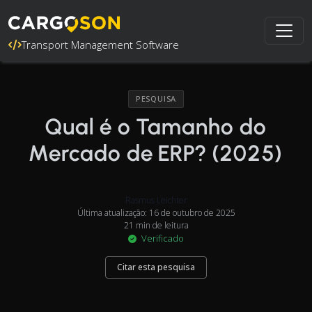
Transport Management Software
PESQUISA
Qual é o Tamanho do
Mercado de ERP? (2025)
Rasmus Leichter
Última atualização: 16 de outubro de 2025
21 min de leitura
Verificado
Citar esta pesquisa