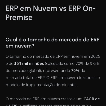
ERP em Nuvem vs ERP On-
Premise
Qual é o tamanho do mercado de ERP
em nuvem?
O tamanho do mercado de ERP em nuvem em 2025
é de
$51 mil milhões
(calculado como 70% de $73B
do mercado global), representando
70%
do
mercado total de ERP. O ERP em nuvem tornou-se o
modelo de implementação dominante.
O mercado de ERP em nuvem cresce a um
CAGR de
14,5%
, significativamente mais rápido do que o