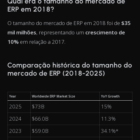
Qual era o tamanho do mercado de
ERP em 2018?
O tamanho do mercado de ERP em 2018 foi de
$35
mil milhões
, representando um
crescimento de
10%
em relação a 2017.
Comparação histórica do tamanho do
mercado de ERP (2018-2025)
Year
Worldwide ERP Market Size
YoY Growth
2025
$73B
15%
2024
$66.0B
11.3%
2023
$59.0B
34.1%*