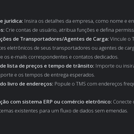
 jurídica:
Insira os detalhes da empresa, como nome e en
s:
Crie contas de usuário, atribua funções e defina permiss
ações de Transportadores/Agentes de Carga:
Vincule o 
es eletrônicos de seus transportadores ou agentes de car
re os e-mails correspondentes e contatos dedicados.
de lista de preços e tempo de trânsito:
Importe ou insir
sporte e os tempos de entrega esperados.
do livro de endereços:
Popule o TMS com endereços fre
ção com sistema ERP ou comércio eletrônico:
Conecte 
stemas existentes para um fluxo de dados sem emendas.