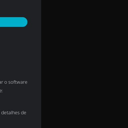
r o software
e:
 detalhes de