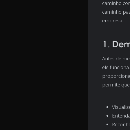
caminho como
caminho pas
empresa:
1. Dem
Antes de me
ele funcion
proporcionan
permite que
Visualiz
Entenda
Reconhe