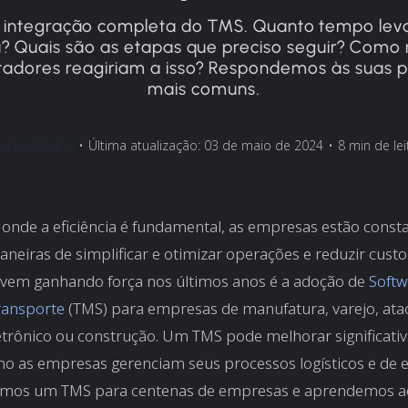
à integração completa do TMS. Quanto tempo lev
a? Quais são as etapas que preciso seguir? Como
tadores reagiriam a isso? Respondemos às suas 
mais comuns.
el Vaarmann
•
Última atualização: 03 de maio de 2024
•
8 min de lei
onde a eficiência é fundamental, as empresas estão cons
eiras de simplificar e otimizar operações e reduzir cust
 vem ganhando força nos últimos anos é a adoção de
Softw
ransporte
(TMS) para empresas de manufatura, varejo, ata
etrônico ou construção. Um TMS pode melhorar significati
o as empresas gerenciam seus processos logísticos e de e
mos um TMS para centenas de empresas e aprendemos a