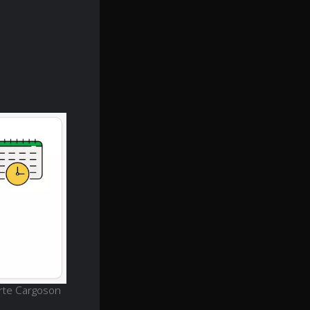
rte Cargoson