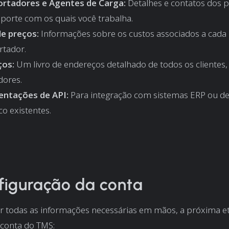
rtadores e Agentes de Carga:
Detalhes e contatos dos 
sporte com os quais você trabalha.
de preços:
Informações sobre os custos associados a cada
rtador.
ços:
Um livro de endereços detalhado de todos os clientes
dores.
ntações de API:
Para integração com sistemas ERP ou d
co existentes.
figuração da conta
er todas as informações necessárias em mãos, a próxima e
 conta do TMS: