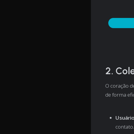
2. Col
O coração de
de forma ef
Usuário
contato.