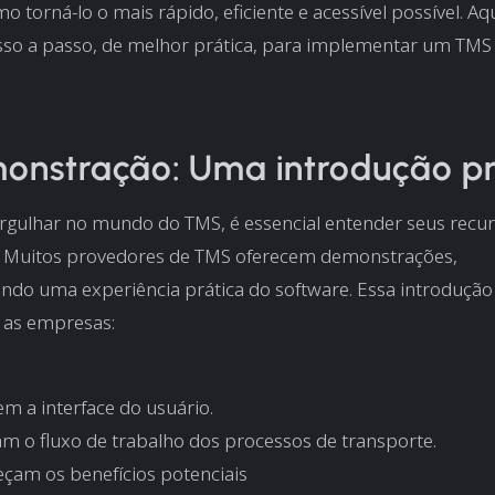
 torná-lo o mais rápido, eficiente e acessível possível. Aq
so a passo, de melhor prática, para implementar um TMS
onstração: Uma introdução pr
rgulhar no mundo do TMS, é essencial entender seus recu
a. Muitos provedores de TMS oferecem demonstrações,
do uma experiência prática do software. Essa introdução 
 as empresas:
em a interface do usuário.
m o fluxo de trabalho dos processos de transporte.
çam os benefícios potenciais