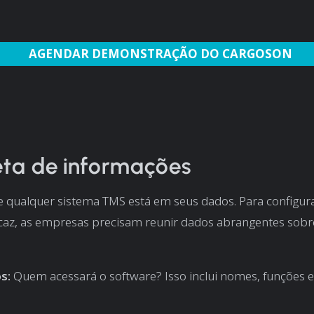
AGENDAR DEMONSTRAÇÃO DO CARGOSON
eta de informações
 qualquer sistema TMS está em seus dados. Para configura
icaz, as empresas precisam reunir dados abrangentes sobr
s:
Quem acessará o software? Isso inclui nomes, funções e