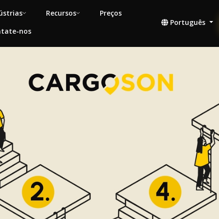
ústrias
Recursos
Preços
Português
tate-nos