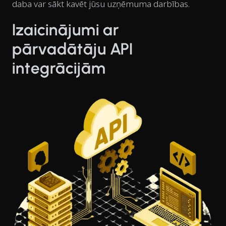
daba var sākt kavēt jūsu uzņēmuma darbības.
Izaicinājumi ar
pārvadātāju API
integrācijām