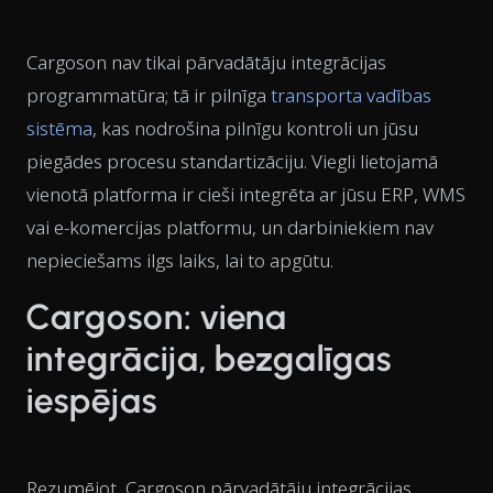
Cargoson nav tikai pārvadātāju integrācijas
programmatūra; tā ir pilnīga
transporta vadības
sistēma
, kas nodrošina
pilnīgu kontroli un jūsu
piegādes procesu standartizāciju. Viegli lietojamā
vienotā platforma ir cieši integrēta ar jūsu ERP, WMS
vai e-komercijas platformu, un darbiniekiem nav
nepieciešams ilgs laiks, lai to apgūtu.
Cargoson: viena
integrācija, bezgalīgas
iespējas
Rezumējot, Cargoson pārvadātāju integrācijas