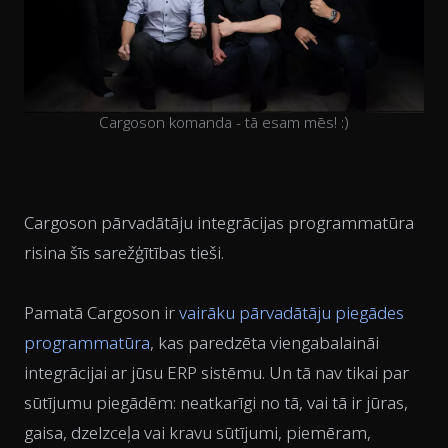
Cargoson komanda - tā esam mēs! :)
Cargoson pārvadātāju integrācijas programmatūra
risina šīs sarežģītības tieši.
Pamatā Cargoson ir
vairāku pārvadātāju piegādes
programmatūra
, kas paredzēta viengabalaināi
integrācijai ar jūsu ERP sistēmu. Un tā nav tikai par
sūtījumu piegādēm: neatkarīgi no tā, vai tā ir jūras,
gaisa, dzelzceļa vai kravu sūtījumi, piemēram,