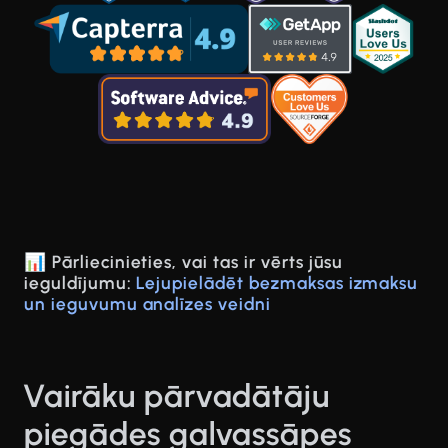
📊 Pārliecinieties, vai tas ir vērts jūsu
ieguldījumu:
Lejupielādēt bezmaksas izmaksu
un ieguvumu analīzes veidni
Vairāku pārvadātāju
piegādes galvassāpes