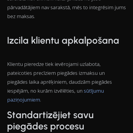
pārvadātājiem nav sarakstā, mēs to integrēsim jums
bez maksas.
Izcila klientu apkalpošana
Klientu pieredze tiek ievērojami uzlabota,
pateicoties precīziem piegādes izmaksu un
piegādes laika aprēķiniem, daudzām piegādes
iespējām, no kurām izvēlēties, un
sūtījumu
paziņojumiem
.
Standartizējiet savu
piegādes procesu