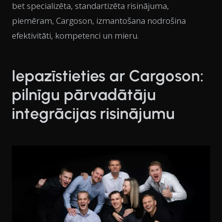
bet specializēta, standartizēta risinājuma,
piemēram, Cargoson, izmantošana nodrošina
efektivitāti, kompetenci un mieru.
Iepazīstieties ar Cargoson:
pilnīgu pārvadātāju
integrācijas risinājumu