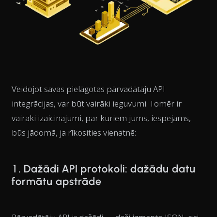
Veidojot savas pielāgotas pārvadātāju API
integrācijas, var būt vairāki ieguvumi. Tomēr ir
vairāki izaicinājumi, par kuriem jums, iespējams,
būs jādomā, ja rīkosities vienatnē:
1. Dažādi API protokoli: dažādu datu
formātu apstrāde