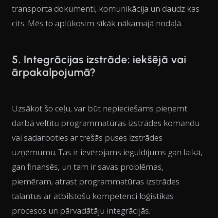
transporta dokumenti, komunikācija un daudz kas
cits. Mēs to aplūkosim sīkāk nākamajā nodaļā.
5. Integrācijas izstrāde: iekšējā vai
ārpakalpojumā?
Uzsākot šo ceļu, var būt nepieciešams pieņemt
darbā veltītu programmatūras izstrādes komandu
vai sadarboties ar trešās puses izstrādes
uzņēmumu. Tas ir ievērojams ieguldījums gan laikā,
gan finansēs, un tam ir savas problēmas,
piemēram, atrast programmatūras izstrādes
talantus ar atbilstošu kompetenci loģistikas
procesos un pārvadātāju integrācijās.