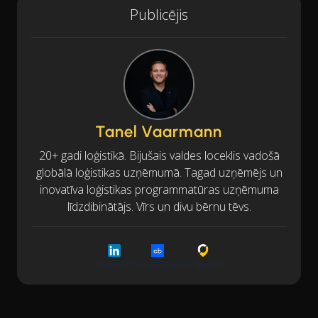
Publicējis
Tanel Vaarmann
20+ gadi loģistikā. Bijušais valdes loceklis vadošā
globālā loģistikas uzņēmumā. Tagad uzņēmējs un
inovatīva loģistikas programmatūras uzņēmuma
līdzdibinātājs. Vīrs un divu bērnu tēvs.
LinkedIn
Crunchbase
Cargoson