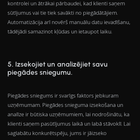
kontrolei un ātrākai pārbaudei, kad klienti saņem
sūtījumus vai tie tiek savākti no piegādātājiem.
Automatizācija arī novērš manuālu datu ievadīšanu,
tādējādi samazinot kļūdas un ietaupot laiku.
5. Izsekojiet un analizējiet savu
piegādes sniegumu.
Piegādes sniegums ir svarīgs faktors jebkuram
uzņēmumam. Piegādes snieguma izsekošana un
analīze ir būtiska uzņēmumiem, lai nodrošinātu, ka
klienti saņem pasūtījumus laikā un labā stāvoklī. Lai
saglabātu konkurētspēju, jums ir jāizseko