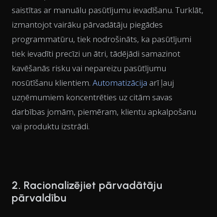
saistītas ar manuālu pasūtījumu ievadīšanu. Turklāt,
izmantojot vairāku pārvadātāju piegādes
programmatūru, tiek nodrošināts, ka pasūtījumi
tiek ievadīti precīzi un ātri, tādējādi samazinot
kavēšanās risku vai nepareizu pasūtījumu
nosūtīšanu klientiem.
Automatizācija
arī ļauj
uzņēmumiem koncentrēties uz citām savas
darbības jomām, piemēram, klientu apkalpošanu
vai produktu izstrādi.
2. Racionalizējiet pārvadātāju
pārvaldību