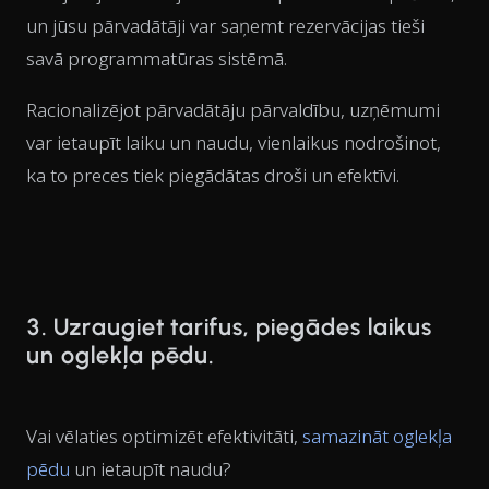
un jūsu pārvadātāji var saņemt rezervācijas tieši
savā programmatūras sistēmā.
Racionalizējot pārvadātāju pārvaldību, uzņēmumi
var ietaupīt laiku un naudu, vienlaikus nodrošinot,
ka to preces tiek piegādātas droši un efektīvi.
3. Uzraugiet tarifus, piegādes laikus
un oglekļa pēdu.
Vai vēlaties optimizēt efektivitāti,
samazināt oglekļa
pēdu
un ietaupīt naudu?