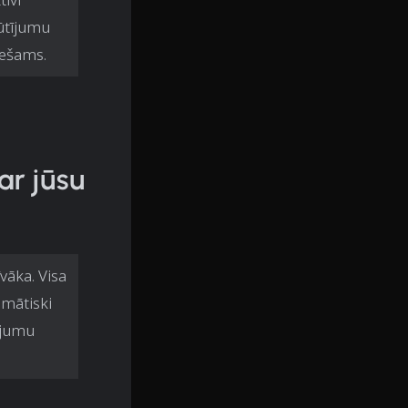
sūtījumu
iešams.
ar jūsu
vāka. Visa
omātiski
ījumu