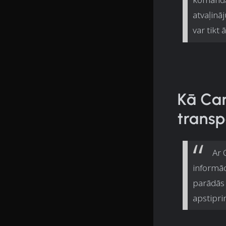
atvaļinā
var tikt
Kā Car
transp
Ar 
informāc
parādās 
apstiprin