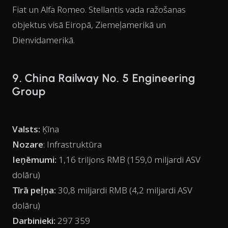
Fiat un Alfa Romeo. Stellantis vada ražošanas
objektus visā Eiropā, Ziemeļamerikā un
Dienvidamerikā.
9. China Railway No. 5 Engineering
Group
Valsts:
Ķīna
Nozare
: Infrastruktūra
Ieņēmumi:
1,16 triljons RMB (159,0 miljardi ASV
dolāru)
Tīrā peļņa:
30,8 miljardi RMB (4,2 miljardi ASV
dolāru)
Darbinieki:
297 359