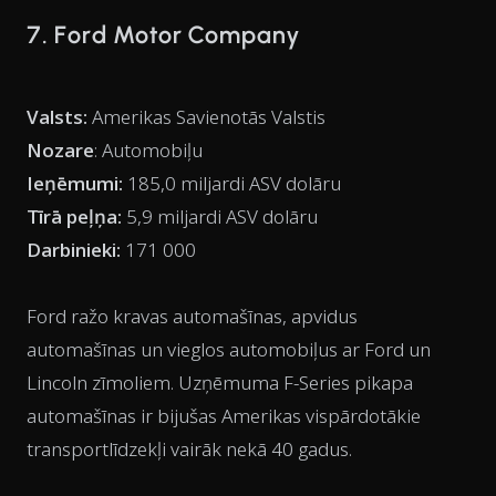
7. Ford Motor Company
Valsts:
Amerikas Savienotās Valstis
Nozare
: Automobiļu
Ieņēmumi:
185,0 miljardi ASV dolāru
Tīrā peļņa:
5,9 miljardi ASV dolāru
Darbinieki:
171 000
Ford ražo kravas automašīnas, apvidus
automašīnas un vieglos automobiļus ar Ford un
Lincoln zīmoliem. Uzņēmuma F-Series pikapa
automašīnas ir bijušas Amerikas vispārdotākie
transportlīdzekļi vairāk nekā 40 gadus.