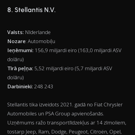
8. Stellantis N.V.
Valsts:
Nīderlande
Nozare
: Automobiļu
Ieņēmumi:
156,9 miljardi eiro (163,0 miljardi ASV
dolāru)
Tīrā peļņa:
5,52 miljardi eiro (5,7 miljardi ASV
dolāru)
Darbinieki:
248 243
Stellantis tika izveidots 2021. gadā no Fiat Chrysler
Automobiles un PSA Group apvienošanās.
Uzņēmums ražo transportlīdzekļus ar 14 zīmoliem,
tostarp Jeep, Ram, Dodge, Peugeot, Citroën, Opel,