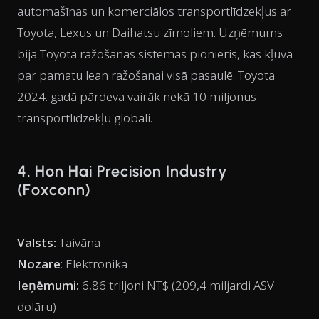
automašīnas un komerciālos transportlīdzekļus ar
Toyota, Lexus un Daihatsu zīmoliem. Uzņēmums
bija Toyota ražošanas sistēmas pionieris, kas kļuva
par pamatu lean ražošanai visā pasaulē. Toyota
2024. gadā pārdeva vairāk nekā 10 miljonus
transportlīdzekļu globāli.
4. Hon Hai Precision Industry
(Foxconn)
Valsts:
Taivāna
Nozare
: Elektronika
Ieņēmumi:
6,86 triljoni NT$ (209,4 miljardi ASV
dolāru)