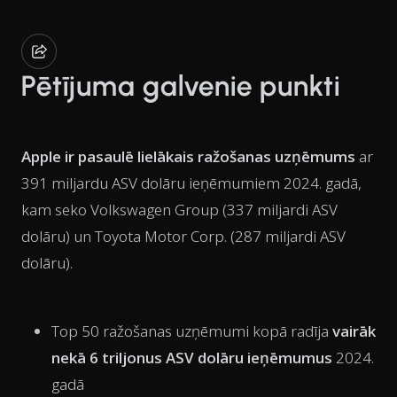
Pētījuma galvenie punkti
Apple ir pasaulē lielākais ražošanas uzņēmums
ar
391 miljardu ASV dolāru ieņēmumiem 2024. gadā,
kam seko Volkswagen Group (337 miljardi ASV
dolāru) un Toyota Motor Corp. (287 miljardi ASV
dolāru).
Top 50 ražošanas uzņēmumi kopā radīja
vairāk
nekā 6 triljonus ASV dolāru ieņēmumus
2024.
gadā