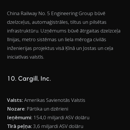
China Railway No. 5 Engineering Group būvē
dzelzceļus, automaģistrāles, tiltus un pilsētas
infrastruktūru. Uzņēmums būvē ātrgaitas dzelzceļa
līnijas, metro sistēmas un liela mēroga civilās
inženierijas projektus visā Ķīnā un Jostas un ceļa
iniciatīvas valstīs.
10. Cargill, Inc.
Valsts:
Amerikas Savienotās Valstis
Nozare
: Pārtika un dzērieni
Ieņēmumi:
154,0 miljardi ASV dolāru
Tīrā peļņa:
3,6 miljardi ASV dolāru