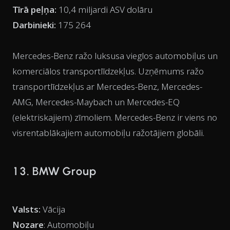
Tīrā peļņa:
10,4 miljardi ASV dolāru
Darbinieki:
175 264
Mercedes-Benz ražo luksusa vieglos automobiļus un
komerciālos transportlīdzekļus. Uzņēmums ražo
transportlīdzekļus ar Mercedes-Benz, Mercedes-
AMG, Mercedes-Maybach un Mercedes-EQ
(elektriskajiem) zīmoliem. Mercedes-Benz ir viens no
visrentablākajiem automobiļu ražotājiem globāli.
13. BMW Group
Valsts:
Vācija
Nozare
: Automobiļu