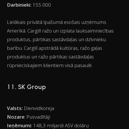
Darbinieki:
155 000
Lielākais privātā īpašumā esošais uzņēmums
Amerikā. Cargill ražo un izplata lauksaimniecības
produktus, pārtikas sastāvdaļas un dzīvnieku
barību. Cargill apstrādā kultūras, ražo gaļas
produktus un ražo pārtikas sastāvdaļas
rūpnieciskajiem klientiem visā pasaulē.
11. SK Group
Valsts:
Dienvidkoreja
Nozare
: Pusvadītāji
Ieņēmumi:
148,3 miljardi ASV dolāru