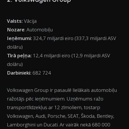
Valsts:
Vācija
Nozare
: Automobiļu
Ieņēmumi:
324,7 miljardi eiro (337,3 miljardi ASV
dolāru)
Tīrā peļņa:
12,4 miljardi eiro (12,9 miljardi ASV
dolāru)
Darbinieki:
682 724
Volkswagen Group ir pasaulē lielākais automobiļu
ražotājs pēc ieņēmumiem. Uzņēmums ražo
transportlīdzekļus ar 12 zīmoliem, tostarp
Volkswagen, Audi, Porsche, SEAT, Škoda, Bentley,
Lamborghini un Ducati. Ar vairāk nekā 680 000