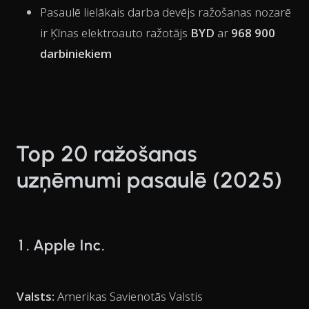
Pasaulē lielākais darba devējs ražošanas nozarē
ir Ķīnas elektroauto ražotājs
BYD
ar
968 900
darbiniekiem
Top 20 ražošanas
uzņēmumi pasaulē (2025)
1. Apple Inc.
Valsts:
Amerikas Savienotās Valstis