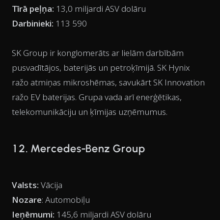
Tīrā peļņa:
13,0 miljardi ASV dolāru
Darbinieki:
113 590
SK Group ir konglomerāts ar lielām darbībām
pusvadītājos, baterijās un petroķīmijā. SK Hynix
ražo atmiņas mikroshēmas, savukārt SK Innovation
ražo EV baterijas. Grupa vada arī enerģētikas,
telekomunikāciju un ķīmijas uzņēmumus.
12. Mercedes-Benz Group
Valsts:
Vācija
Nozare
: Automobiļu
Ieņēmumi:
145,6 miljardi ASV dolāru