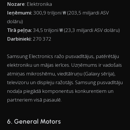
Nozare
: Elektronika
Ieņēmumi:
300,9 triljoni ₩ (203,5 miljardi ASV
dolāru)
Tīrā peļņa:
34,5 triljoni ₩ (23,3 miljardi ASV dolāru)
Darbinieki:
270 372
Samsung Electronics ražo pusvadītājus, patērētāju
elektroniku un mājas ierīces. Uzņēmums ir vadošais
atmiņas mikroshēmu, viedtālruņu (Galaxy sērija),
televizoru un displeju ražotājs. Samsung pusvadītāju
nodaļa piegādā komponentus konkurentiem un
partneriem visā pasaulē.
6. General Motors