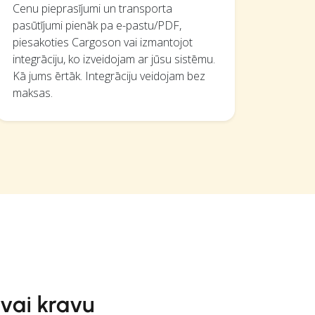
Cenu pieprasījumi un transporta
pasūtījumi pienāk pa e-pastu/PDF,
piesakoties Cargoson vai izmantojot
integrāciju, ko izveidojam ar jūsu sistēmu.
Kā jums ērtāk. Integrāciju veidojam bez
maksas.
 vai kravu