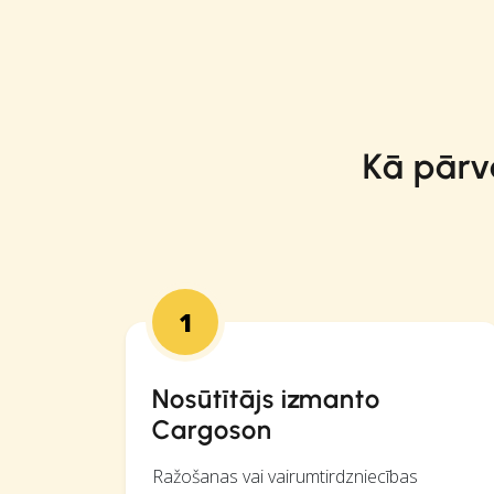
Kā pārv
1
Nosūtītājs izmanto
Cargoson
Ražošanas vai vairumtirdzniecības