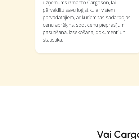
uzņēmums izmanto Cargoson, lai
pārvaldītu savu loģistiku ar visiem
pārvadātājiem, ar kuriem tas sadarbojas:
cenu aprēķins, spot cenu pieprasījumi,
pasūtīšana, izsekošana, dokumenti un
statistika.
Vai Cargo