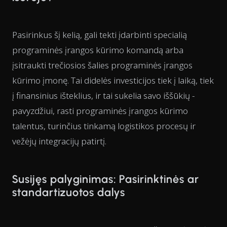
Pasirinkus šį kelią, gali tekti įdarbinti specialią
programinės įrangos kūrimo komandą arba
įsitraukti trečiosios šalies programinės įrangos
kūrimo įmonę. Tai didelės investicijos tiek į laiką, tiek
į finansinius išteklius, ir tai sukelia savo iššūkių -
pavyzdžiui, rasti programinės įrangos kūrimo
talentus, turinčius tinkamą logistikos procesų ir
vežėjų integracijų patirtį.
Susijęs palyginimas: Pasirinktinės ar
standartizuotos dalys