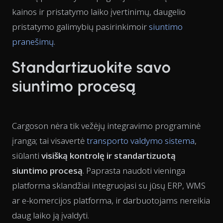
kainos ir pristatymo laiko įvertinimų, daugelio
pristatymo galimybių pasirinkimoir
siuntimo
pranešimų
.
Standartizuokite savo
siuntimo procesą
Cargoson nėra tik vežėjų integravimo programinė
įranga; tai visavertė
transporto valdymo sistema
,
siūlanti
visišką kontrolę ir standartizuotą
siuntimo procesą
. Paprasta naudoti vieninga
platforma sklandžiai integruojasi su jūsų ERP, WMS
ar e-komercijos platforma, ir darbuotojams nereikia
daug laiko ją įvaldyti.