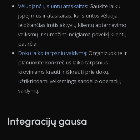
Vėluojančių siuntų ataskaitas
: Gaukite laiku
įspėjimus ir ataskaitas, kai siuntos vėluoja,
leidžiančias imtis aktyvių klientų aptarnavimo
veiksmų ir sumažinti neigiamą poveikį klientų
patirčiai.
Dokų laiko tarpsnių valdymą
: Organizuokite ir
planuokite konkrečius laiko tarpsnius
kroviniams krauti ir iškrauti prie dokų,
užtikrindami veiksmingą sandėlio operacijų
valdymą.
Integracijų gausa