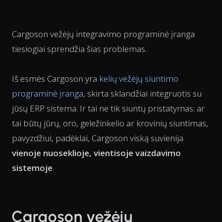
Cargoson vežėjų integravimo programinė įranga
tiesiogiai sprendžia šias problemas.
Iš esmės Cargoson yra
kelių vežėjų siuntimo
programinė įranga
, skirta sklandžiai integruotis su
jūsų ERP sistema. Ir tai ne tik siuntų pristatymas: ar
tai būtų jūrų, oro, geležinkelio ar krovinių siuntimas,
pavyzdžiui, padėklai, Cargoson viską suvienija
vienoje nuoseklioje, vientisoje vaizdavimo
sistemoje
.
Cargoson vežėjų