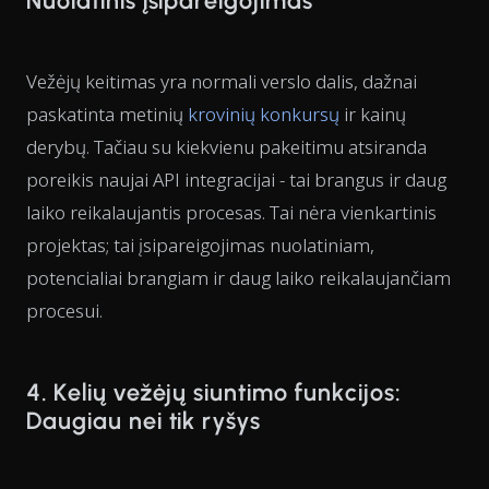
Nuolatinis įsipareigojimas
Vežėjų keitimas yra normali verslo dalis, dažnai
paskatinta metinių
krovinių konkursų
ir kainų
derybų. Tačiau su kiekvienu pakeitimu atsiranda
poreikis naujai API integracijai - tai brangus ir daug
laiko reikalaujantis procesas. Tai nėra vienkartinis
projektas; tai įsipareigojimas nuolatiniam,
potencialiai brangiam ir daug laiko reikalaujančiam
procesui.
4. Kelių vežėjų siuntimo funkcijos:
Daugiau nei tik ryšys