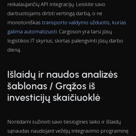
reikalaujančių API integracijų. Leiskite savo
darbuotojams dirbti vertingą darbą, o ne
monotoniškas
transporto valdymo užduotis, kurias
galima automatizuoti
. Cargoson yra tarsi jūsų
logistikos IT skyrius, skirtas palengvinti jūsų darbo
dieną.
Išlaidų ir naudos analizės
šablonas / Grąžos iš
investicijų skaičiuoklė
Norėdami sužinoti savo tiesiogines laiko ir išlaidų
sąnaudas naudojant vežėjų integravimo programinę