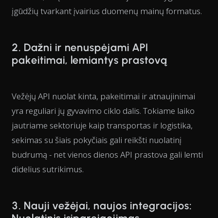
įgūdžių tvarkant įvairius duomenų mainų formatus.
2. Dažni ir nenuspėjami API
pakeitimai, lemiantys prastovą
Vežėjų API nuolat kinta, pakeitimai ir atnaujinimai
yra reguliari jų gyvavimo ciklo dalis. Tokiame laiko
jautriame sektoriuje kaip transportas ir logistika,
sekimas su šiais pokyčiais gali reikšti nuolatinį
budrumą - net vienos dienos API prastova gali lemti
didelius sutrikimus.
3. Nauji vežėjai, naujos integracijos: