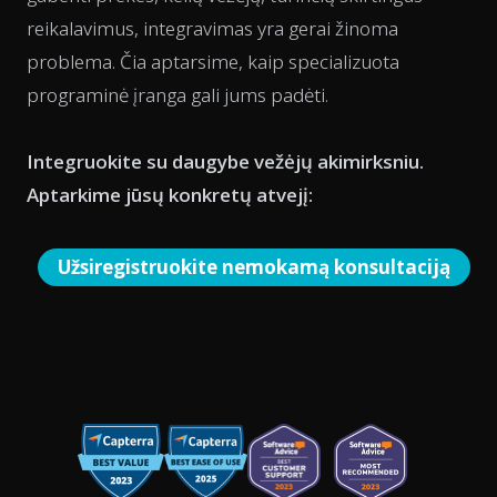
reikalavimus, integravimas yra gerai žinoma
problema. Čia aptarsime, kaip specializuota
programinė įranga gali jums padėti.
Integruokite su daugybe vežėjų akimirksniu.
Aptarkime jūsų konkretų atvejį:
Užsiregistruokite nemokamą konsultaciją