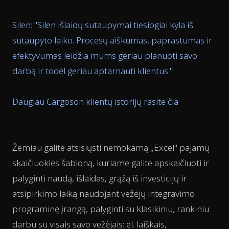
Silen: "
Silen išlaidų sutaupymai tiesiogiai kyla iš
sutaupyto laiko. Procesų aiškumas, paprastumas ir
efektyvumas leidžia mums geriau planuoti savo
darbą ir todėl geriau aptarnauti klientus.
"
Daugiau Cargoson klientų istorijų rasite čia
Žemiau galite atsisiųsti nemokamą „Excel" pajamų
skaičiuoklės šabloną, kuriame galite apskaičiuoti ir
palyginti naudą, išlaidas, grąžą iš investicijų ir
atsipirkimo laiką naudojant vežėjų integravimo
programinę įrangą, palyginti su klasikiniu, rankiniu
darbu su visais savo vežėjais: el. laiškais,