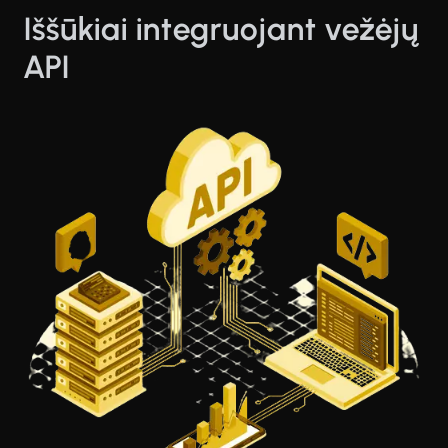
Iššūkiai integruojant vežėjų
API