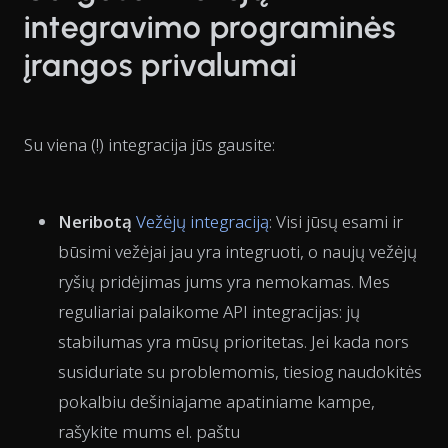
integravimo programinės
įrangos privalumai
Su viena (!) integracija jūs gausite:
Neribotą
Vežėjų integraciją
: Visi jūsų esami ir
būsimi vežėjai jau yra integruoti, o naujų vežėjų
ryšių pridėjimas jums yra nemokamas. Mes
reguliariai palaikome API integracijas: jų
stabilumas yra mūsų prioritetas. Jei kada nors
susiduriate su problemomis, tiesiog naudokitės
pokalbiu dešiniajame apatiniame kampe,
rašykite mums el. paštu