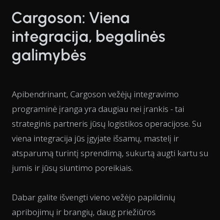
Cargoson: Viena
integracija, begalinės
galimybės
Apibendrinant, Cargoson vežėjų integravimo
programinė įranga yra daugiau nei įrankis - tai
strateginis partneris jūsų logistikos operacijose. Su
viena integracija jūs įgyjate išsamų, mastelį ir
atsparumą turintį sprendimą, sukurtą augti kartu su
jumis ir jūsų siuntimo poreikiais.
Dabar galite išvengti vieno vežėjo papildinių
apribojimų ir brangių, daug priežiūros