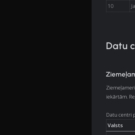
10
J
Datu c
Ziemeļa
Ziemeļameri
iekārtām. Re
Datu centri 
Valsts