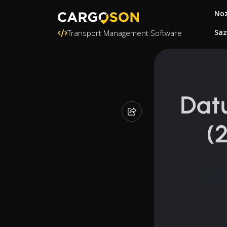
Noz
Saz
Transport Management Software
Datu
(
Rasmus 