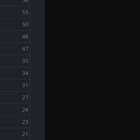
55
50
48
47
35
34
31
27
24
23
21