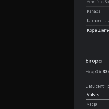
Amerikas Sav
Kanāda
Kaimanu sal
Kopā Ziem
Eiropa
Eiropā ir
334
Datu centri 
Valsts
Vācija