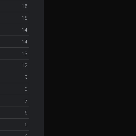
18
15
14
14
13
12
9
9
7
6
6