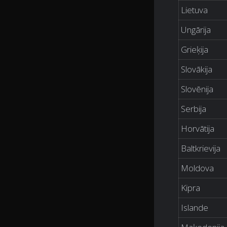
Lietuva
Ungārija
Grieķija
Slovākija
Slovēnija
Serbija
Horvātija
Baltkrievija
Moldova
Kipra
Islande