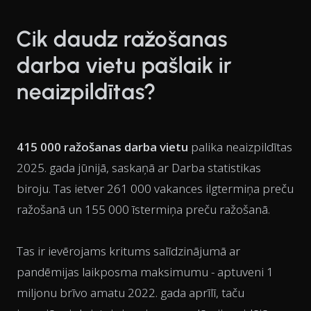
Cik daudz ražošanas
darba vietu pašlaik ir
neaizpildītas?
415 000 ražošanas darba vietu
palika neaizpildītas
2025. gada jūnijā, saskaņā ar Darba statistikas
biroju. Tas ietver 261 000 vakances ilgtermiņa preču
ražošanā un 155 000 īstermiņa preču ražošanā.
Tas ir ievērojams kritums salīdzinājumā ar
pandēmijas laikposma maksimumu - aptuveni 1
miljonu brīvo amatu 2022. gada aprīlī, taču