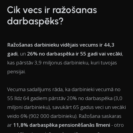
Cik vecs ir ražošanas
darbaspēks?
Ražošanas darbinieku vidējais vecums ir 44,3
gadi
, un
26% no darbaspēka ir 55 gadi vai vecāki
,
kas pārstāv 3,9 miljonus darbinieku, kuri tuvojas
pensijai.
Vecuma sadalījums rāda, ka darbinieki vecumā no
55 līdz 64 gadiem pārstāv 20% no darbaspēka (3,0
miljoni darbinieku), savukārt 65 gadus veci un vecāki
veido 6% (902 000 darbinieku). Ražošana saskaras
ar
11,8% darbaspēka pensionēšanās līmeni
- otro