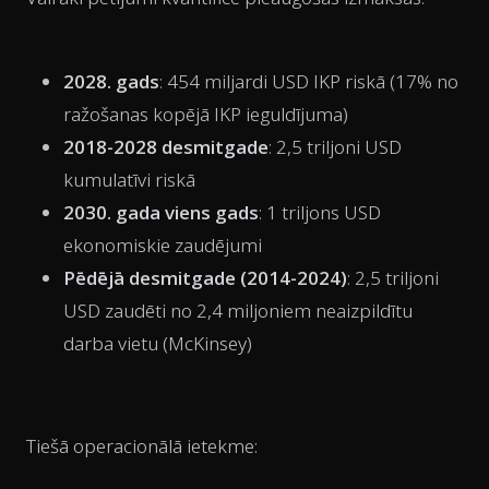
2028. gads
: 454 miljardi USD IKP riskā (17% no
ražošanas kopējā IKP ieguldījuma)
2018-2028 desmitgade
: 2,5 triljoni USD
kumulatīvi riskā
2030. gada viens gads
: 1 triljons USD
ekonomiskie zaudējumi
Pēdējā desmitgade (2014-2024)
: 2,5 triljoni
USD zaudēti no 2,4 miljoniem neaizpildītu
darba vietu (McKinsey)
Tiešā operacionālā ietekme: