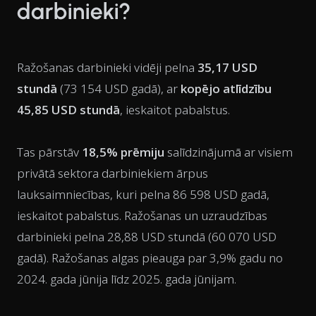
darbinieki?
Ražošanas darbinieki vidēji pelna
35,17 USD
stundā
(73 154 USD gadā), ar
kopējo atlīdzību
45,85 USD stundā
, ieskaitot pabalstus.
Tas pārstāv
18,5% prēmiju
salīdzinājumā ar visiem
privātā sektora darbiniekiem ārpus
lauksaimniecības, kuri pelna 86 598 USD gadā,
ieskaitot pabalstus. Ražošanas un uzraudzības
darbinieki pelna 28,88 USD stundā (60 070 USD
gadā). Ražošanas algas pieauga par 3,9% gadu no
2024. gada jūnija līdz 2025. gada jūnijam.