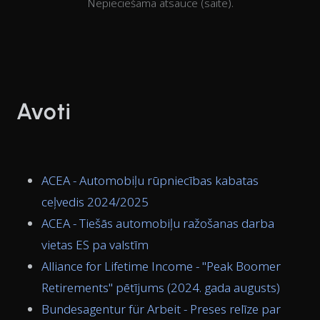
Nepieciešama atsauce (saite).
Avoti
ACEA - Automobiļu rūpniecības kabatas
ceļvedis 2024/2025
ACEA - Tiešās automobiļu ražošanas darba
vietas ES pa valstīm
Alliance for Lifetime Income - "Peak Boomer
Retirements" pētījums (2024. gada augusts)
Bundesagentur für Arbeit - Preses relīze par