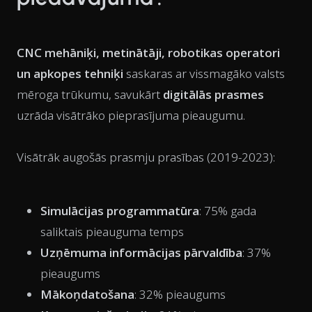
CNC mehāniķi, metinātāji, robotikas operatori
un apkopes tehniķi
saskaras ar vissmagāko valsts
mēroga trūkumu, savukārt
digitālās prasmes
uzrāda visātrāko pieprasījuma pieaugumu.
Visātrāk augošās prasmju prasības (2019-2023):
Simulācijas programmatūra
: 75% gada
saliktais pieauguma temps
Uzņēmuma informācijas pārvaldība
: 37%
pieaugums
Mākoņdatošana
: 32% pieaugums