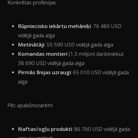
Konkrētas profesijas:
Rūpniecisko iekārtu mehāniķi
: 76 480 USD
vidējā gada alga
Metinātāji
: 55 590 USD vidējā gada alga
Komandas montieri
(1,5 miljoni darbinieku):
38 690 USD vidējā gada alga
Pirmās līnijas uzraugi
: 65 010 USD vidējā gada
alga
Pēc apakšnozarēm:
Naftas/ogļu produkti
: 86 760 USD vidējā gada