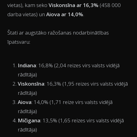
vietas), kam seko
Viskonsīna ar 16,3%
(458 000
darba vietas) un
Aiova ar 14,0%
.
Štati ar augstāko ražošanas nodarbinātības
īpatsvaru:
Indiana
: 16,8% (2,04 reizes virs valsts vidējā
rādītāja)
Viskonsīna
: 16,3% (1,95 reizes virs valsts vidējā
rādītāja)
Aiova
: 14,0% (1,71 reize virs valsts vidējā
rādītāja)
Mičigana
: 13,5% (1,65 reizes virs valsts vidējā
rādītāja)