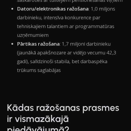
Datoru/elektronikas ražošana
: 1,0 miljons
darbinieku, intensīva konkurence par
tehniskajiem talantiem ar programmatūras
uzņēmumiem
Pārtikas ražošana
: 1,7 miljoni darbinieku
(jaunākā apakšnozare ar vidējo vecumu 42,3
gadi), salīdzinoši stabila, bet darbaspēka
trūkums saglabājas
Kādas ražošanas prasmes
ir vismazākajā
piedāvājumā?