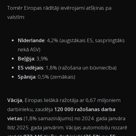
Tomēr Eiropas rādītāji ievērojami atšķiras pa
valstīm:
Nīderlande
: 4,2% (augstākais ES, saspringtāks
nekā ASV)
Beļģija
: 3,9%
ES vidējais
: 1,8% (ražošana un būvniecība)
Spānija
: 0,5% (zemākais)
Vācija
, Eiropas lielākā ražotāja ar 6,67 miljoniem
darbinieku, zaudēja
120 000 ražošanas darba
vietas
(1,8% samazinājums) no 2024. gada janvāra
līdz 2025. gada janvārim. Vācijas automobiļu nozarē