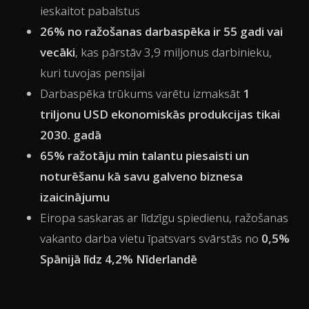
ieskaitot pabalstus
26% no ražošanas darbaspēka ir 55 gadi vai
vecāki
, kas pārstāv 3,9 miljonus darbinieku,
kuri tuvojas pensijai
Darbaspēka trūkums varētu izmaksāt
1
triljonu USD ekonomiskās produkcijas tikai
2030. gadā
65% ražotāju min talantu piesaisti un
noturēšanu kā savu galveno biznesa
izaicinājumu
Eiropa saskaras ar līdzīgu spiedienu, ražošanas
vakanto darba vietu īpatsvars svārstās no
0,5%
Spānijā līdz 4,2% Nīderlandē