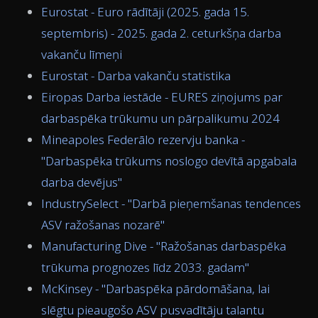
Eurostat - Euro rādītāji (2025. gada 15.
septembris) - 2025. gada 2. ceturkšņa darba
vakanču līmeņi
Eurostat - Darba vakanču statistika
Eiropas Darba iestāde - EURES ziņojums par
darbaspēka trūkumu un pārpalikumu 2024
Mineapoles Federālo rezervju banka -
"Darbaspēka trūkums noslogo devītā apgabala
darba devējus"
IndustrySelect - "Darbā pieņemšanas tendences
ASV ražošanas nozarē"
Manufacturing Dive - "Ražošanas darbaspēka
trūkuma prognozes līdz 2033. gadam"
McKinsey - "Darbaspēka pārdomāšana, lai
slēgtu pieaugošo ASV pusvadītāju talantu