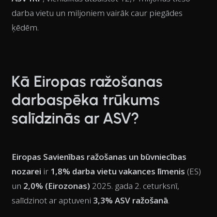
darba vietu un miljoniem vairāk caur piegādes
ķēdēm.
Kā Eiropas ražošanas
darbaspēka trūkums
salīdzinās ar ASV?
Eiropas Savienības ražošanas un būvniecības
nozarei
ir
1,8% darba vietu vakances līmenis
(ES)
un
2,0% (Eirozonas)
2025. gada 2. ceturksnī,
salīdzinot ar aptuveni
3,3% ASV ražošanā
.