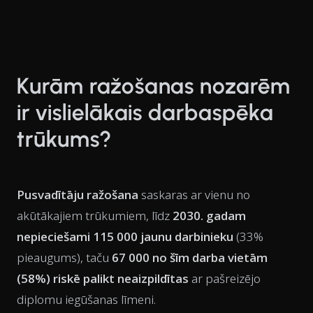
Kurām ražošanas nozarēm
ir vislielākais darbaspēka
trūkums?
Pusvadītāju ražošana
saskaras ar vienu no
akūtākajiem trūkumiem, līdz
2030. gadam
nepieciešami 115 000 jaunu darbinieku
(33%
pieaugums), taču
67 000 no šīm darba vietām
(58%) riskē palikt neaizpildītas
ar pašreizējo
diplomu iegūšanas līmeni.