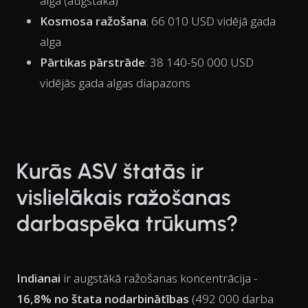
alga (augstākā)
Kosmosa ražošana
: 66 010 USD vidējā gada
alga
Pārtikas pārstrāde
: 38 140-50 000 USD
vidējās gada algas diapazons
Kurās ASV štatās ir
vislielākais ražošanas
darbaspēka trūkums?
Indianai
ir augstākā ražošanas koncentrācija -
16,8% no štata nodarbinātības
(492 000 darba