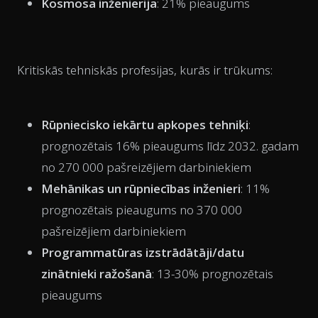
Kosmosa inženierija
: 21% pieaugums
Kritiskās tehniskās profesijas, kurās ir trūkums:
Rūpniecisko iekārtu apkopes tehniķi
:
prognozētais 16% pieaugums līdz 2032. gadam
no 270 000 pašreizējiem darbiniekiem
Mehānikas un rūpniecības inženieri
: 11%
prognozētais pieaugums no 370 000
pašreizējiem darbiniekiem
Programmatūras izstrādātāji/datu
zinātnieki ražošanā
: 13-30% prognozētais
pieaugums