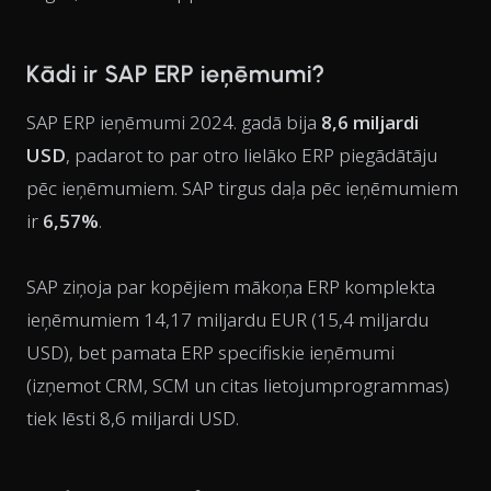
Kādi ir SAP ERP ieņēmumi?
SAP ERP ieņēmumi 2024. gadā bija
8,6 miljardi
USD
, padarot to par otro lielāko ERP piegādātāju
pēc ieņēmumiem. SAP tirgus daļa pēc ieņēmumiem
ir
6,57%
.
SAP ziņoja par kopējiem mākoņa ERP komplekta
ieņēmumiem 14,17 miljardu EUR (15,4 miljardu
USD), bet pamata ERP specifiskie ieņēmumi
(izņemot CRM, SCM un citas lietojumprogrammas)
tiek lēsti 8,6 miljardi USD.