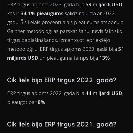
ERP tirgus apjoms 2023. gadā bija
59 miljardi USD
,
kas ir
34,1% pieaugums
salīdzinājumā ar 2022.
gadu. Šis lielais procentuālais pieaugums atspoguļo
Gartner metodoloģijas pārskatīšanu, nevis faktisko
tirgus paplašināšanos. Izmantojot iepriekšējo
metodoloģiju, ERP tirgus apjoms 2023. gadā bija
51
miljards USD
un pieauguma temps bija
13%
.
Cik liels bija ERP tirgus 2022. gadā?
ERP tirgus apjoms 2022. gadā bija
44 miljardi USD
,
pieaugot par
8%
.
Cik liels bija ERP tirgus 2021. gadā?