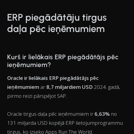
ERP piegādātāju tirgus
daļa pēc ieņēmumiem
Kurš ir lielākais ERP piegādātājs pēc
ieņēmumiem?
Oracle ir lielākais ERP piegādātājs pēc
ieņēmumiem
ar
8,7 miljardiem USD
2024. gadā,
pirmo reizi pārspējot SAP.
Oracle tirgus daļa pēc ieņēmumiem ir
6,63%
no
131 miljarda USD kopējā ERP lietojumprogrammu
tirgus, ko izseko Apps Run The World.