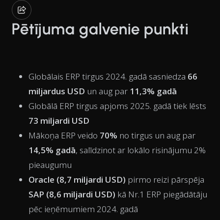
Pētījuma galvenie punkti
Globālais ERP tirgus 2024. gadā sasniedza
66
miljardus USD
un aug par
11,3% gadā
Globālā ERP tirgus apjoms 2025. gadā tiek lēsts
73 miljardi USD
Mākoņa ERP veido
70%
no tirgus un aug par
14,5% gadā
, salīdzinot ar lokālo risinājumu 2%
pieaugumu
Oracle (8,7 miljardi USD)
pirmo reizi pārspēja
SAP (8,6 miljardi USD)
kā Nr.1 ERP piegādātāju
pēc ieņēmumiem 2024. gadā