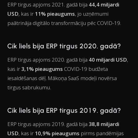
ERP tirgus apjoms 2021. gadā bija
44,4 miljardi
USD
, kas ir
11% pieaugums
, jo uzņēmumi
paātrināja digitālo transformāciju pēc COVID-19.
Cik liels bija ERP tirgus 2020. gadā?
ERP tirgus apjoms 2020. gadā bija
40 miljardi USD
,
kas ir
3,1% pieaugums
COVID-19 budžeta
iesaldēšanas dēļ. Mākoņa SaaS modeļi novērsa
tirgus sabrukumu.
Cik liels bija ERP tirgus 2019. gadā?
ERP tirgus apjoms 2019. gadā bija
38,8 miljardi
USD
, kas ir
10,9% pieaugums
pirms pandēmijas