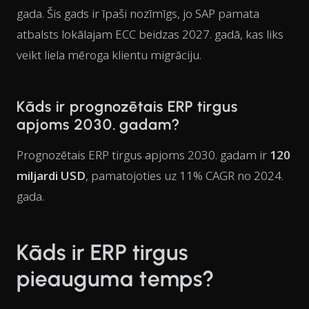
gada. Šis gads ir īpaši nozīmīgs, jo SAP pamata
atbalsts lokālajam ECC beidzas 2027. gadā, kas liks
veikt liela mēroga klientu migrāciju.
Kāds ir prognozētais ERP tirgus
apjoms 2030. gadam?
Prognozētais ERP tirgus apjoms 2030. gadam ir
120
miljardi USD
, pamatojoties uz 11% CAGR no 2024.
gada.
Kāds ir ERP tirgus
pieauguma temps?