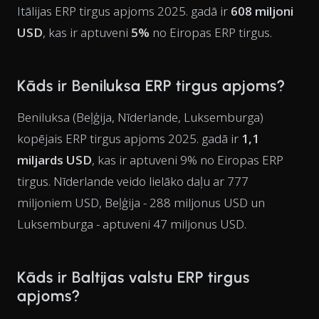
Itālijas ERP tirgus apjoms 2025. gadā ir
608 miljoni
USD
, kas ir aptuveni
5%
no Eiropas ERP tirgus.
Kāds ir Beniluksa ERP tirgus apjoms?
Beniluksa (Beļģija, Nīderlande, Luksemburga)
kopējais ERP tirgus apjoms 2025. gadā ir
1,1
miljards USD
, kas ir aptuveni 9% no Eiropas ERP
tirgus. Nīderlande veido lielāko daļu ar 777
miljoniem USD, Beļģija - 288 miljonus USD un
Luksemburga - aptuveni 47 miljonus USD.
Kāds ir Baltijas valstu ERP tirgus
apjoms?