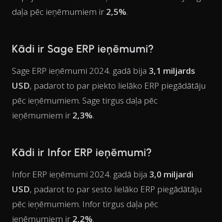
daļa pēc ieņēmumiem ir
2,5%
.
Kādi ir Sage ERP ieņēmumi?
Sage ERP ieņēmumi 2024. gadā bija
3,1 miljards
USD
, padarot to par piekto lielāko ERP piegādātāju
pēc ieņēmumiem. Sage tirgus daļa pēc
ieņēmumiem ir
2,3%
.
Kādi ir Infor ERP ieņēmumi?
Infor ERP ieņēmumi 2024. gadā bija
3,0 miljardi
USD
, padarot to par sesto lielāko ERP piegādātāju
pēc ieņēmumiem. Infor tirgus daļa pēc
ieņēmumiem ir
2,2%
.