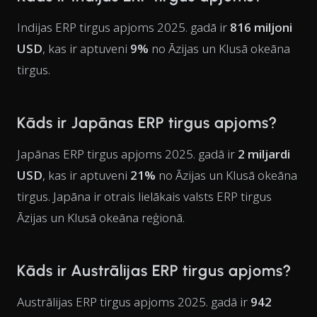
Indijas ERP tirgus apjoms 2025. gadā ir
816 miljoni
USD
, kas ir aptuveni
9%
no Āzijas un Klusā okeāna
tirgus.
Kāds ir Japānas ERP tirgus apjoms?
Japānas ERP tirgus apjoms 2025. gadā ir
2 miljardi
USD
, kas ir aptuveni
21%
no Āzijas un Klusā okeāna
tirgus. Japāna ir otrais lielākais valsts ERP tirgus
Āzijas un Klusā okeāna reģionā.
Kāds ir Austrālijas ERP tirgus apjoms?
Austrālijas ERP tirgus apjoms 2025. gadā ir
942