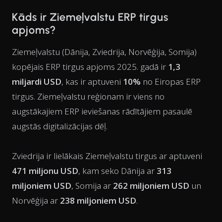
Kāds ir Ziemeļvalstu ERP tirgus
apjoms?
Ziemeļvalstu (Dānija, Zviedrija, Norvēģija, Somija)
kopējais ERP tirgus apjoms 2025. gadā ir
1,3
miljardi USD
, kas ir aptuveni
10%
no Eiropas ERP
tirgus. Ziemeļvalstu reģionam ir viens no
augstākajiem ERP ieviešanas rādītājiem pasaulē
augstās digitalizācijas dēļ.
Zviedrija ir lielākais Ziemeļvalstu tirgus ar aptuveni
471 miljonu USD
, kam seko Dānija ar
313
miljoniem USD
, Somija ar
262 miljoniem USD
un
Norvēģija ar
238 miljoniem USD
.