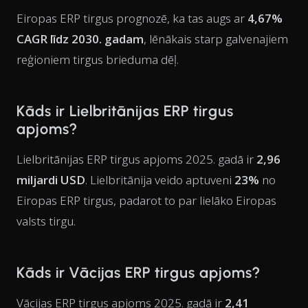
Eiropas ERP tirgus prognozē, ka tas augs ar
4,67%
CAGR līdz 2030. gadam
, lēnākais starp galvenajiem
reģioniem tirgus brieduma dēļ.
Kāds ir Lielbritānijas ERP tirgus
apjoms?
Lielbritānijas ERP tirgus apjoms 2025. gadā ir
2,96
miljardi USD
. Lielbritānija veido aptuveni
23%
no
Eiropas ERP tirgus, padarot to par lielāko Eiropas
valsts tirgu.
Kāds ir Vācijas ERP tirgus apjoms?
Vācijas ERP tirgus apjoms 2025. gadā ir
2,41