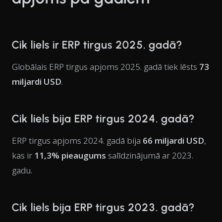
Cik liels ir ERP tirgus 2025. gadā?
Globālais ERP tirgus apjoms 2025. gadā tiek lēsts
73
miljardi USD
.
Cik liels bija ERP tirgus 2024. gadā?
ERP tirgus apjoms 2024. gadā bija
66 miljardi USD
,
kas ir
11,3% pieaugums
salīdzinājumā ar 2023.
gadu.
Cik liels bija ERP tirgus 2023. gadā?