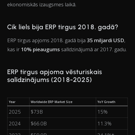
ekonomiskās izaugsmes laikā.
Cik liels bija ERP tirgus 2018. gadā?
ERP tirgus apjoms 2018. gadā bija
35 miljardi USD
,
kas ir
10% pieaugums
salīdzinājumā ar 2017. gadu.
ERP tirgus apjoma vēsturiskais
salīdzinājums (2018-2025)
Year
Worldwide ERP Market Size
YoY Growth
2025
$73B
15%
2024
$66.0B
11.3%