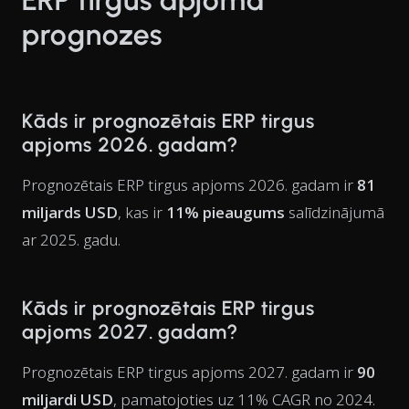
ERP tirgus apjoma
prognozes
Kāds ir prognozētais ERP tirgus
apjoms 2026. gadam?
Prognozētais ERP tirgus apjoms 2026. gadam ir
81
miljards USD
, kas ir
11% pieaugums
salīdzinājumā
ar 2025. gadu.
Kāds ir prognozētais ERP tirgus
apjoms 2027. gadam?
Prognozētais ERP tirgus apjoms 2027. gadam ir
90
miljardi USD
, pamatojoties uz 11% CAGR no 2024.