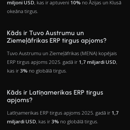
miljoni USD
, kas ir aptuveni
10%
no Āzijas un Klusā
okeāna tirgus.
Kāds ir Tuvo Austrumu un
Ziemeļāfrikas ERP tirgus apjoms?
Tuvo Austrumu un Ziemeļāfrikas (MENA) kopējais
ERP tirgus apjoms 2025. gadā ir
1,7 miljardi USD
,
kas ir
3%
no globālā tirgus.
Kāds ir Latīņamerikas ERP tirgus
apjoms?
Latīņamerikas ERP tirgus apjoms 2025. gadā ir
1,7
miljardi USD
, kas ir
3%
no globālā tirgus.