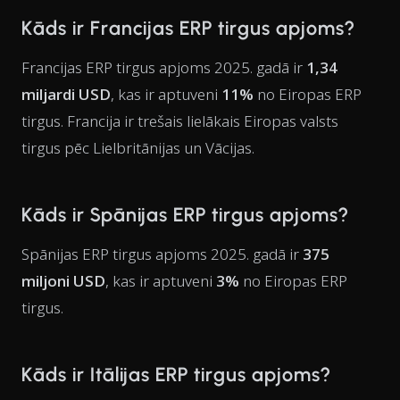
Kāds ir Francijas ERP tirgus apjoms?
Francijas ERP tirgus apjoms 2025. gadā ir
1,34
miljardi USD
, kas ir aptuveni
11%
no Eiropas ERP
tirgus. Francija ir trešais lielākais Eiropas valsts
tirgus pēc Lielbritānijas un Vācijas.
Kāds ir Spānijas ERP tirgus apjoms?
Spānijas ERP tirgus apjoms 2025. gadā ir
375
miljoni USD
, kas ir aptuveni
3%
no Eiropas ERP
tirgus.
Kāds ir Itālijas ERP tirgus apjoms?