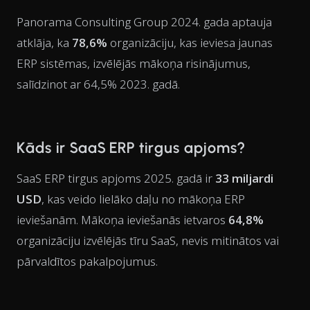
Panorama Consulting Group 2024. gada aptauja
atklāja, ka
78,6%
organizāciju, kas ieviesa jaunas
ERP sistēmas, izvēlējās mākoņa risinājumus,
salīdzinot ar 64,5% 2023. gadā.
Kāds ir SaaS ERP tirgus apjoms?
SaaS ERP tirgus apjoms 2025. gadā ir
33 miljardi
USD
, kas veido lielāko daļu no mākoņa ERP
ieviešanām. Mākoņa ieviešanās ietvaros
64,8%
organizāciju izvēlējās tīru SaaS, nevis mitinātos vai
pārvaldītos pakalpojumus.