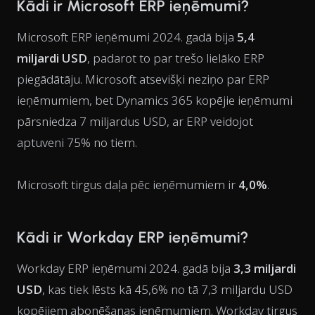
Kādi ir Microsoft ERP ieņēmumi?
Microsoft ERP ieņēmumi 2024. gadā bija
5,4
miljardi USD
, padarot to par trešo lielāko ERP
piegādātāju. Microsoft atsevišķi neziņo par ERP
ieņēmumiem, bet Dynamics 365 kopējie ieņēmumi
pārsniedza 7 miljardus USD, ar ERP veidojot
aptuveni 75% no tiem.
Microsoft tirgus daļa pēc ieņēmumiem ir
4,0%
.
Kādi ir Workday ERP ieņēmumi?
Workday ERP ieņēmumi 2024. gadā bija
3,3 miljardi
USD
, kas tiek lēsts kā 45,6% no tā 7,3 miljardu USD
kopējiem abonēšanas ieņēmumiem. Workday tirgus