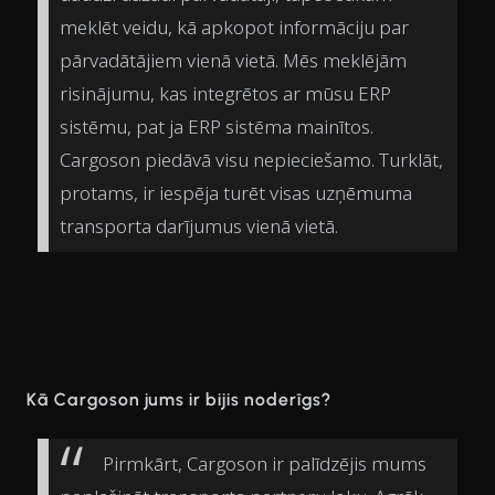
meklēt veidu, kā apkopot informāciju par
pārvadātājiem vienā vietā. Mēs meklējām
risinājumu, kas integrētos ar mūsu ERP
sistēmu, pat ja ERP sistēma mainītos.
Cargoson piedāvā visu nepieciešamo. Turklāt,
protams, ir iespēja turēt visas uzņēmuma
transporta darījumus vienā vietā.
Kā Cargoson jums ir bijis noderīgs?
Pirmkārt, Cargoson ir palīdzējis mums