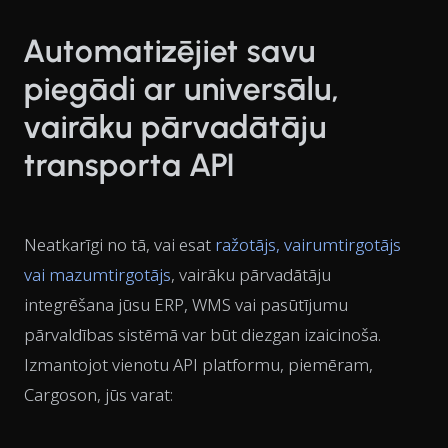
Automatizējiet savu
piegādi ar universālu,
vairāku pārvadātāju
transporta API
Neatkarīgi no tā, vai esat
ražotājs, vairumtirgotājs
vai mazumtirgotājs
, vairāku pārvadātāju
integrēšana jūsu ERP, WMS vai pasūtījumu
pārvaldības sistēmā var būt diezgan izaicinoša.
Izmantojot vienotu API platformu, piemēram,
Cargoson, jūs varat: