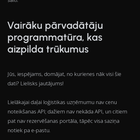
Vairāku pārvadātāju
programmatūra, kas
aizpilda trūkumus
Jūs, iespējams, domājat, no kurienes nāk visi šie
dati? Lielisks jautājums!
Lielākajai daļai loģistikas uzņēmumu nav cenu
noteikšanas API; dažiem nav nekāda API, un citiem
pat nav rezervēšanas portāla, tāpēc visa saziņa
notiek pa e-pastu.