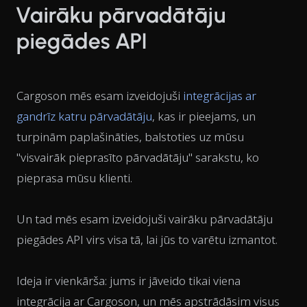
Vairāku pārvadātāju
piegādes API
Cargoson mēs esam izveidojuši
integrācijas ar
gandrīz katru pārvadātāju
, kas ir pieejams, un
turpinām paplašināties, balstoties uz mūsu
"visvairāk pieprasīto pārvadātāju" sarakstu, ko
pieprasa mūsu klienti.
Un tad mēs esam izveidojuši vairāku pārvadātāju
piegādes API virs visa tā, lai jūs to varētu izmantot.
Ideja ir vienkārša: jums ir jāveido tikai viena
integrācija ar Cargoson, un mēs apstrādāsim visus