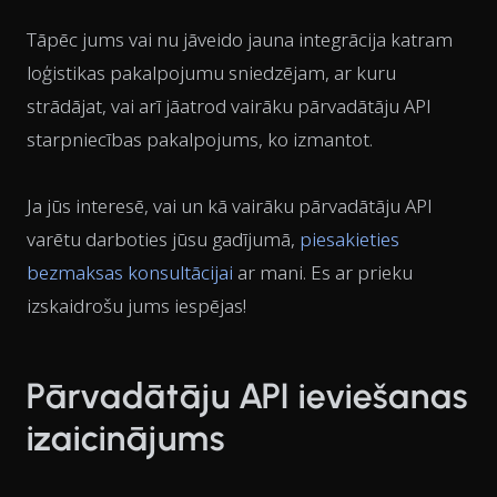
Tāpēc jums vai nu jāveido jauna integrācija katram
loģistikas pakalpojumu sniedzējam, ar kuru
strādājat, vai arī jāatrod vairāku pārvadātāju API
starpniecības pakalpojums, ko izmantot.
Ja jūs interesē, vai un kā vairāku pārvadātāju API
varētu darboties jūsu gadījumā,
piesakieties
bezmaksas konsultācijai
ar mani. Es ar prieku
izskaidrošu jums iespējas!
Pārvadātāju API ieviešanas
izaicinājums