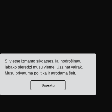
Šī vietne izmanto sīkdatnes, lai nodrošinātu
labāko pieredzi mūsu vietnē.
Uzzināt vairāk
.
Mūsu privātuma politika ir atrodama
šeit
.
Sapratu