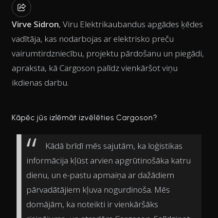
Virve Sidron
, Viru Elektrikaubandus apgādes ķēdes
vadītāja, kas nodarbojas ar elektrisko preču
vairumtirdzniecību, projektu pārdošanu un piegādi,
apraksta, kā Cargoson palīdz vienkāršot viņu
ikdienas darbu.
Kāpēc jūs izlēmāt izvēlēties Cargoson?
Kādā brīdī mēs sajutām, ka loģistikas
informācija kļūst arvien apgrūtinošāka katru
dienu, un e-pastu apmaiņa ar dažādiem
pārvadātājiem kļuva nogurdinoša. Mēs
domājām, ka noteikti ir vienkāršāks