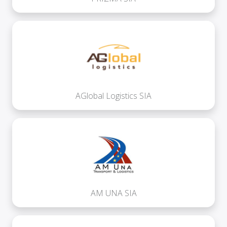
AGlobal Logistics SIA
AM UNA SIA