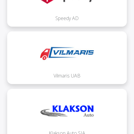
Speedy AD
Vilmaris UAB
Klakson Auto SIA