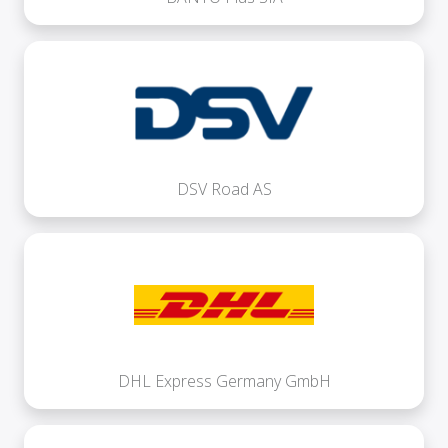
DSV Road AS
DHL Express Germany GmbH