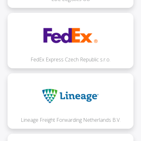
FedEx Express Czech Republic s.r.o.
Lineage Freight Forwarding Netherlands B.V.