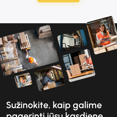
Sužinokite, kaip galime
pagerinti jūsų kasdienę