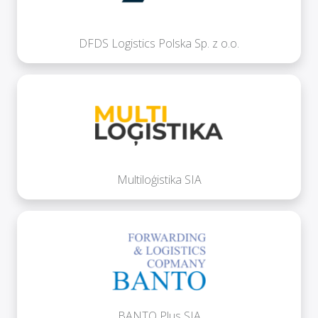
DFDS Logistics Polska Sp. z o.o.
Multiloģistika SIA
BANTO Plus SIA