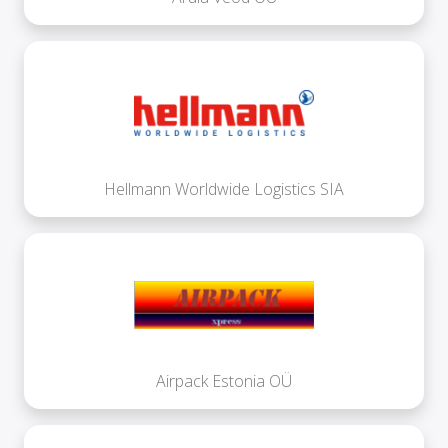
Hellmann Worldwide Logistics SIA
Airpack Estonia OÜ