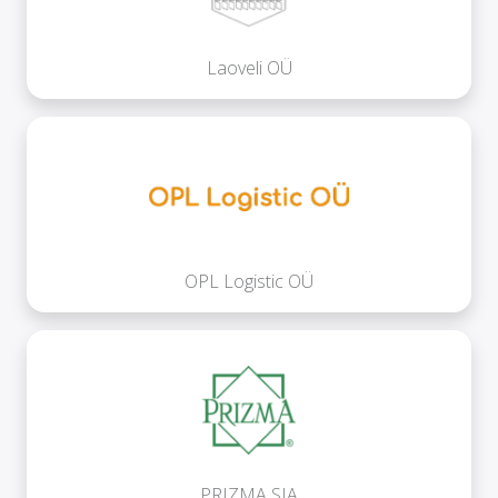
Laoveli OÜ
OPL Logistic OÜ
PRIZMA SIA