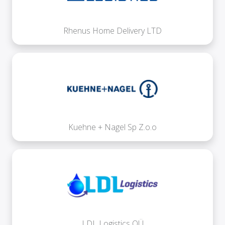
Rhenus Home Delivery LTD
Kuehne + Nagel Sp Z.o.o
LDL Logistics OÜ