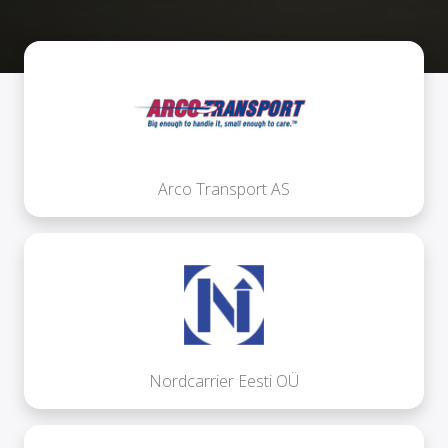
Arco Transport AS
Nordcarrier Eesti OÜ