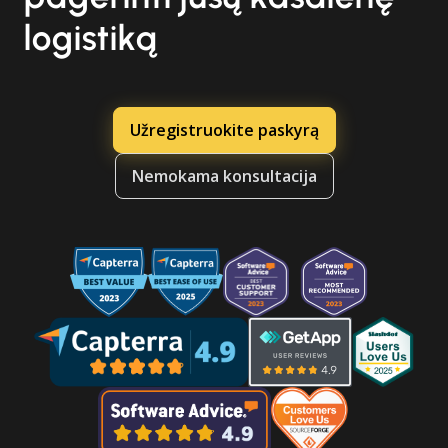
logistiką
Užregistruokite paskyrą
Nemokama konsultacija