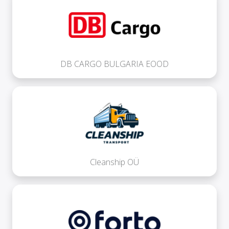
DB CARGO BULGARIA EOOD
Cleanship OÜ