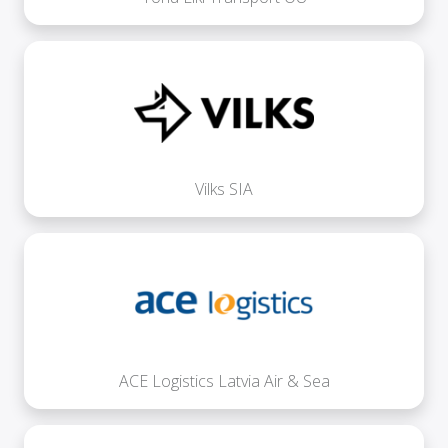
Vilks SIA
ACE Logistics Latvia Air & Sea