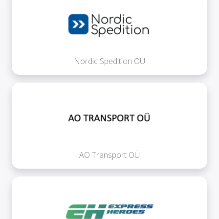
Nordic Spedition OÜ
AO Transport OÜ