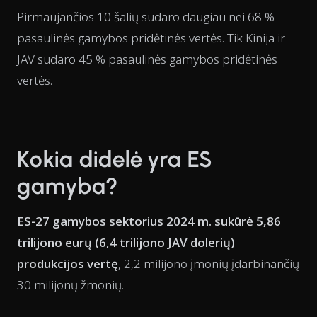
Pirmaujančios 10 šalių sudaro daugiau nei 68 %
pasaulinės gamybos pridėtinės vertės. Tik Kinija ir
JAV sudaro 45 % pasaulinės gamybos pridėtinės
vertės.
Kokia didelė yra ES
gamyba?
ES-27 gamybos sektorius 2024 m. sukūrė 5,86
trilijono eurų (6,4 trilijono JAV dolerių)
produkcijos vertę
, 2,2 milijono įmonių įdarbinančių
30 milijonų žmonių.