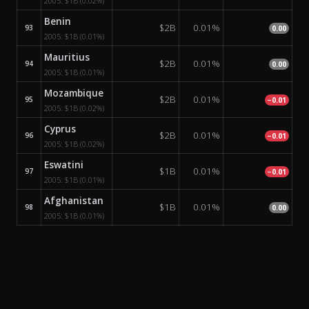
2005:
$1B
(0.02%)
Benin
$2B
0.01%
93
0.00
2005:
$1B
(0.01%)
Mauritius
$2B
0.01%
94
0.00
2005:
$1B
(0.01%)
Mozambique
$2B
0.01%
95
−0.01
2005:
$1B
(0.02%)
Cyprus
$2B
0.01%
96
−0.01
2005:
$1B
(0.02%)
Eswatini
$1B
0.01%
97
−0.01
2005:
$1B
(0.01%)
Afghanistan
$1B
0.01%
98
0.00
2005:
$1B
(0.01%)