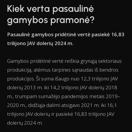
Kiek verta pasaulinė
gamybos pramonė?
Pasaulinė gamybos pridėtinė vertė pasiekė 16,83
trilijono JAV dolerių 2024 m.
Gamybos pridėtinė vertė reiškia grynąją sektoriaus
produkciją, atėmus tarpines sąnaudas iš bendros
produkcijos. Ši suma išaugo nuo 12,3 trilijono JAV
dolerių 2013 m. iki 14,2 trilijono JAV dolerių 2018
m., trumpam sumažėjo pandemijos metais 2019–
2020 m., didžiąja dalimi atsigavo 2021 m. iki 16,1
trilijono JAV dolerių ir pasiekė 16,83 trilijono JAV
dolerių 2024 m.