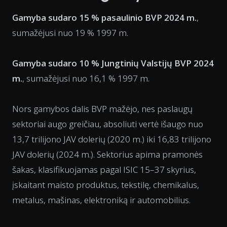
Gamyba sudaro 15 % pasaulinio BVP 2024 m.
,
sumažėjusi nuo 19 % 1997 m.
Gamyba sudaro 10 % Jungtinių Valstijų BVP 2024
m.
, sumažėjusi nuo 16,1 % 1997 m.
Nors gamybos dalis BVP mažėjo, nes paslaugų
sektoriai augo greičiau, absoliuti vertė išaugo nuo
13,7 trilijono JAV dolerių (2020 m.) iki 16,83 trilijono
JAV dolerių (2024 m.). Sektorius apima pramonės
šakas, klasifikuojamas pagal ISIC 15–37 skyrius,
įskaitant maisto produktus, tekstilę, chemikalus,
metalus, mašinas, elektroniką ir automobilius.