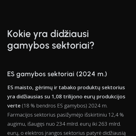
Kokie yra didžiausi
gamybos sektoriai?
ES gamybos sektoriai (2024 m.)
ES maisto, gėrimų ir tabako produktų sektorius
yra didžiausias su 1,08 trilijono eurų produkcijos
verte
(18 % bendros ES gamybos) 2024 m.
Farmacijos sektorius pasižymėjo išskirtiniu 12,4 %
augimu, išaugęs nuo 234 mlrd. eurų iki 263 mlrd.
eurų, o elektros įrangos sektorius patyrė didžiausią