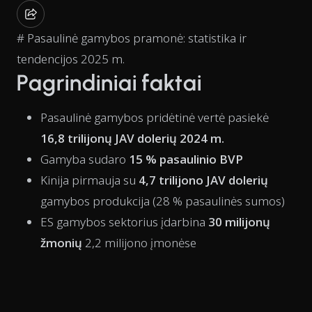
# Pasaulinė gamybos pramonė: statistika ir
tendencijos 2025 m.
Pagrindiniai faktai
Pasaulinė gamybos pridėtinė vertė pasiekė
16,8 trilijonų JAV dolerių 2024 m.
Gamyba sudaro
15 % pasaulinio BVP
Kinija pirmauja su
4,7 trilijono JAV dolerių
gamybos produkcija (28 % pasaulinės sumos)
ES gamybos sektorius įdarbina
30 milijonų
žmonių
2,2 milijono įmonėse