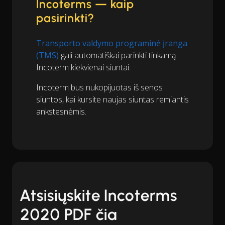
Incoterms — kaip
pasirinkti?
Transporto valdymo programinė įranga
(TMS)
gali automatiškai parinkti tinkamą
Incoterm kiekvienai siuntai.
Incoterm bus nukopijuotas iš senos
siuntos, kai kursite naujas siuntas remiantis
ankstesnėmis.
Atsisiųskite Incoterms
2020 PDF čia