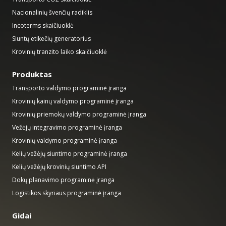
Nacionalinių švenčių radiklis
Incoterms skaičiuoklė
Siuntų etikečių generatorius
Krovinių tranzito laiko skaičiuoklė
Produktas
Transporto valdymo programinė įranga
Krovinių kainų valdymo programinė įranga
Krovinių priemokų valdymo programinė įranga
Vežėjų integravimo programinė įranga
Krovinių valdymo programinė įranga
Kelių vežėjų siuntimo programinė įranga
Kelių vežėjų krovinių siuntimo API
Dokų planavimo programinė įranga
Logistikos skyriaus programinė įranga
Gidai