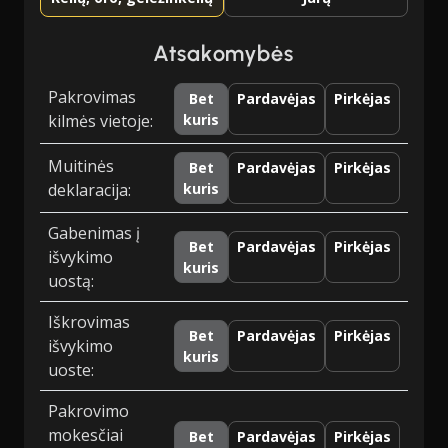
Atsakomybės
Pakrovimas
Bet
Pardavėjas
Pirkėjas
kilmės vietoje:
kuris
Muitinės
Bet
Pardavėjas
Pirkėjas
deklaracija:
kuris
Gabenimas į
Bet
Pardavėjas
Pirkėjas
išvykimo
kuris
uostą:
Iškrovimas
Bet
Pardavėjas
Pirkėjas
išvykimo
kuris
uoste:
Pakrovimo
mokesčiai
Bet
Pardavėjas
Pirkėjas