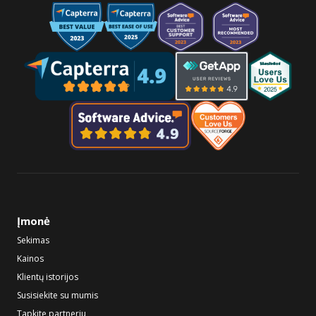
Įmonė
Sekimas
Kainos
Klientų istorijos
Susisiekite su mumis
Tapkite partneriu