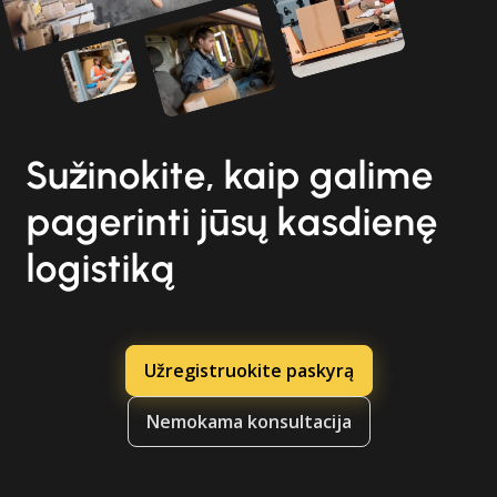
Sužinokite, kaip galime
pagerinti jūsų kasdienę
logistiką
Užregistruokite paskyrą
Nemokama konsultacija