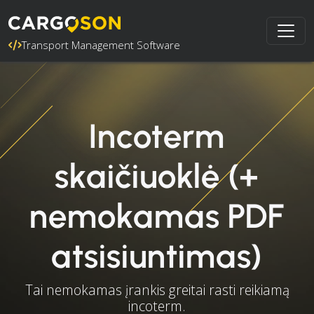
Transport Management Software
Incoterm
skaičiuoklė (+
nemokamas PDF
atsisiuntimas)
Tai nemokamas įrankis greitai rasti reikiamą
incoterm.