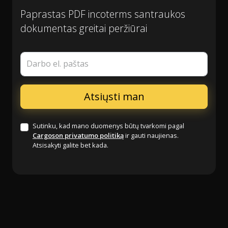
Paprastas PDF incoterms santraukos
dokumentas greitai peržiūrai
Darbo el. paštas
Sutinku, kad mano duomenys būtų tvarkomi pagal
Cargoson privatumo politiką
ir gauti naujienas.
Atsisakyti galite bet kada.