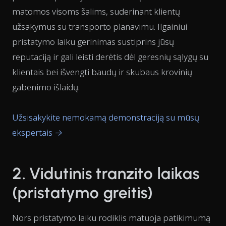
matomos visoms šalims, suderinant klientų
užsakymus su transporto planavimu. Ilgainiui
pristatymo laiku gerinimas sustiprins jūsų
reputaciją ir gali leisti derėtis dėl geresnių sąlygų su
klientais bei išvengti baudų ir skubaus krovinių
gabenimo išlaidų.
Užsisakykite nemokamą demonstraciją su mūsų
ekspertais →
2. Vidutinis tranzito laikas
(pristatymo greitis)
Nors pristatymo laiku rodiklis matuoja patikimumą