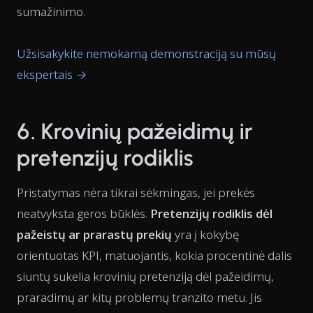
sumažinimo.
Užsisakykite nemokamą demonstraciją su mūsų
ekspertais →
6. Krovinių pažeidimų ir
pretenzijų rodiklis
Pristatymas nėra tikrai sėkmingas, jei prekės
neatvyksta geros būklės.
Pretenzijų rodiklis dėl
pažeistų ar prarastų prekių
yra į kokybę
orientuotas KPI, matuojantis, kokia procentinė dalis
siuntų sukelia krovinių pretenziją dėl pažeidimų,
praradimų ar kitų problemų tranzito metu. Jis