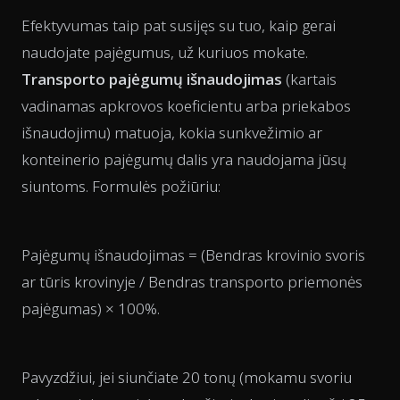
Efektyvumas taip pat susijęs su tuo, kaip gerai
naudojate pajėgumus, už kuriuos mokate.
Transporto pajėgumų išnaudojimas
(kartais
vadinamas apkrovos koeficientu arba priekabos
išnaudojimu) matuoja, kokia sunkvežimio ar
konteinerio pajėgumų dalis yra naudojama jūsų
siuntoms. Formulės požiūriu:
Pajėgumų išnaudojimas = (Bendras krovinio svoris
ar tūris krovinyje / Bendras transporto priemonės
pajėgumas) × 100%.
Pavyzdžiui, jei siunčiate 20 tonų (mokamu svoriu