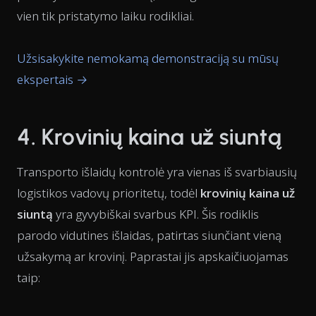
vien tik pristatymo laiku rodikliai.
Užsisakykite nemokamą demonstraciją su mūsų
ekspertais →
4. Krovinių kaina už siuntą
Transporto išlaidų kontrolė yra vienas iš svarbiausių
logistikos vadovų prioritetų, todėl
krovinių kaina už
siuntą
yra gyvybiškai svarbus KPI. Šis rodiklis
parodo vidutines išlaidas, patirtas siunčiant vieną
užsakymą ar krovinį. Paprastai jis apskaičiuojamas
taip: