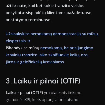
užtikrinate, kad bet kokie tranzito veiklos
pokyčiai atsispindėtų klientams pažadėtuose
pristatymo terminuose.
Užsisakykite nemokamą demonstraciją su mūsų
ekspertais →
Išbandykite mūsų
nemokamą, be prisijungimo
krovinių tranzito laiko skaičiuoklę kelių, oro,
jūros ir geležinkelių kroviniams
3. Laiku ir pilnai (OTIF)
Laiku ir pilnai (OTIF)
yra platesnis tiekimo
grandinės KPI, kuris apjungia pristatymo