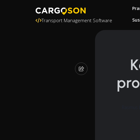
Pra
Sus
Transport Management Software
K
pro
Rasmus L