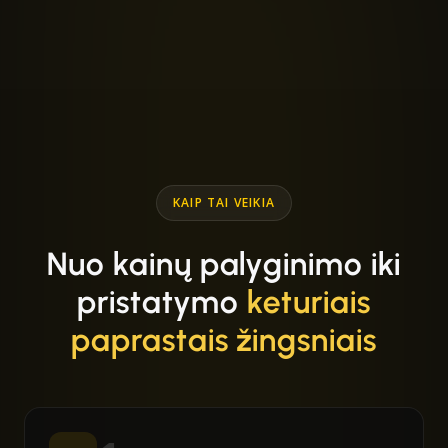
KAIP TAI VEIKIA
Nuo kainų palyginimo iki
pristatymo
keturiais
paprastais žingsniais