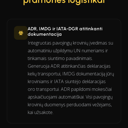
ADR, IMDG ir IATA-DGR atitinkanti
dokumentacija
Integruotas pavojingų krovinių įvedimas su
automatiniu užpildymu UN numeriams ir
tinkamais siuntimo pavadinimais.
Generuoja ADR atitinkančias deklaracijas
kelių transportui, IMDG dokumentaciją jūrų
kroviniams ir IATA siuntėjo deklaracijas
oro transportui. ADR papildomi mokesčiai
apskaičiuojami automatiškai. Visi pavojingų
krovinių duomenys perduodami vežėjams,
kai užsakote.