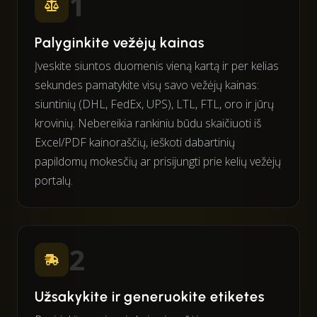
1
Palyginkite vežėjų kainas
Įveskite siuntos duomenis vieną kartą ir per kelias
sekundes pamatykite visų savo vežėjų kainas:
siuntinių (DHL, FedEx, UPS), LTL, FTL, oro ir jūrų
krovinių. Nebereikia rankiniu būdu skaičiuoti iš
Excel/PDF kainoraščių, ieškoti dabartinių
papildomų mokesčių ar prisijungti prie kelių vežėjų
portalų.
2
Užsakykite ir generuokite etiketes