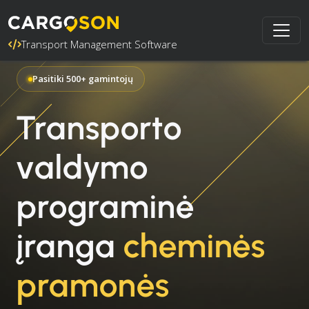
Transport Management Software
Pasitiki 500+ gamintojų
Transporto
valdymo
programinė
įranga
cheminės
pramonės