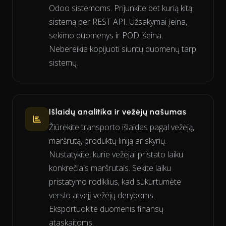
Odoo sistemoms. Prijunkite bet kurią kitą
sistemą per REST API. Užsakymai įeina,
sekimo duomenys ir POD išeina.
Nebereikia kopijuoti siuntų duomenų tarp
sistemų.
Išlaidų analitika ir vežėjų našumas
Žiūrėkite transporto išlaidas pagal vežėją,
maršrutą, produktų liniją ar skyrių.
Nustatykite, kurie vežėjai pristato laiku
konkrečiais maršrutais. Sekite laiku
pristatymo rodiklius, kad sukurtumėte
verslo atvejį vežėjų deryboms.
Eksportuokite duomenis finansų
ataskaitoms.