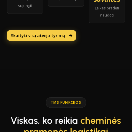
sujungti
Laikas pradėti
naudoti
Skaityti visą atvejo tyrimą
TMS FUNKCIJOS
Viskas, ko reikia
cheminės
pramonės logistikai