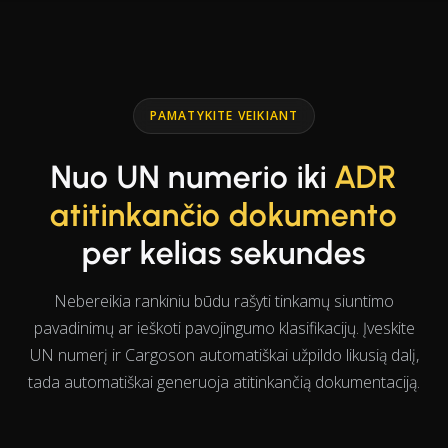
PAMATYKITE VEIKIANT
Nuo UN numerio iki
ADR
atitinkančio dokumento
per kelias sekundes
Nebereikia rankiniu būdu rašyti tinkamų siuntimo
pavadinimų ar ieškoti pavojingumo klasifikacijų. Įveskite
UN numerį ir Cargoson automatiškai užpildo likusią dalį,
tada automatiškai generuoja atitinkančią dokumentaciją.