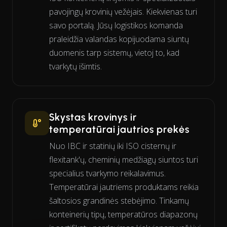
pavojingų krovinių vežėjais. Kiekvienas turi
savo portalą. Jūsų logistikos komanda
praleidžia valandas kopijuodama siuntų
duomenis tarp sistemų, vietoj to, kad
tvarkytų išimtis.
Skystas krovinys ir
temperatūrai jautrios prekės
Nuo IBC ir statinių iki ISO cisternų ir
flexitank'ų, cheminių medžiagų siuntos turi
specialius tvarkymo reikalavimus.
Temperatūrai jautriems produktams reikia
šaltosios grandinės stebėjimo. Tinkamų
konteinerių tipų, temperatūros diapazonų