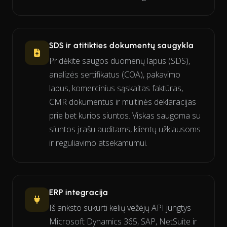
SDS ir atitikties dokumentų saugykla
Pridėkite saugos duomenų lapus (SDS),
analizės sertifikatus (COA), pakavimo
lapus, komercinius sąskaitas faktūras,
CMR dokumentus ir muitinės deklaracijas
prie bet kurios siuntos. Viskas saugoma su
siuntos įrašu auditams, klientų užklausoms
ir reguliavimo atsekamumui.
ERP integracija
Iš anksto sukurti kelių vežėjų API jungtys
Microsoft Dynamics 365, SAP, NetSuite ir