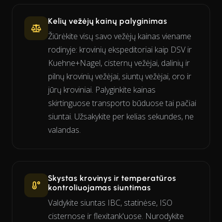
Kelių vežėjų kainų palyginimas
Žiūrėkite visų savo vežėjų kainas viename
rodinyje: krovinių ekspeditoriai kaip DSV ir
Kuehne+Nagel, cisternų vežėjai, dalinių ir
pilnų krovinių vežėjai, siuntų vežėjai, oro ir
jūrų kroviniai. Palyginkite kainas
skirtinguose transporto būduose tai pačiai
siuntai. Užsakykite per kelias sekundes, ne
valandas.
Skystas krovinys ir temperatūros
kontroliuojamas siuntimas
Valdykite siuntas IBC, statinėse, ISO
cisternose ir flexitank'uose. Nurodykite