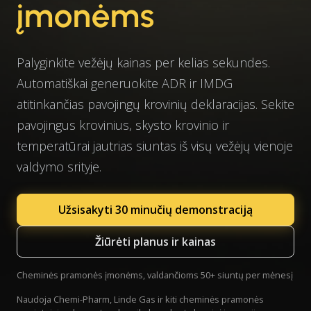
įmonėms
Palyginkite vežėjų kainas per kelias sekundes.
Automatiškai generuokite ADR ir IMDG
atitinkančias pavojingų krovinių deklaracijas. Sekite
pavojingus krovinius, skysto krovinio ir
temperatūrai jautrias siuntas iš visų vežėjų vienoje
valdymo srityje.
Užsisakyti 30 minučių demonstraciją
Žiūrėti planus ir kainas
Cheminės pramonės įmonėms, valdančioms 50+ siuntų per mėnesį
Naudoja Chemi-Pharm, Linde Gas ir kiti cheminės pramonės