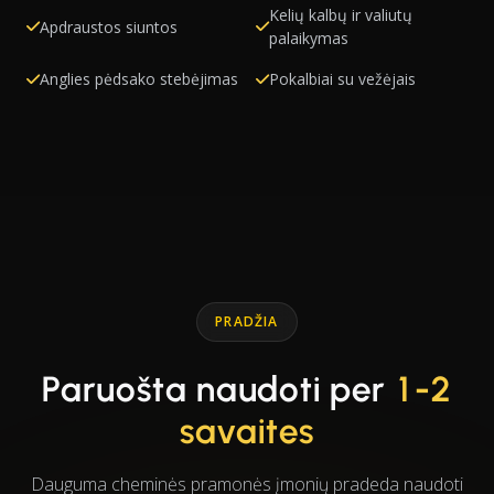
Kelių kalbų ir valiutų
Apdraustos siuntos
palaikymas
Anglies pėdsako stebėjimas
Pokalbiai su vežėjais
PRADŽIA
Paruošta naudoti per
1-2
savaites
Dauguma cheminės pramonės įmonių pradeda naudoti