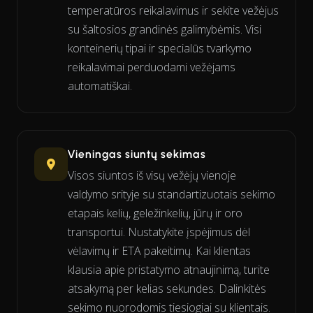
temperatūros reikalavimus ir sekite vežėjus
su šaltosios grandinės galimybėmis. Visi
konteinerių tipai ir specialūs tvarkymo
reikalavimai perduodami vežėjams
automatiškai.
Vieningas siuntų sekimas
Visos siuntos iš visų vežėjų vienoje
valdymo srityje su standartizuotais sekimo
etapais kelių, geležinkelių, jūrų ir oro
transportui. Nustatykite įspėjimus dėl
vėlavimų ir ETA pakeitimų. Kai klientas
klausia apie pristatymo atnaujinimą, turite
atsakymą per kelias sekundes. Dalinkitės
sekimo nuorodomis tiesiogiai su klientais.