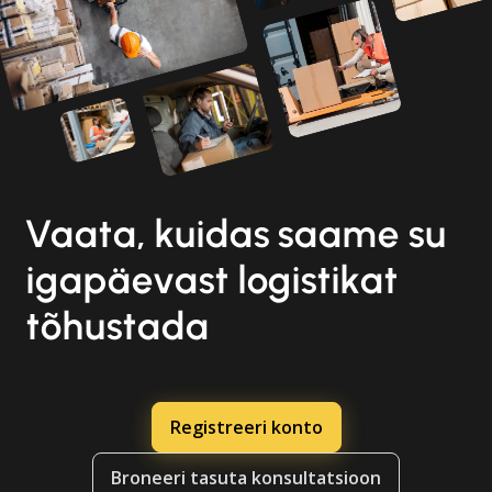
Vaata, kuidas saame su
igapäevast logistikat
tõhustada
Registreeri konto
Broneeri tasuta konsultatsioon