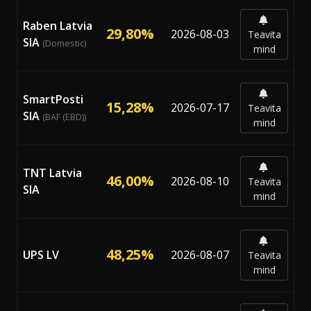
Raben Latvia
29,80%
2026-08-03
Teavita
SIA
(Domestic)
mind
SmartPosti
15,28%
2026-07-17
Teavita
SIA
(BAF (EBD))
mind
TNT Latvia
46,00%
2026-08-10
Teavita
SIA
mind
48,25%
UPS LV
2026-08-07
Teavita
mind