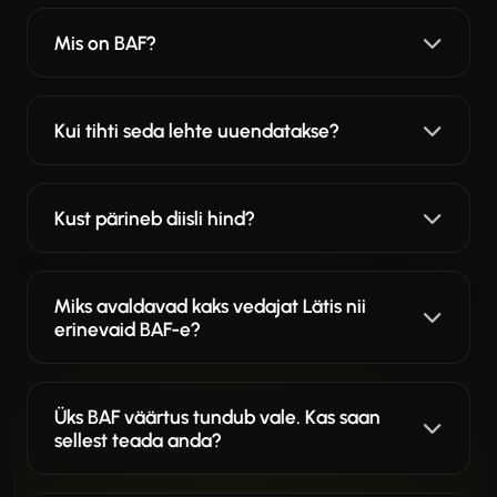
Mis on BAF?
Kui tihti seda lehte uuendatakse?
Kust pärineb diisli hind?
Miks avaldavad kaks vedajat Lätis nii
erinevaid BAF-e?
Üks BAF väärtus tundub vale. Kas saan
sellest teada anda?