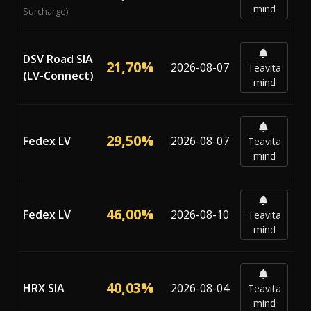
mind
Surcharge)
DSV Road SIA
21,70%
2026-08-07
Teavita
(LV-Connect)
mind
29,50%
Fedex LV
2026-08-07
Teavita
mind
46,00%
Fedex LV
2026-08-10
Teavita
mind
40,03%
HRX SIA
2026-08-04
Teavita
mind