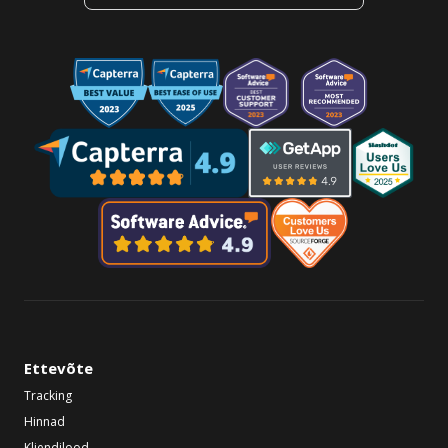
Ettevõte
Tracking
Hinnad
Kliendilood