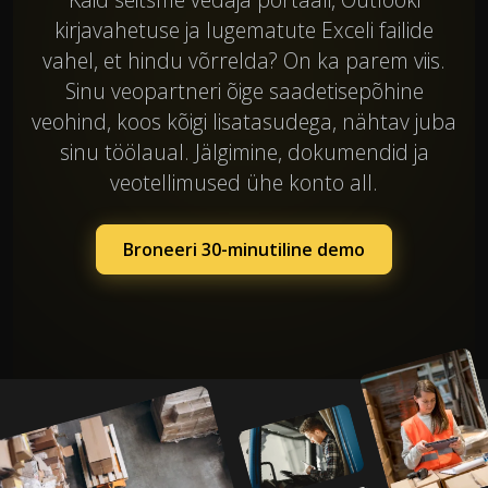
kirjavahetuse ja lugematute Exceli failide
vahel, et hindu võrrelda? On ka parem viis.
Sinu veopartneri õige saadetisepõhine
veohind, koos kõigi lisatasudega, nähtav juba
sinu töölaual. Jälgimine, dokumendid ja
veotellimused ühe konto all.
Broneeri 30-minutiline demo