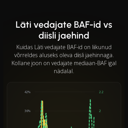
Läti vedajate BAF-id vs
diisli jaehind
Kuidas Läti vedajate BAF-id on liikunud
võrreldes aluseks oleva diisli jaehinnaga.
Kollane joon on vedajate mediaan-BAF igal
nädalal.
42%
2.2
36%
2