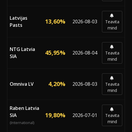
Latvijas
13,60%
2026-08-03
Teavita
Pasts
mind
NTG Latvia
45,95%
2026-08-04
Teavita
SIA
mind
4,20%
Omniva LV
2026-08-03
Teavita
mind
Raben Latvia
19,80%
SIA
2026-07-01
Teavita
mind
(International)