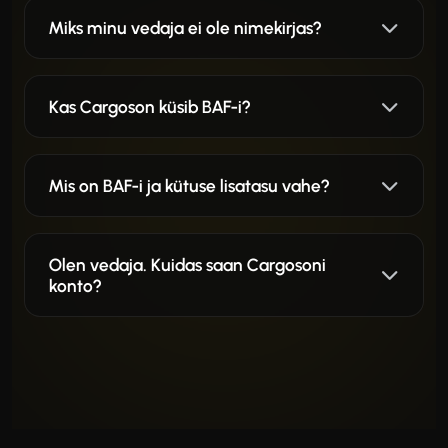
Miks minu vedaja ei ole nimekirjas?
Kas Cargoson küsib BAF-i?
Mis on BAF-i ja kütuse lisatasu vahe?
Olen vedaja. Kuidas saan Cargosoni
konto?