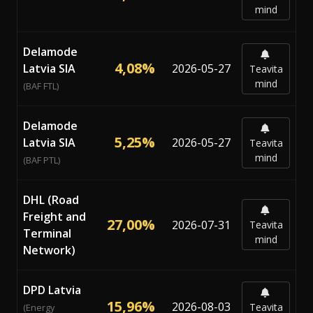
mind
Delamode
4,08%
Latvia SIA
2026-05-27
Teavita
mind
(BAF FTL)
Delamode
5,25%
Latvia SIA
2026-05-27
Teavita
mind
(BAF PTL)
DHL (Road
Freight and
27,00%
2026-07-31
Teavita
Terminal
mind
Network)
DPD Latvia
15,96%
2026-08-03
Teavita
(Energy