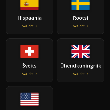
Hispaania
Rootsi
Ava leht →
Ava leht →
Šveits
Ühendkuningriik
Ava leht →
Ava leht →