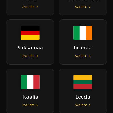
Ava leht →
Ava leht →
Saksamaa
Iirimaa
Ava leht →
Ava leht →
Itaalia
Leedu
Ava leht →
Ava leht →