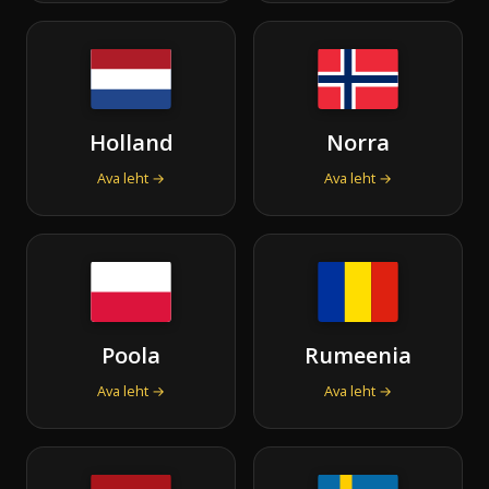
Holland
Norra
Ava leht →
Ava leht →
Poola
Rumeenia
Ava leht →
Ava leht →