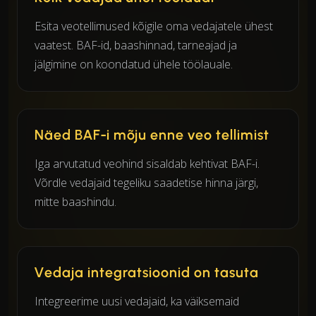
Esita veotellimused kõigile oma vedajatele ühest
vaatest. BAF-id, baashinnad, tarneajad ja
jälgimine on koondatud ühele töölauale.
Näed BAF-i mõju enne veo tellimist
Iga arvutatud veohind sisaldab kehtivat BAF-i.
Võrdle vedajaid tegeliku saadetise hinna järgi,
mitte baashindu.
Vedaja integratsioonid on tasuta
Integreerime uusi vedajaid, ka väiksemaid