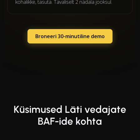
kohalikke, tasuta. Tavaliselt 2 nädala jooksul.
Broneeri 30-minutiline demo
Küsimused Läti vedajate
BAF-ide kohta