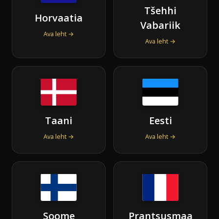
Tšehhi
Horvaatia
Vabariik
Ava leht →
Ava leht →
Taani
Eesti
Ava leht →
Ava leht →
Soome
Prantsusmaa