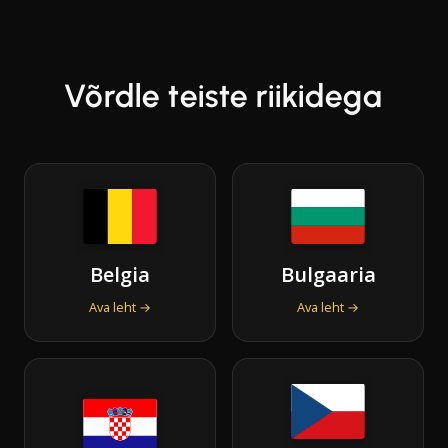
Võrdle teiste riikidega
Belgia
Bulgaaria
Ava leht →
Ava leht →