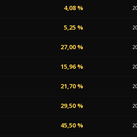
4,08 %
2
5,25 %
2
27,00 %
)
2
15,96 %
2
21,70 %
2
29,50 %
2
45,50 %
2