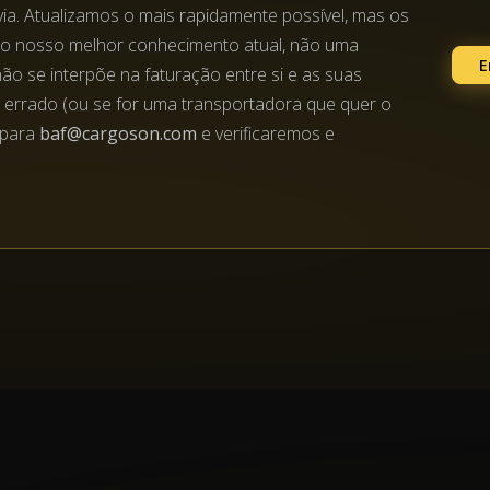
ia. Atualizamos o mais rapidamente possível, mas os
o nosso melhor conhecimento atual, não uma
E
não se interpõe na faturação entre si e as suas
r errado (ou se for uma transportadora que quer o
l para
baf@cargoson.com
e verificaremos e