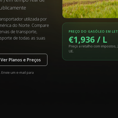
publicamente
ansportador utilizada por
América do Norte. Compare
ervas de transporte,
PREÇO DO GASÓLEO EM LE
€1,936 / L
sporte de todas as suas
Preço a retalho com impostos, 
UE.
Ver Planos e Preços
Envie um e-mail para