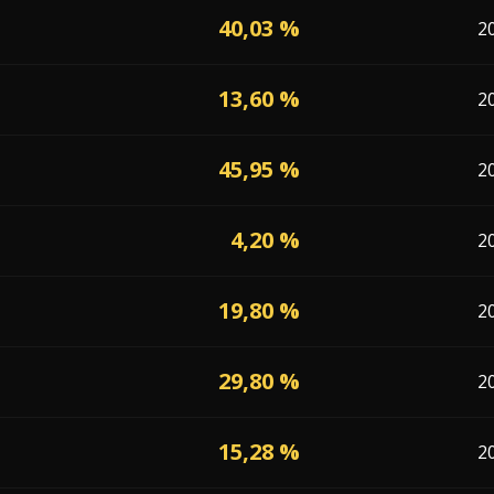
40,03 %
2
13,60 %
2
45,95 %
2
4,20 %
2
19,80 %
2
29,80 %
2
15,28 %
2