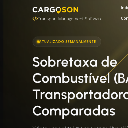
Ind
Con
Transport Management Software
ATUALIZADO SEMANALMENTE
Sobretaxa de
Combustível (B
Transportadora
Comparadas
Valores de sobretaxa de combustível (B