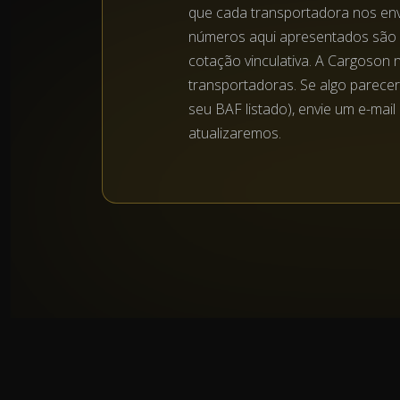
que cada transportadora nos env
números aqui apresentados são 
cotação vinculativa. A Cargoson 
transportadoras. Se algo parece
seu BAF listado), envie um e-mai
atualizaremos.