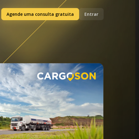
Agende uma consulta gratuita
Entrar