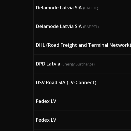
Delamode Latvia SIA
(BAF FTL)
Delamode Latvia SIA
(BAF PTL)
DHL (Road Freight and Terminal Network
DPD Latvia
(Energy Surcharge)
DSV Road SIA (LV-Connect)
Fedex LV
Fedex LV