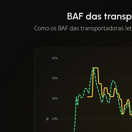
BAF das transp
Como os BAF das transportadoras letã
42%
36%
30%
24%
%
Chart