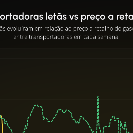
ortadoras letãs vs preço a ret
s evoluíram em relação ao preço a retalho do gas
entre transportadoras em cada semana.