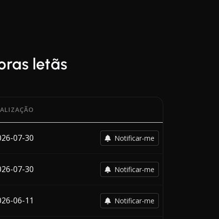
oras letãs
ALIZAÇÃO
 a data da alteração mais recente de cada transportadora.
026-07-30
Notificar-me
026-07-30
Notificar-me
026-06-11
Notificar-me