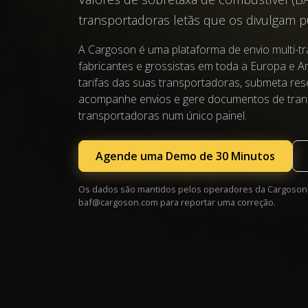
transportadoras letãs que os divulgam 
A Cargoson é uma plataforma de envio multi-tr
fabricantes e grossistas em toda a Europa e 
tarifas das suas transportadoras, submeta res
acompanhe envios e gere documentos de tran
transportadoras num único painel.
Agende uma Demo de 30 Minutos
Os dados são mantidos pelos operadores da Cargoson. 
baf@cargoson.com
para reportar uma correção.