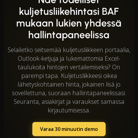
kuljetusliikehintasi BAF
mukaan lukien yhdessä
hallintapaneelissa
Selailetko seitsemää kuljetusliikkeen portaalia,
Outlook-ketjuja ja lukemattomia Excel-
taulukoita hintojen vertailemiseksi? On
parempi tapa. Kuljetusliikkeesi oikea
lähetyskohtainen hinta, jokainen lisä jo
sovellettuna, suoraan hallintapaneelissasi.
Seuranta, asiakirjat ja varaukset samassa
kirjautumisessa.
Varaa 30 minuutin demo