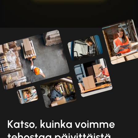
Katso, kuinka voimme
tehostaa päivittäistä