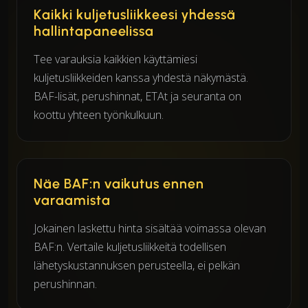
Kaikki kuljetusliikkeesi yhdessä
hallintapaneelissa
Tee varauksia kaikkien käyttämiesi
kuljetusliikkeiden kanssa yhdestä näkymästä.
BAF-lisät, perushinnat, ETAt ja seuranta on
koottu yhteen työnkulkuun.
Näe BAF:n vaikutus ennen
varaamista
Jokainen laskettu hinta sisältää voimassa olevan
BAF:n. Vertaile kuljetusliikkeitä todellisen
lähetyskustannuksen perusteella, ei pelkän
perushinnan.