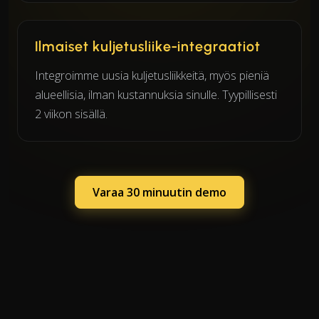
Ilmaiset kuljetusliike-integraatiot
Integroimme uusia kuljetusliikkeitä, myös pieniä
alueellisia, ilman kustannuksia sinulle. Tyypillisesti
2 viikon sisällä.
Varaa 30 minuutin demo