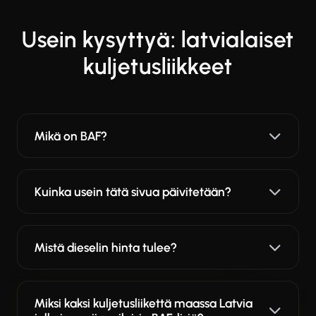
Usein kysyttyä: latvialaiset
kuljetusliikkeet
Mikä on BAF?
Kuinka usein tätä sivua päivitetään?
Mistä dieselin hinta tulee?
Miksi kaksi kuljetusliikettä maassa Latvia