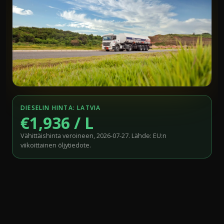
DIESELIN HINTA: LATVIA
€1,936 / L
Vähittäishinta veroineen, 2026-07-27. Lähde: EU:n
viikoittainen öljytiedote.