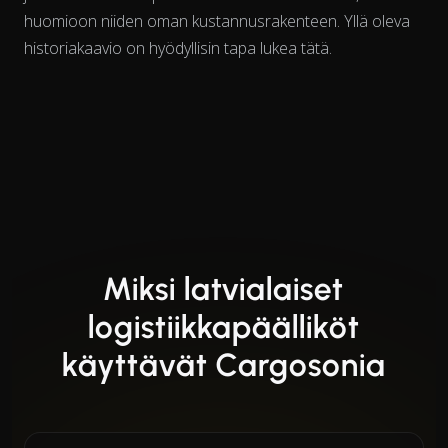
huomioon niiden oman kustannusrakenteen. Yllä oleva
historiakaavio on hyödyllisin tapa lukea tätä.
Miksi latvialaiset
logistiikkapäälliköt
käyttävät Cargosonia