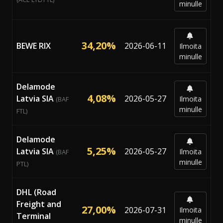
minulle
34,20%
BEWE RIX
2026-06-11
Ilmoita
minulle
Delamode
4,08%
Latvia SIA
2026-05-27
Ilmoita
(BAF
minulle
FTL)
Delamode
5,25%
Latvia SIA
2026-05-27
Ilmoita
(BAF
minulle
PTL)
DHL (Road
Freight and
27,00%
2026-07-31
Ilmoita
Terminal
minulle