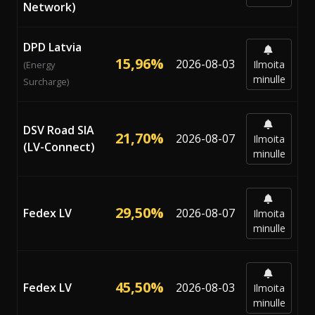
Network)
DPD Latvia
15,96%
2026-08-03
Ilmoita
(Energy
minulle
Surcharge)
DSV Road SIA
21,70%
2026-08-07
Ilmoita
(LV-Connect)
minulle
29,50%
Fedex LV
2026-08-07
Ilmoita
minulle
45,50%
Fedex LV
2026-08-03
Ilmoita
minulle