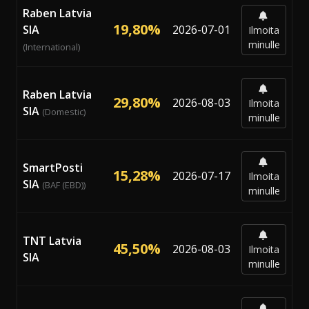
Raben Latvia
19,80%
SIA
2026-07-01
Ilmoita
minulle
(International)
Raben Latvia
29,80%
2026-08-03
Ilmoita
SIA
(Domestic)
minulle
SmartPosti
15,28%
2026-07-17
Ilmoita
SIA
(BAF (EBD))
minulle
TNT Latvia
45,50%
2026-08-03
Ilmoita
SIA
minulle