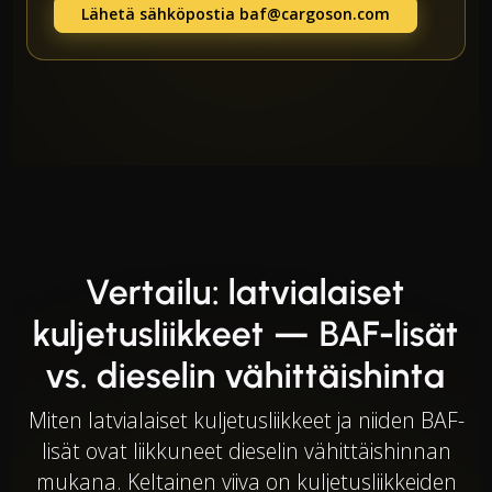
Lähetä sähköpostia
baf@cargoson.com
Vertailu: latvialaiset
kuljetusliikkeet — BAF-lisät
vs. dieselin vähittäishinta
Miten latvialaiset kuljetusliikkeet ja niiden BAF-
lisät ovat liikkuneet dieselin vähittäishinnan
mukana. Keltainen viiva on kuljetusliikkeiden