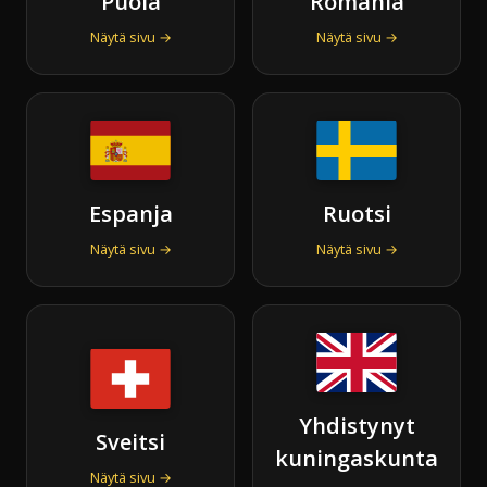
Puola
Romania
Näytä sivu →
Näytä sivu →
Espanja
Ruotsi
Näytä sivu →
Näytä sivu →
Yhdistynyt
Sveitsi
kuningaskunta
Näytä sivu →