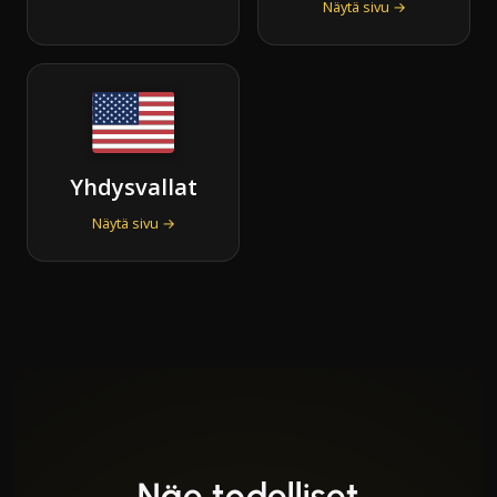
Näytä sivu →
Yhdysvallat
Näytä sivu →
Näe todelliset