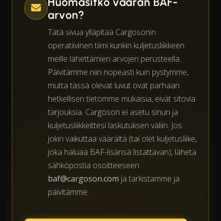
Huomasitko väärän BAF-
arvon?
Tätä sivua ylläpitää Cargosonin
operatiivinen tiimi kunkin kuljetusliikkeen
meille lähettämien arvojen perusteella.
Päivitämme niin nopeasti kuin pystymme,
mutta tässä olevat luvut ovat parhaan
hetkellisen tietomme mukaisia, eivät sitovia
tarjouksia. Cargoson ei asetu sinun ja
kuljetusliikkeittesi laskutuksen väliin. Jos
jokin vaikuttaa väärältä (tai olet kuljetusliike,
joka haluaa BAF-lisänsä listattavan), lähetä
sähköpostia osoitteeseen
baf@cargoson.com
ja tarkistamme ja
päivitämme.