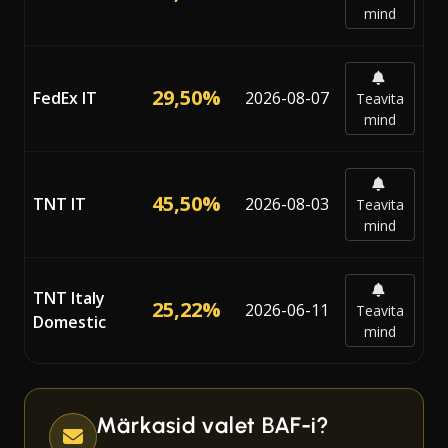
mind
29,50%
FedEx IT
2026-08-07
Teavita
mind
45,50%
TNT IT
2026-08-03
Teavita
mind
TNT Italy
25,22%
2026-06-11
Teavita
Domestic
mind
Märkasid valet BAF-i?