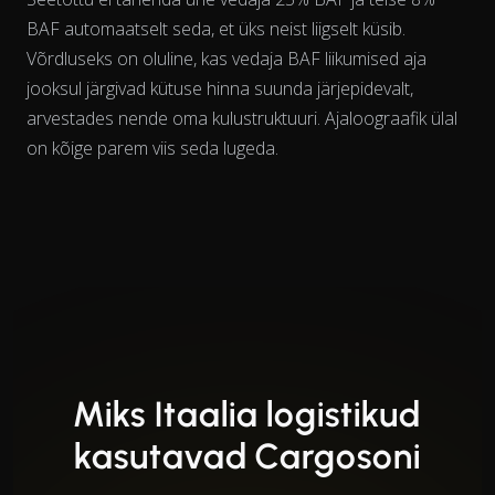
BAF automaatselt seda, et üks neist liigselt küsib.
Võrdluseks on oluline, kas vedaja BAF liikumised
aja
jooksul
järgivad kütuse hinna suunda järjepidevalt,
arvestades nende oma kulustruktuuri. Ajaloograafik ülal
on kõige parem viis seda lugeda.
Miks Itaalia logistikud
kasutavad Cargosoni