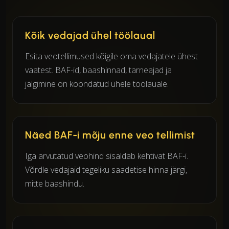
Kõik vedajad ühel töölaual
Esita veotellimused kõigile oma vedajatele ühest
vaatest. BAF-id, baashinnad, tarneajad ja
jälgimine on koondatud ühele töölauale.
Näed BAF-i mõju enne veo tellimist
Iga arvutatud veohind sisaldab kehtivat BAF-i.
Võrdle vedajaid tegeliku saadetise hinna järgi,
mitte baashindu.