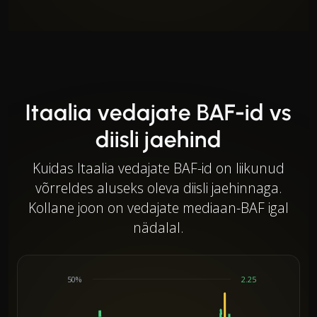
Itaalia vedajate BAF-id vs
diisli jaehind
Kuidas Itaalia vedajate BAF-id on liikunud
võrreldes aluseks oleva diisli jaehinnaga.
Kollane joon on vedajate mediaan-BAF igal
nädalal.
50%
2.25