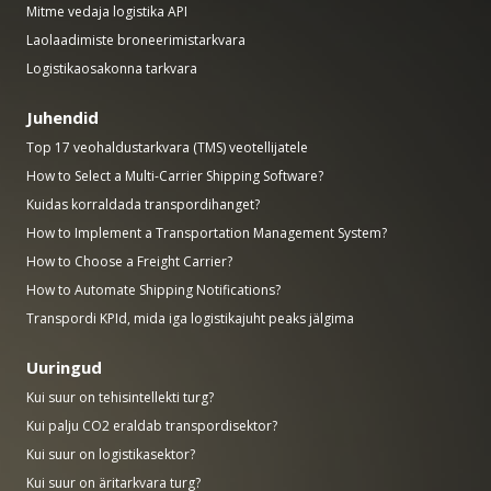
Mitme vedaja logistika API
Laolaadimiste broneerimistarkvara
Logistikaosakonna tarkvara
Juhendid
Top 17 veohaldustarkvara (TMS) veotellijatele
How to Select a Multi-Carrier Shipping Software?
Kuidas korraldada transpordihanget?
How to Implement a Transportation Management System?
How to Choose a Freight Carrier?
How to Automate Shipping Notifications?
Transpordi KPId, mida iga logistikajuht peaks jälgima
Uuringud
Kui suur on tehisintellekti turg?
Kui palju CO2 eraldab transpordisektor?
Kui suur on logistikasektor?
Kui suur on äritarkvara turg?