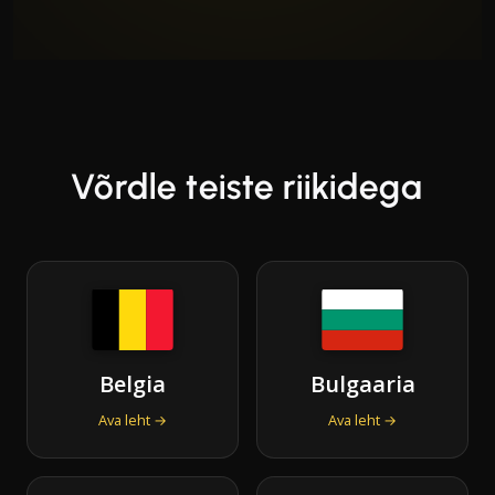
Võrdle teiste riikidega
Belgia
Bulgaaria
Ava leht →
Ava leht →