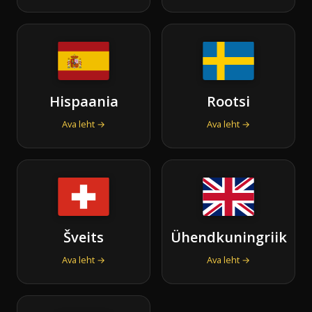
Hispaania
Rootsi
Ava leht →
Ava leht →
Šveits
Ühendkuningriik
Ava leht →
Ava leht →