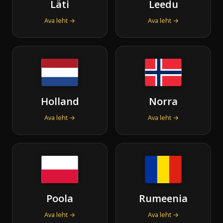
Läti
Leedu
Ava leht →
Ava leht →
Holland
Norra
Ava leht →
Ava leht →
Poola
Rumeenia
Ava leht →
Ava leht →