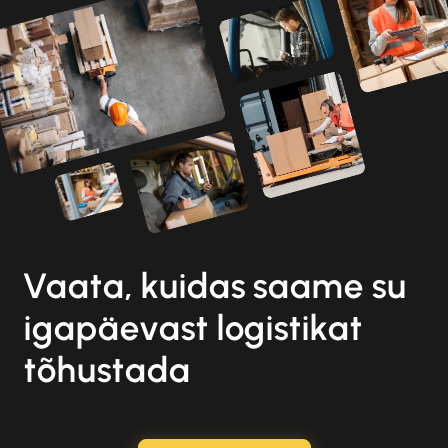
Vaata, kuidas saame su
igapäevast logistikat
tõhustada