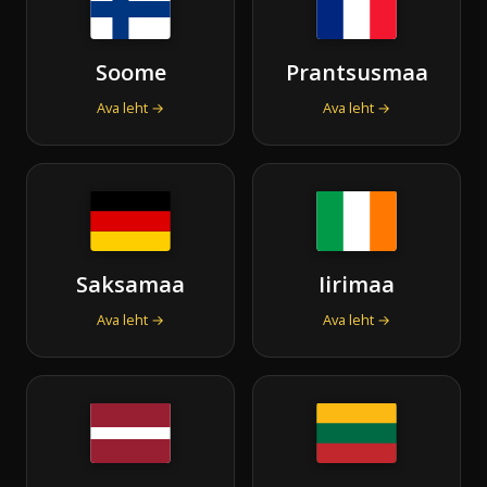
Soome
Prantsusmaa
Ava leht →
Ava leht →
Saksamaa
Iirimaa
Ava leht →
Ava leht →