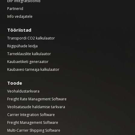
ERP integratsioonid
Partnerid
Info vedajatele
Tööriistad
Transpordi CO2 kalkulaator
Riigipühade leidja
Tarneklauslite kalkulaator
Kaubaetiketi generaator
Kaubaveo tarneaja kalkulaator
Toode
Veohaldustarkvara
Freight Rate Management Software
Veolisatasude haldamise tarkvara
Carrier Integration Software
Freight Management Software
Multi-Carrier Shipping Software