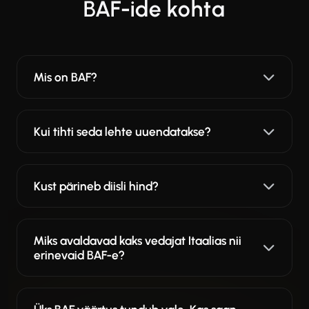
BAF-ide kohta
Mis on BAF?
Kui tihti seda lehte uuendatakse?
Kust pärineb diisli hind?
Miks avaldavad kaks vedajat Itaalias nii
erinevaid BAF-e?