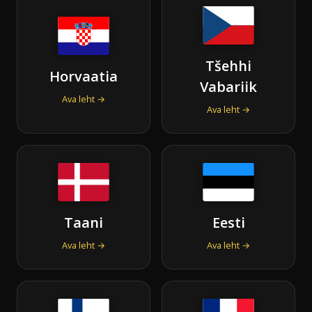
Tšehhi
Horvaatia
Vabariik
Ava leht →
Ava leht →
Taani
Eesti
Ava leht →
Ava leht →