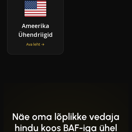
Ameerika
Ühendriigid
Ava leht →
Näe oma lõplikke vedaja
hindu koos BAF-iga ühel