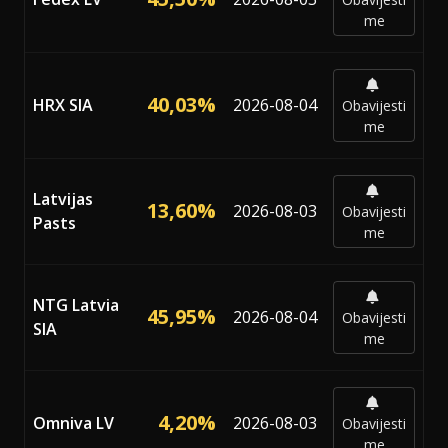
me
40,03%
HRX SIA
2026-08-04
Obavijesti
me
Latvijas
13,60%
2026-08-03
Obavijesti
Pasts
me
NTG Latvia
45,95%
2026-08-04
Obavijesti
SIA
me
4,20%
Omniva LV
2026-08-03
Obavijesti
me