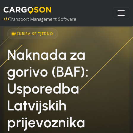
Transport Management Software
AŽURIRA SE TJEDNO
Naknada za
gorivo (BAF):
Usporedba
Latvijskih
prijevoznika