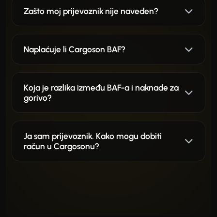
Zašto moj prijevoznik nije naveden?
Naplaćuje li Cargoson BAF?
Koja je razlika između BAF-a i naknade za
gorivo?
Ja sam prijevoznik. Kako mogu dobiti
račun u Cargosonu?