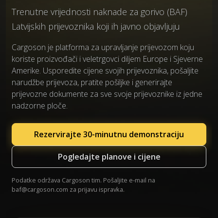
Trenutne vrijednosti naknade za gorivo (BAF)
Latvijskih prijevoznika koji ih javno objavljuju
Cargoson je platforma za upravljanje prijevozom koju
koriste proizvođači i veletrgovci diljem Europe i Sjeverne
Amerike. Usporedite cijene svojih prijevoznika, pošaljite
narudžbe prijevoza, pratite pošiljke i generirajte
prijevozne dokumente za sve svoje prijevoznike iz jedne
nadzorne ploče.
Rezervirajte 30-minutnu demonstraciju
Pogledajte planove i cijene
Podatke održava Cargoson tim. Pošaljite e-mail na
baf@cargoson.com
za prijavu ispravka.