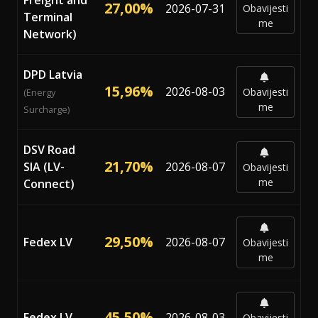
27,00%
2026-07-31
Obavijesti
Terminal
me
Network)
DPD Latvia
15,96%
2026-08-03
Obavijesti
(Energy
me
Surcharge)
DSV Road
21,70%
SIA (LV-
2026-08-07
Obavijesti
me
Connect)
29,50%
Fedex LV
2026-08-07
Obavijesti
me
45,50%
Fedex LV
2026-08-03
Obavijesti