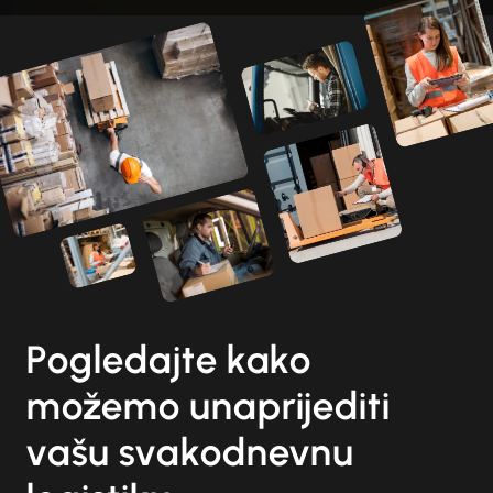
Pogledajte kako
možemo unaprijediti
vašu svakodnevnu