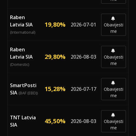
Raben
19,80%
Latvia SIA
2026-07-01
Obavijesti
me
(International)
Raben
29,80%
Latvia SIA
2026-08-03
Obavijesti
me
(Domestic)
SmartPosti
15,28%
2026-07-17
Obavijesti
SIA
(BAF (EBD))
me
TNT Latvia
45,50%
2026-08-03
Obavijesti
SIA
me