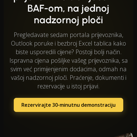
BAF-om, na jednoj
nadzornoj ploči
Pregledavate sedam portala prijevoznika,
Outlook poruke i bezbroj Excel tablica kako
biste usporedili cijene? Postoji bolji način.
Ispravna cijena pošiljke vašeg prijevoznika, sa
svim već primijenjenim dodacima, odmah na
vašoj nadzornoj ploči. Praćenje, dokumenti i
rezervacije u istoj prijavi.
Rezervirajte 30-minutnu demonstraciju