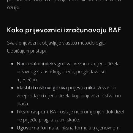
ožujku.
Kako prijevoznici izračunavaju BAF
Svaki prijevoznik objavljuje vlastitu metodologiju.
Uobičajeni pristupi:
Nacionalni indeks goriva.
Vezan uz cijenu dizela
državnog statističkog ureda, pregledava se
mjesečno.
Vlastiti troškovi goriva prijevoznika.
Vezan uz
veleprodajnu cijenu dizela koju prijevoznik stvarno
plaća.
Fiksni rasponi.
BAF ostaje nepromijenjen dok dizel
ne prijeđe prag, a zatim skače.
Ugovorna formula.
Fiksna formula u cjenovnom