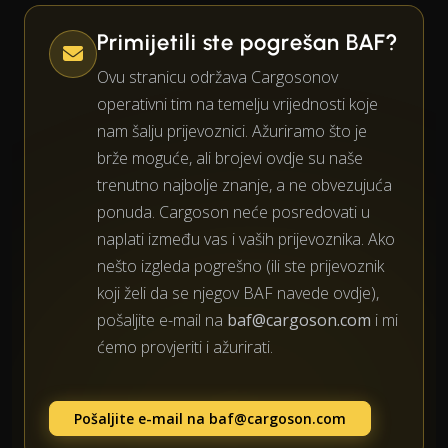
Primijetili ste pogrešan BAF?
Ovu stranicu održava Cargosonov
operativni tim na temelju vrijednosti koje
nam šalju prijevoznici. Ažuriramo što je
brže moguće, ali brojevi ovdje su naše
trenutno najbolje znanje, a ne obvezujuća
ponuda. Cargoson neće posredovati u
naplati između vas i vaših prijevoznika. Ako
nešto izgleda pogrešno (ili ste prijevoznik
koji želi da se njegov BAF navede ovdje),
pošaljite e-mail na
baf@cargoson.com
i mi
ćemo provjeriti i ažurirati.
Pošaljite e-mail na
baf@cargoson.com