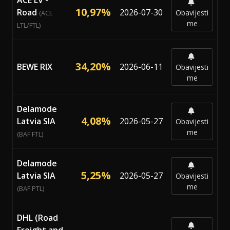
10,97%
Road
2026-07-30
Obavijesti
(ACE
me
LTL/FTL)
34,20%
BEWE RIX
2026-06-11
Obavijesti
me
Delamode
4,08%
Latvia SIA
2026-05-27
Obavijesti
me
(BAF FTL)
Delamode
5,25%
Latvia SIA
2026-05-27
Obavijesti
me
(BAF PTL)
DHL (Road
Freight and