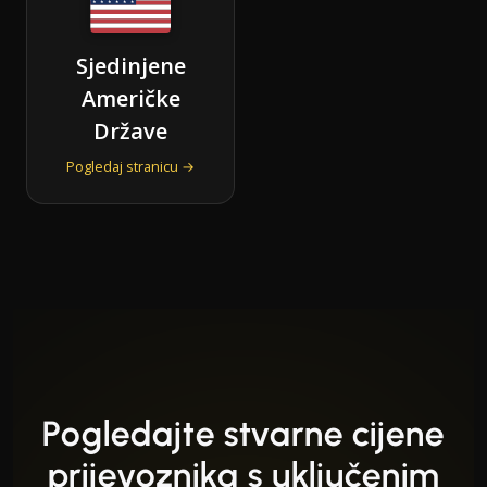
Sjedinjene
Američke
Države
Pogledaj stranicu →
Pogledajte stvarne cijene
prijevoznika s uključenim