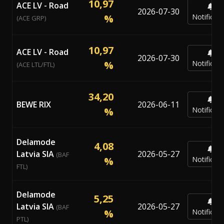
10,97
ACE LV - Road
2026-07-30
%
Notificar
(ACE GRP)
10,97
ACE LV - Road
2026-07-30
%
Notificar
(ACE LTL/FTL)
34,20
BEWE RIX
2026-06-11
%
Notificar
Delamode
4,08
Latvia SIA
2026-05-27
(BAF
%
Notificar
FTL)
Delamode
5,25
Latvia SIA
2026-05-27
(BAF
%
Notificar
PTL)