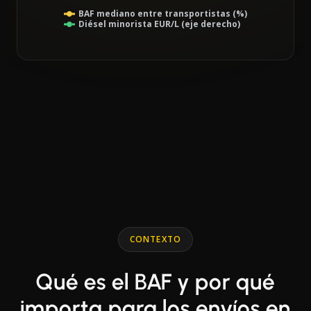
BAF mediano entre transportistas (%)
Diésel minorista EUR/L (eje derecho)
End of interactive chart.
Line chart with 2 lines.
CONTEXTO
Qué es el BAF y por qué
importa para los envíos en