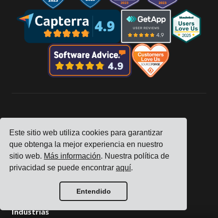
Empresa
Este sitio web utiliza cookies para garantizar
Seguimiento
que obtenga la mejor experiencia en nuestro
Precios
sitio web.
Más información
. Nuestra política de
Historias de Clientes
privacidad se puede encontrar
aquí
.
Contáctenos
Conviértase en Socio
Entendido
Industrias