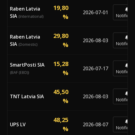
19,80
Raben Latvia
2026-07-01
SIA
%
Notificar
(International)
29,80
Raben Latvia
2026-08-03
SIA
%
Notificar
(Domestic)
15,28
SmartPosti SIA
2026-07-17
%
Notificar
(BAF (EBD))
45,50
TNT Latvia SIA
2026-08-03
%
Notificar
48,25
UPS LV
2026-08-07
%
Notificar