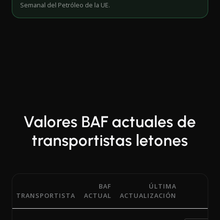
Semanal del Petróleo de la UE.
Valores BAF actuales de
transportistas letones
BAF
ÚLTIMA
TRANSPORTISTA
ACTUAL
ACTUALIZACIÓN
Porcentajes actuales del Factor de Ajuste por Combustibl