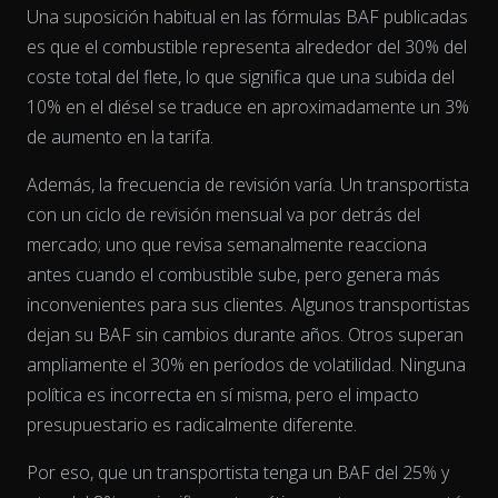
Una suposición habitual en las fórmulas BAF publicadas
es que el combustible representa alrededor del 30% del
The chart has 2 Y axes displaying % and EUR/L.
coste total del flete, lo que significa que una subida del
10% en el diésel se traduce en aproximadamente un 3%
de aumento en la tarifa.
Además, la frecuencia de revisión varía. Un transportista
con un ciclo de revisión mensual va por detrás del
mercado; uno que revisa semanalmente reacciona
antes cuando el combustible sube, pero genera más
inconvenientes para sus clientes. Algunos transportistas
dejan su BAF sin cambios durante años. Otros superan
ampliamente el 30% en períodos de volatilidad. Ninguna
política es incorrecta en sí misma, pero el impacto
presupuestario es radicalmente diferente.
Por eso, que un transportista tenga un BAF del 25% y