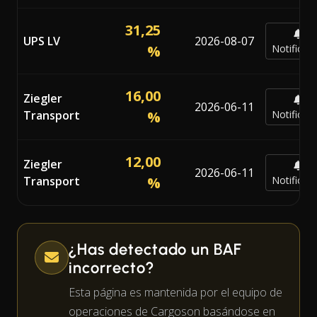
31,25
UPS LV
2026-08-07
%
Notificar
16,00
Ziegler
2026-06-11
Transport
%
Notificar
12,00
Ziegler
2026-06-11
Transport
%
Notificar
¿Has detectado un BAF
incorrecto?
Esta página es mantenida por el equipo de
operaciones de Cargoson basándose en