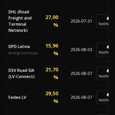
DHL (Road
27,00
Freight and
2026-07-31
Terminal
%
Notificar
Network)
15,96
DPD Latvia
2026-08-03
%
Notificar
(Energy Surcharge)
21,70
DSV Road SIA
2026-08-07
(LV-Connect)
%
Notificar
29,50
Fedex LV
2026-08-07
%
Notificar