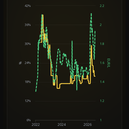
42%
2.2
36%
2
30%
1.8
EUR/L
24%
1.6
%
Chart
18%
1.4
12%
1.2
6%
1
2022
2024
2026