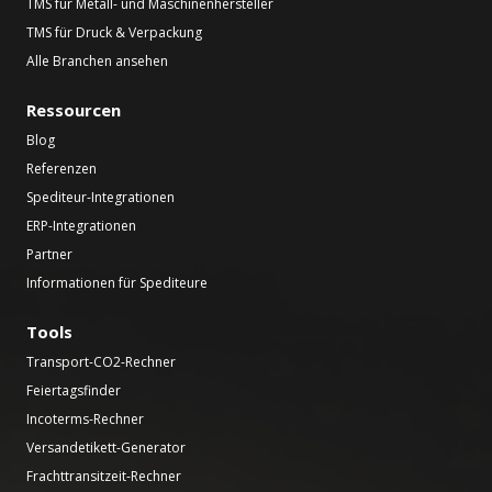
TMS für Metall- und Maschinenhersteller
TMS für Druck & Verpackung
Alle Branchen ansehen
Ressourcen
Blog
Referenzen
Spediteur-Integrationen
ERP-Integrationen
Partner
Informationen für Spediteure
Tools
Transport-CO2-Rechner
Feiertagsfinder
Incoterms-Rechner
Versandetikett-Generator
Frachttransitzeit-Rechner