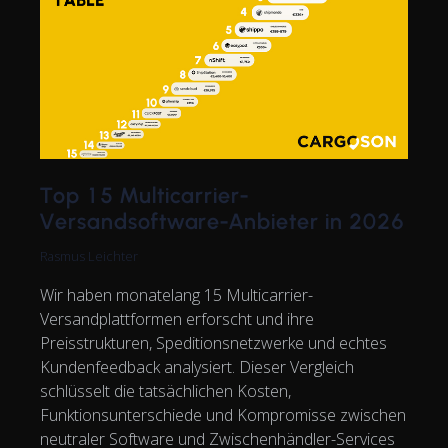
Top 15 Multicarrier-
Versandsoftware-Anbieter in 2026
Rasmus Leichter
Wir haben monatelang 15 Multicarrier-
Versandplattformen erforscht und ihre
Preisstrukturen, Speditionsnetzwerke und echtes
Kundenfeedback analysiert. Dieser Vergleich
schlüsselt die tatsächlichen Kosten,
Funktionsunterschiede und Kompromisse zwischen
neutraler Software und Zwischenhändler-Services