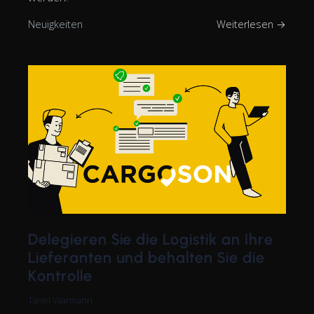
Neuigkeiten
Weiterlesen →
Delegieren Sie die Logistik an Ihre
Lieferanten und behalten Sie die
Kontrolle
Tanel Vaarmann