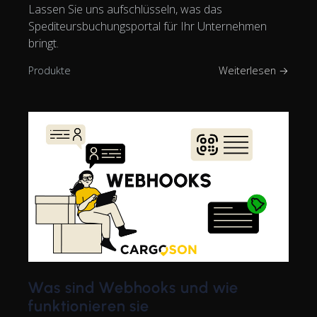
Lassen Sie uns aufschlüsseln, was das
Spediteursbuchungsportal für Ihr Unternehmen
bringt.
Produkte
Weiterlesen →
Was sind Webhooks und wie
funktionieren sie