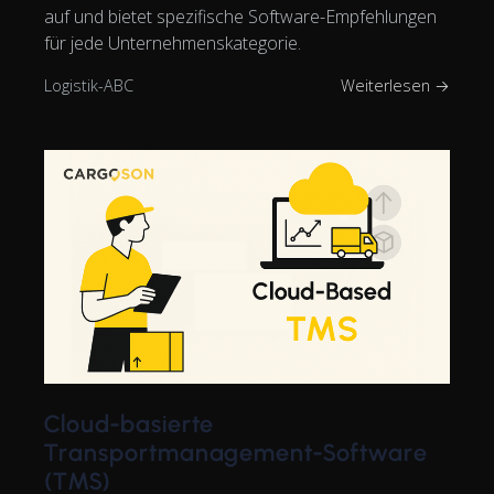
auf und bietet spezifische Software-Empfehlungen
für jede Unternehmenskategorie.
Logistik-ABC
Weiterlesen →
Cloud-basierte
Transportmanagement-Software
(TMS)