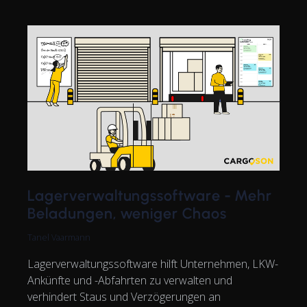
Lagerverwaltungssoftware - Mehr
Beladungen, weniger Chaos
Tanel Vaarmann
Lagerverwaltungssoftware hilft Unternehmen, LKW-
Ankünfte und -Abfahrten zu verwalten und
verhindert Staus und Verzögerungen an