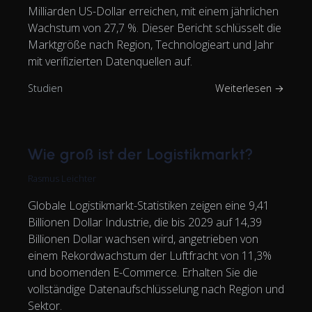
Milliarden US-Dollar erreichen, mit einem jährlichen
Wachstum von 27,7 %. Dieser Bericht schlüsselt die
Marktgröße nach Region, Technologieart und Jahr
mit verifizierten Datenquellen auf.
Studien
Weiterlesen →
Wie groß ist der Logistikmarkt?
Rasmus Leichter
Globale Logistikmarkt-Statistiken zeigen eine 9,41
Billionen Dollar Industrie, die bis 2029 auf 14,39
Billionen Dollar wachsen wird, angetrieben von
einem Rekordwachstum der Luftfracht von 11,3%
und boomenden E-Commerce. Erhalten Sie die
vollständige Datenaufschlüsselung nach Region und
Sektor.