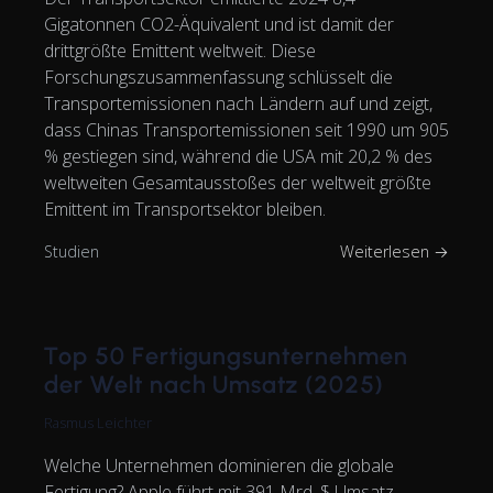
Gigatonnen CO2-Äquivalent und ist damit der
drittgrößte Emittent weltweit. Diese
Forschungszusammenfassung schlüsselt die
Transportemissionen nach Ländern auf und zeigt,
dass Chinas Transportemissionen seit 1990 um 905
% gestiegen sind, während die USA mit 20,2 % des
weltweiten Gesamtausstoßes der weltweit größte
Emittent im Transportsektor bleiben.
Studien
Weiterlesen →
Top 50 Fertigungsunternehmen
der Welt nach Umsatz (2025)
Rasmus Leichter
Welche Unternehmen dominieren die globale
Fertigung? Apple führt mit 391 Mrd. $ Umsatz,