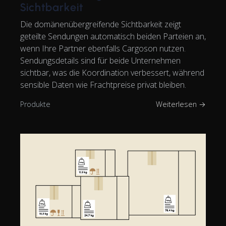
Sichtbarkeit
Die domänenübergreifende Sichtbarkeit zeigt
geteilte Sendungen automatisch beiden Parteien an,
wenn Ihre Partner ebenfalls Cargoson nutzen.
Sendungsdetails sind für beide Unternehmen
sichtbar, was die Koordination verbessert, während
sensible Daten wie Frachtpreise privat bleiben.
Produkte
Weiterlesen →