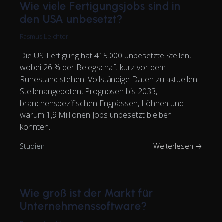
Wie viele Fertigungsjobs sind in
den USA unbesetzt?
Rasmus Leichter
Die US-Fertigung hat 415.000 unbesetzte Stellen,
wobei 26 % der Belegschaft kurz vor dem
Ruhestand stehen. Vollständige Daten zu aktuellen
Stellenangeboten, Prognosen bis 2033,
branchenspezifischen Engpässen, Löhnen und
warum 1,9 Millionen Jobs unbesetzt bleiben
könnten.
Studien
Weiterlesen →
Wie groß ist der Markt für
Unternehmenssoftware?