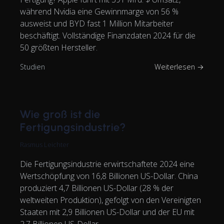
während Nvidia eine Gewinnmarge von 56 %
ausweist und BYD fast 1 Million Mitarbeiter
beschäftigt. Vollständige Finanzdaten 2024 für die
50 größten Hersteller.
Studien
Weiterlesen →
Wie groß ist die
Fertigungsindustrie?
Rasmus Leichter
Die Fertigungsindustrie erwirtschaftete 2024 eine
Wertschöpfung von 16,8 Billionen US-Dollar. China
produziert 4,7 Billionen US-Dollar (28 % der
weltweiten Produktion), gefolgt von den Vereinigten
Staaten mit 2,9 Billionen US-Dollar und der EU mit
2,7 Billionen US-Dollar.