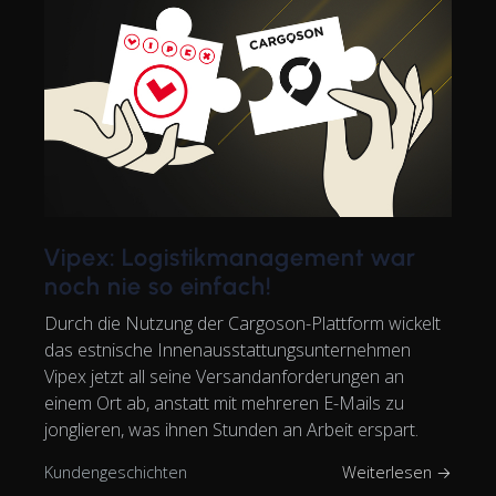
Vipex: Logistikmanagement war
noch nie so einfach!
Durch die Nutzung der Cargoson-Plattform wickelt
das estnische Innenausstattungsunternehmen
Vipex jetzt all seine Versandanforderungen an
einem Ort ab, anstatt mit mehreren E-Mails zu
jonglieren, was ihnen Stunden an Arbeit erspart.
Kundengeschichten
Weiterlesen →