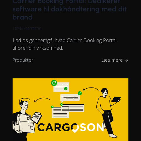
Carrier Booking Portal: Dedikeret
software til dokhåndtering med dit
brand
Tanel Vaarmann
Lad os gennemgå, hvad Carrier Booking Portal
tilfører din virksomhed.
Produkter
Læs mere →