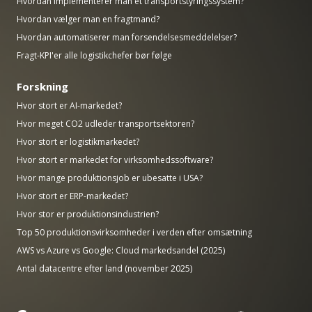
Hvordan implementerer man et transportstyringssystem?
Hvordan vælger man en fragtmand?
Hvordan automatiserer man forsendelsesmeddelelser?
Fragt-KPI'er alle logistikchefer bør følge
Forskning
Hvor stort er AI-markedet?
Hvor meget CO2 udleder transportsektoren?
Hvor stort er logistikmarkedet?
Hvor stort er markedet for virksomhedssoftware?
Hvor mange produktionsjob er ubesatte i USA?
Hvor stort er ERP-markedet?
Hvor stor er produktionsindustrien?
Top 50 produktionsvirksomheder i verden efter omsætning
AWS vs Azure vs Google: Cloud markedsandel (2025)
Antal datacentre efter land (november 2025)