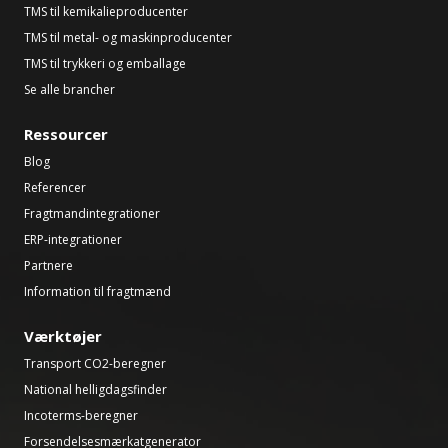
TMS til kemikalieproducenter
TMS til metal- og maskinproducenter
TMS til trykkeri og emballage
Se alle brancher
Ressourcer
Blog
Referencer
Fragtmandintegrationer
ERP-integrationer
Partnere
Information til fragtmænd
Værktøjer
Transport CO2-beregner
National helligdagsfinder
Incoterms-beregner
Forsendelsesmærkatgenerator