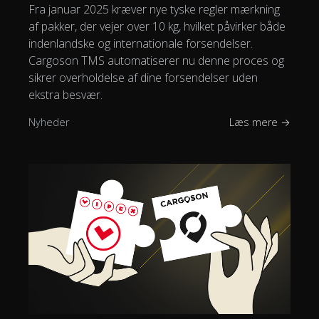
Fra januar 2025 kræver nye tyske regler mærkning
af pakker, der vejer over 10 kg, hvilket påvirker både
indenlandske og internationale forsendelser.
Cargoson TMS automatiserer nu denne proces og
sikrer overholdelse af dine forsendelser uden
ekstra besvær.
Nyheder
Læs mere →