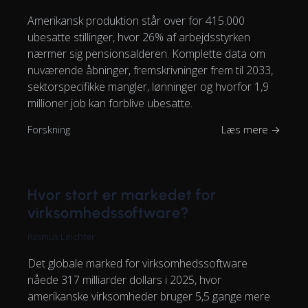
Amerikansk produktion står over for 415.000
ubesatte stillinger, hvor 26% af arbejdsstyrken
nærmer sig pensionsalderen. Komplette data om
nuværende åbninger, fremskrivninger frem til 2033,
sektorspecifikke mangler, lønninger og hvorfor 1,9
millioner job kan forblive ubesatte.
Forskning
Læs mere →
Hvor stort er markedet for
virksomhedssoftware?
Rasmus Leichter
Det globale marked for virksomhedssoftware
nåede 317 milliarder dollars i 2025, hvor
amerikanske virksomheder bruger 5,5 gange mere