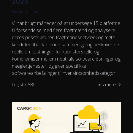
2026
Rasmus Leichter
Vi har brugt måneder på at undersøge 15 platforme
til forsendelse med flere fragtmænd og analysere
deres prisstrukturer, fragtmandsnetværk og ægte
kundefeedback. Denne sammenligning beskriver de
reelle omkostninger, funktionsforskelle og
kompromiser mellem neutrale softwareløsninger og
mæglertjenester, og giver specifikke
softwareanbefalinger til hver virksomhedskategori.
Logistik ABC
Læs mere →