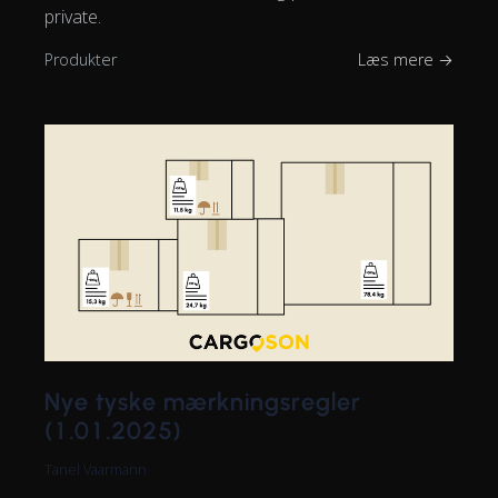
private.
Produkter
Læs mere →
Nye tyske mærkningsregler
(1.01.2025)
Tanel Vaarmann