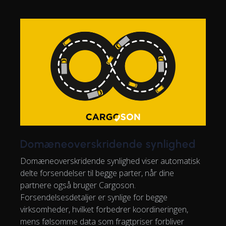
Domæneoverskridende synlighed
Domæneoverskridende synlighed viser automatisk
delte forsendelser til begge parter, når dine
partnere også bruger Cargoson.
Forsendelsesdetaljer er synlige for begge
virksomheder, hvilket forbedrer koordineringen,
mens følsomme data som fragtpriser forbliver