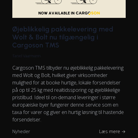
Øjeblikkelig pakkelevering med
Wolt & Bolt nu tilgængelig i
Cargoson TMS
Tanel Vaarmann
Cargoson TMS tilbyder nu øjeblikkelig pakkelevering
med Wolt og Bolt, hvilket giver virksomheder
mulighed for at booke hurtige, lokale forsendelser
på op til 25 kg med realtidssporing og øjeblikkelige
pristilbud. Ideel til on-demand leveringer i større
europæiske byer fungerer denne service som en
taxa for varer og giver en hurtig løsning til hastende
forsendelser.
Nyheder
Læs mere →