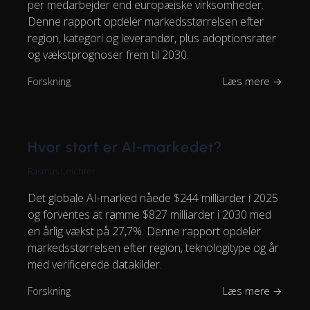
per medarbejder end europæiske virksomheder.
Denne rapport opdeler markedsstørrelsen efter
region, kategori og leverandør, plus adoptionsrater
og vækstprognoser frem til 2030.
Forskning
Læs mere →
Hvor stort er AI-markedet?
Rasmus Leichter
Det globale AI-marked nåede $244 milliarder i 2025
og forventes at ramme $827 milliarder i 2030 med
en årlig vækst på 27,7%. Denne rapport opdeler
markedsstørrelsen efter region, teknologitype og år
med verificerede datakilder.
Forskning
Læs mere →