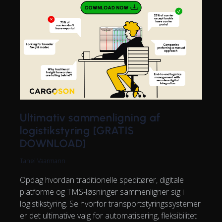
Ultimativ sammenligning af
logistikstyring [GRATIS
DOWNLOAD]
Tanel Vaarmann
Opdag hvordan traditionelle speditører, digitale
platforme og TMS-løsninger sammenligner sig i
logistikstyring. Se hvorfor transportstyringssystemer
er det ultimative valg for automatisering, fleksibilitet