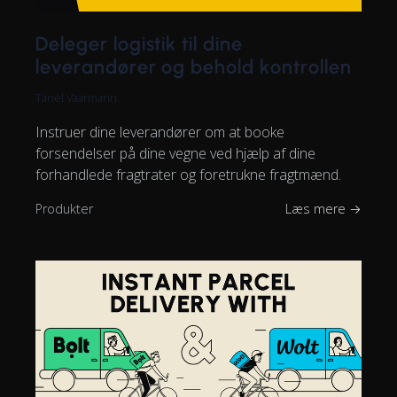
Deleger logistik til dine
leverandører og behold kontrollen
Tanel Vaarmann
Instruer dine leverandører om at booke
forsendelser på dine vegne ved hjælp af dine
forhandlede fragtrater og foretrukne fragtmænd.
Produkter
Læs mere →