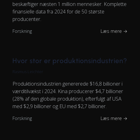
beskæftiger næsten 1 million mennesker. Komplette
finansielle data fra 2024 for de 50 største
producenter.
Forskning
Læs mere →
Hvor stor er produktionsindustrien?
Rasmus Leichter
Produktionsindustrien genererede $16,8 billioner i
værditilvækst i 2024. Kina producerer $4,7 billioner
(28% af den globale produktion), efterfulgt af USA
med $2,9 billioner og EU med $2,7 billioner.
Forskning
Læs mere →