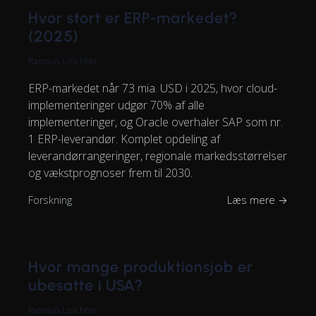
Hvor stort er ERP-markedet?
(2025)
Rasmus Leichter
ERP-markedet når 73 mia. USD i 2025, hvor cloud-
implementeringer udgør 70% af alle
implementeringer, og Oracle overhaler SAP som nr.
1 ERP-leverandør. Komplet opdeling af
leverandørrangeringer, regionale markedsstørrelser
og vækstprognoser frem til 2030.
Forskning
Læs mere →
Hvor mange produktionsjob er
ubesatte i USA?
Rasmus Leichter