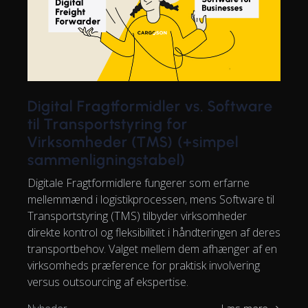
Digital Fragtformidler vs. Software
til Transportstyring for
Virksomheder (TMS) (+simpel
sammenligningstabel)
Digitale Fragtformidlere fungerer som erfarne
mellemmænd i logistikprocessen, mens Software til
Transportstyring (TMS) tilbyder virksomheder
direkte kontrol og fleksibilitet i håndteringen af deres
transportbehov. Valget mellem dem afhænger af en
virksomheds præference for praktisk involvering
versus outsourcing af ekspertise.