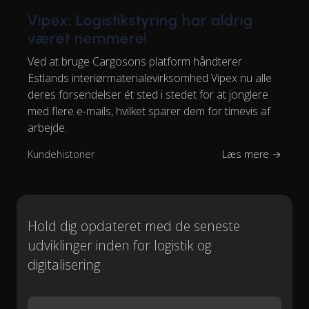
Vipex: Logistikstyring har aldrig
været nemmere!
Ved at bruge Cargosons platform håndterer
Estlands interiørmaterialevirksomhed Vipex nu alle
deres forsendelser ét sted i stedet for at jonglere
med flere e-mails, hvilket sparer dem for timevis af
arbejde.
Kundehistorier
Læs mere →
Hold dig opdateret med de seneste
udviklinger inden for logistik og
digitalisering