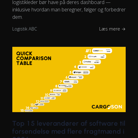
logistikleder bør have på deres dashboard —
inklusive hvordan man beregner, følger og forbedrer
dem.
Logistik ABC
Læs mere →
Top 15 leverandører af software til
forsendelse med flere fragtmænd i