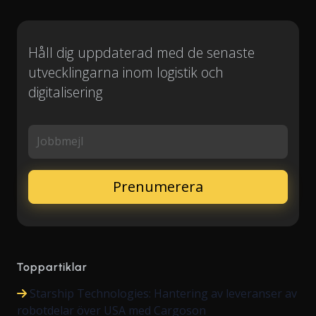
Håll dig uppdaterad med de senaste
utvecklingarna inom logistik och
digitalisering
Jobbmejl
Toppartiklar
Starship Technologies: Hantering av leveranser av
robotdelar över USA med Cargoson