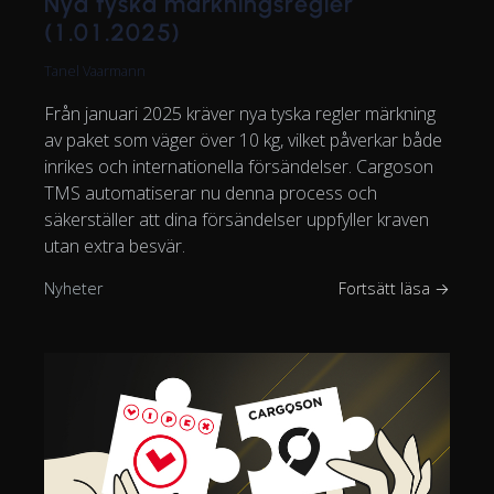
Nya tyska märkningsregler
(1.01.2025)
Tanel Vaarmann
Från januari 2025 kräver nya tyska regler märkning
av paket som väger över 10 kg, vilket påverkar både
inrikes och internationella försändelser. Cargoson
TMS automatiserar nu denna process och
säkerställer att dina försändelser uppfyller kraven
utan extra besvär.
Nyheter
Fortsätt läsa →