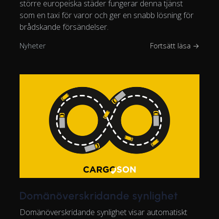
större europeiska städer fungerar denna tjänst
som en taxi för varor och ger en snabb lösning för
brådskande försändelser.
Nyheter
Fortsätt läsa →
Domänöverskridande synlighet
Domänöverskridande synlighet visar automatiskt