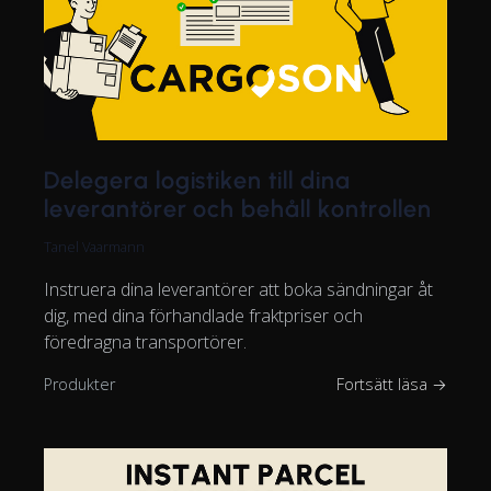
Delegera logistiken till dina
leverantörer och behåll kontrollen
Tanel Vaarmann
Instruera dina leverantörer att boka sändningar åt
dig, med dina förhandlade fraktpriser och
föredragna transportörer.
Produkter
Fortsätt läsa →