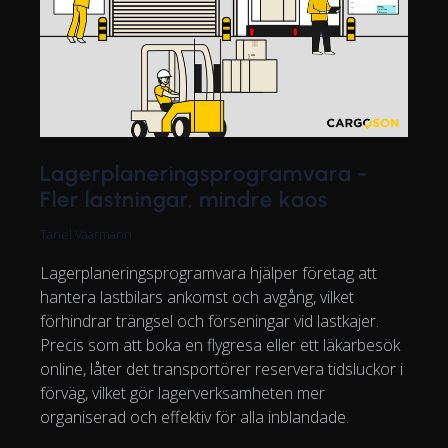
Lagerplaneringsprogramvara -
Fler lastningar, mindre kaos
Tanel Vaarmann
Lagerplaneringsprogramvara hjälper företag att
hantera lastbilars ankomst och avgång, vilket
förhindrar trängsel och förseningar vid lastkajer.
Precis som att boka en flygresa eller ett läkarbesök
online, låter det transportörer reservera tidsluckor i
förväg, vilket gör lagerverksamheten mer
organiserad och effektiv för alla inblandade.