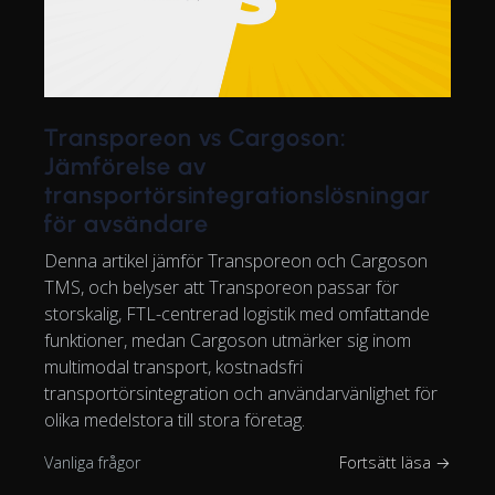
Transporeon vs Cargoson:
Jämförelse av
transportörsintegrationslösningar
för avsändare
Denna artikel jämför Transporeon och Cargoson
TMS, och belyser att Transporeon passar för
storskalig, FTL-centrerad logistik med omfattande
funktioner, medan Cargoson utmärker sig inom
multimodal transport, kostnadsfri
transportörsintegration och användarvänlighet för
olika medelstora till stora företag.
Vanliga frågor
Fortsätt läsa →