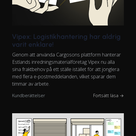
Vipex: Logistikhantering har aldrig
varit enklare!
Genom att använda Cargosons plattform hanterar
Estlands inredningsmaterialföretag Vipex nu alla
sina fraktbehov på ett ställe istället för att jonglera
med flera e-postmeddelanden, vilket sparar dem
timmar av arbete.
Kundberättelser
Fortsätt läsa →