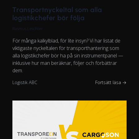
Transportnyckeltal som alla
logistikchefer bör följa
Rasmus Leichter
För många kalkylblad, för lite insyn? Vi har listat de
viktigaste nyckeltalen för transporthantering som
alla logistikchefer bör ha på sin instrumentpanel —
inklusive hur man beräknar, följer och förbättrar
dem.
Logistik ABC
Fortsätt läsa →