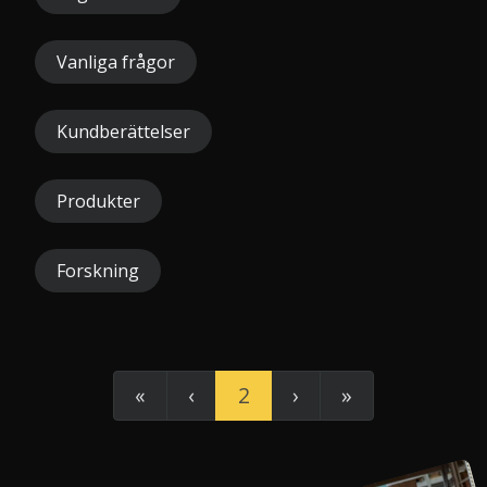
Vanliga frågor
Kundberättelser
Produkter
Forskning
«
‹
2
›
»