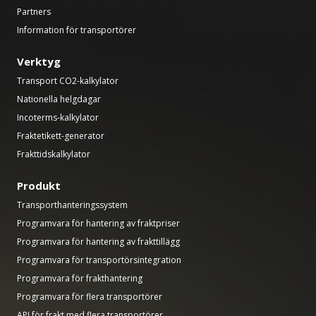
Partners
Information för transportörer
Verktyg
Transport CO2-kalkylator
Nationella helgdagar
Incoterms-kalkylator
Fraktetikett-generator
Frakttidskalkylator
Produkt
Transporthanteringssystem
Programvara för hantering av fraktpriser
Programvara för hantering av frakttillägg
Programvara för transportörsintegration
Programvara för frakthantering
Programvara för flera transportörer
API för frakt med flera transportörer