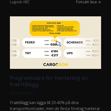
Logistik ABC
Fortsätt läsa →
Programvara för hantering av
frakttillägg
Rasmus Leichter
Frakttillägg kan lägga till 20-40% på dina
transportkostnader, men de flesta företag hanterar