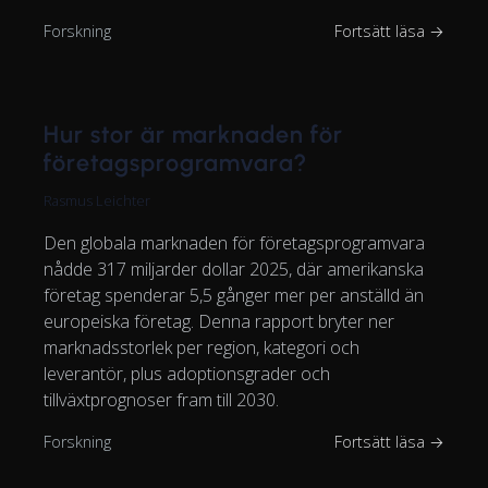
Forskning
Fortsätt läsa →
Hur stor är marknaden för
företagsprogramvara?
Rasmus Leichter
Den globala marknaden för företagsprogramvara
nådde 317 miljarder dollar 2025, där amerikanska
företag spenderar 5,5 gånger mer per anställd än
europeiska företag. Denna rapport bryter ner
marknadsstorlek per region, kategori och
leverantör, plus adoptionsgrader och
tillväxtprognoser fram till 2030.
Forskning
Fortsätt läsa →