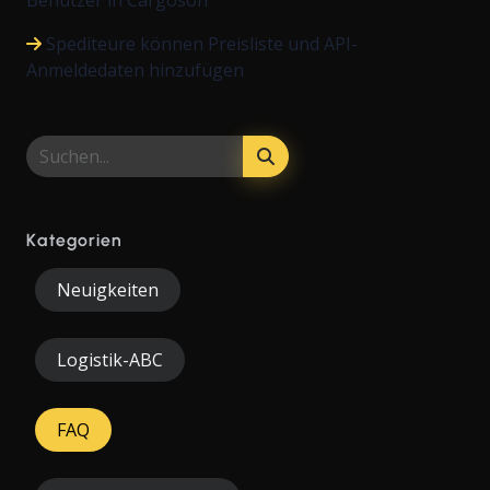
Benutzer in Cargoson
Spediteure können Preisliste und API-
Anmeldedaten hinzufügen
Kategorien
Neuigkeiten
Logistik-ABC
FAQ