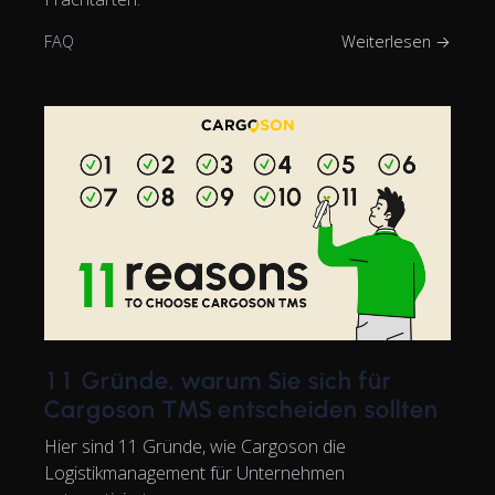
FAQ
Weiterlesen →
11 Gründe, warum Sie sich für
Cargoson TMS entscheiden sollten
Hier sind 11 Gründe, wie Cargoson die
Logistikmanagement für Unternehmen