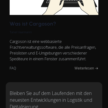
Was ist Cargoson?
Tanel Vaarmann
Cargoson ist eine webbasierte
Frachtverwaltungssoftware, die alle Preisanfragen,
Preislisten und E-Umgebungen verschiedener
Spediteure in einem Fenster zusammenführt.
FAQ
Weiterlesen →
Bleiben Sie auf dem Laufenden mit den
neuesten Entwicklungen in Logistik und
Digitalisierung