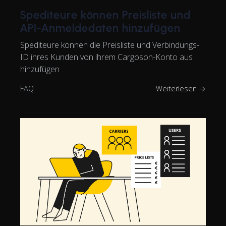
Spediteure können Preisliste und
API-Anmeldedaten hinzufügen
Spediteure können die Preisliste und Verbindungs-
ID ihres Kunden von ihrem Cargoson-Konto aus
hinzufügen
FAQ
Weiterlesen →