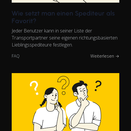
Wie setzt man einen Spediteur als
Favorit?
Jeder Benutzer kann in seiner Liste der
Transportpartner seine eigenen richtungsbasierten
Lieblingsspediteure festlegen.
FAQ
Weiterlesen →