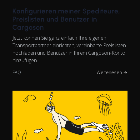
Konfigurieren meiner Spediteure,
Preislisten und Benutzer in
Cargoson
Jetzt können Sie ganz einfach Ihre eigenen
Transportpartner einrichten, vereinbarte Preislisten
hochladen und Benutzer in Ihrem Cargoson-Konto
hinzufügen.
FAQ
Weiterlesen →