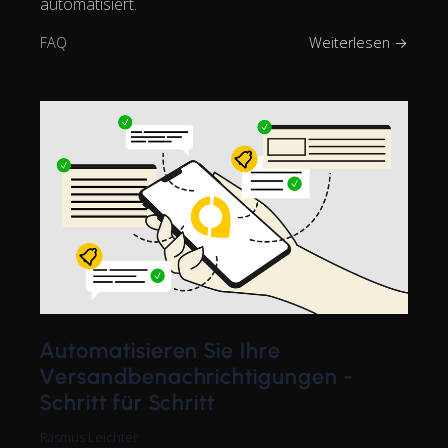
automatisiert.
FAQ
Weiterlesen →
Automatisieren Sie Ihre
Versandbenachrichtigungen -
Schritt für Schritt
Rasmus Leichter