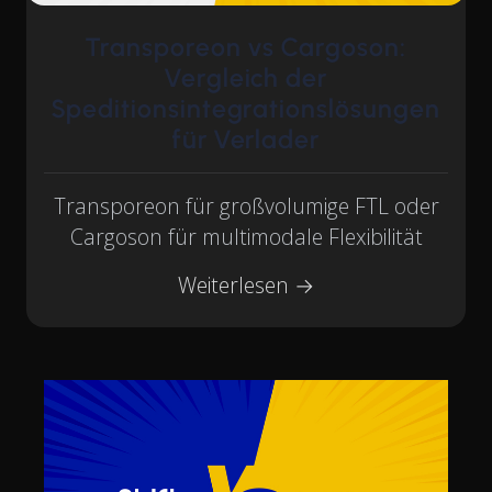
Transporeon vs Cargoson:
Vergleich der
Speditionsintegrationslösungen
für Verlader
Transporeon für großvolumige FTL oder
Cargoson für multimodale Flexibilität
Weiterlesen →