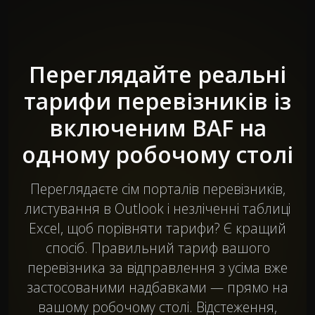
Переглядайте реальні
тарифи перевізників із
включеним BAF на
одному робочому столі
Переглядаєте сім порталів перевізників,
листування в Outlook і незліченні таблиці
Excel, щоб порівняти тарифи? Є кращий
спосіб. Правильний тариф вашого
перевізника за відправлення з усіма вже
застосованими надбавками — прямо на
вашому робочому столі. Відстеження,