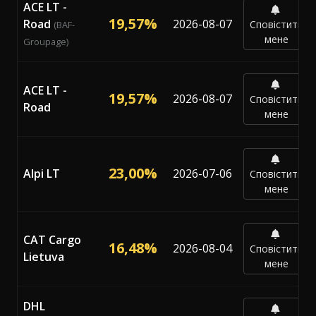
ACE LT -
19,57%
Road
2026-08-07
Сповістити
(BAF-
мене
Groupage)
ACE LT -
19,57%
2026-08-07
Сповістити
Road
мене
23,00%
Alpi LT
2026-07-06
Сповістити
мене
CAT Cargo
16,48%
2026-08-04
Сповістити
Lietuva
мене
DHL