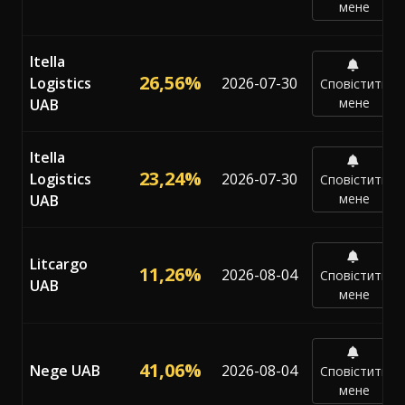
мене
Itella
26,56%
Logistics
2026-07-30
Сповістити
мене
UAB
Itella
23,24%
Logistics
2026-07-30
Сповістити
мене
UAB
Litcargo
11,26%
2026-08-04
Сповістити
UAB
мене
41,06%
Nege UAB
2026-08-04
Сповістити
мене