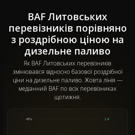
BAF Литовських
перевізників порівняно
з роздрібною ціною на
дизельне паливо
Як BAF Литовських перевізників
змінювався відносно базової роздрібної
ціни на дизельне паливо. Жовта лінія —
медіанний BAF по всіх перевізниках
щотижня.
48%
2.4