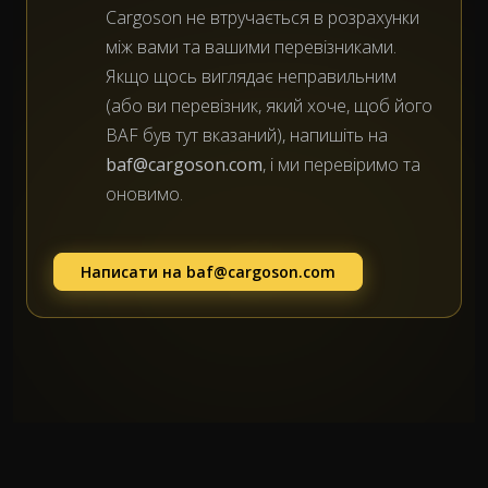
Cargoson не втручається в розрахунки
між вами та вашими перевізниками.
Якщо щось виглядає неправильним
(або ви перевізник, який хоче, щоб його
BAF був тут вказаний), напишіть на
baf@cargoson.com
, і ми перевіримо та
оновимо.
Написати на
baf@cargoson.com