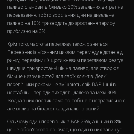
паливо становить близько 30% загальних витрат на
перевезення, тобто зростання ціни на дизельне
паливо на 10% призводить до зростання тарифу
приблизно на 3%.
Крім того, частота перегляду також різниться.
Перевізник із місячним циклом перегляду відстає від
ринку; перевізник із щотижневим переглядом реагує
швидше при зростанні цін на паливо, але створює
більше незручностей для своїх клієнтів. Деякі
перевізники роками не змінюють свій BAF. Інші в
нестабільні періоди виходять далеко за межі 30%.
Жодна з цих політик сама по собі не є неправильною,
але вплив на бюджет кардинально різний.
Ось чому один перевізник із BAF 25%, а інший із 8% —
це не обов'язково означає, що один із них завищує