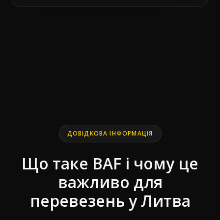
End of interactive chart.
Line chart with 2 lines.
ДОВІДКОВА ІНФОРМАЦІЯ
Що таке BAF і чому це
важливо для
перевезень у Литва