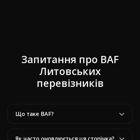
Запитання про BAF
Литовських
перевізників
Що таке BAF?
Як часто оновлюється ця сторінка?