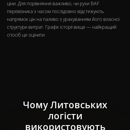
ціни. Для порівняння важливо, чи рухи BAF
перевізника
з часом
послідовно відстежують
напрямок цін на паливо з урахуванням його власної
структури витрат. Графік історії вище — найкращий
спосіб це оцінити.
Чому Литовських
логісти
використовують