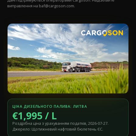
Дані підтримуються операторами Cargoson. Надсилайте
виправлення на
baf@cargoson.com
.
ЦІНА ДИЗЕЛЬНОГО ПАЛИВА: ЛИТВА
€1,995 / L
Роздрібна ціна з урахуванням податків, 2026-07-27.
Джерело: Щотижневий нафтовий бюлетень ЄС.