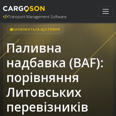
Transport Management Software
ОНОВЛЮЄТЬСЯ ЩОТИЖНЯ
Паливна
надбавка (BAF):
порівняння
Литовських
перевізників