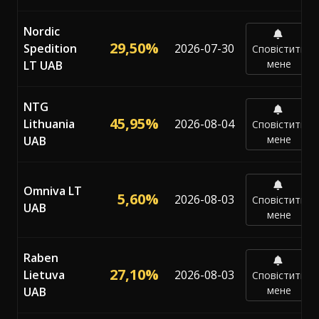
Nordic
29,50%
Spedition
2026-07-30
Сповістити
мене
LT UAB
NTG
45,95%
Lithuania
2026-08-04
Сповістити
мене
UAB
Omniva LT
5,60%
2026-08-03
Сповістити
UAB
мене
Raben
27,10%
Lietuva
2026-08-03
Сповістити
мене
UAB