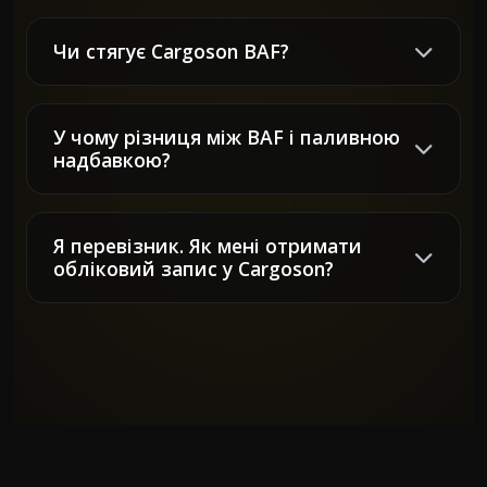
Чи стягує Cargoson BAF?
У чому різниця між BAF і паливною
надбавкою?
Я перевізник. Як мені отримати
обліковий запис у Cargoson?