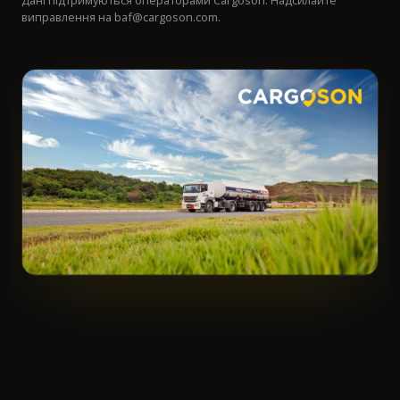
Дані підтримуються операторами Cargoson. Надсилайте
виправлення на
baf@cargoson.com
.