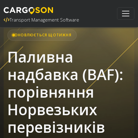
Transport Management Software
ОНОВЛЮЄТЬСЯ ЩОТИЖНЯ
Паливна
надбавка (BAF):
порівняння
Норвезьких
перевізників