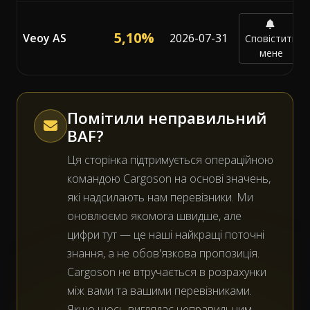
5,10%
Veoy AS
2026-07-31
Сповістити
мене
Помітили неправильний
BAF?
Ця сторінка підтримується операційною
командою Cargoson на основі значень,
які надсилають нам перевізники. Ми
оновлюємо якомога швидше, але
цифри тут — це наші найкращі поточні
знання, а не обов'язкова пропозиція.
Cargoson не втручається в розрахунки
між вами та вашими перевізниками.
Якщо щось виглядає неправильним