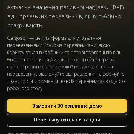
Актуальні значення паливної надбавки (BAF)
від Норвезьких перевізників, які їх публічно
розкривають
Cargoson — це платформа для управління
перевезеннями кількома перевізниками, якою
користуються виробники та оптові торговці по всій
Європі та Північній Америці. Порівнюйте тарифи
своїх перевізників, оформлюйте замовлення на
перевезення, відстежуйте відправлення та формуйте
транспортні документи по всіх перевізниках з одного
робочого столу.
Замовити 30-хвилинне демо
Переглянути плани та ціни