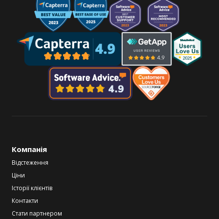
Компанія
Відстеження
Ціни
Історії клієнтів
Контакти
Стати партнером