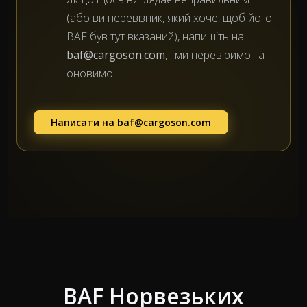
(або ви перевізник, який хоче, щоб його
BAF був тут вказаний), напишіть на
baf@cargoson.com
, і ми перевіримо та
оновимо.
Написати на
baf@cargoson.com
BAF Норвезьких