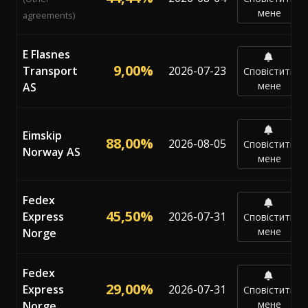
мене
agreements)
E Flasnes
9,00%
Transport
2026-07-23
Сповістити
мене
AS
Eimskip
88,00%
2026-08-05
Сповістити
Norway AS
мене
Fedex
45,50%
Express
2026-07-31
Сповістити
мене
Norge
Fedex
29,00%
Express
2026-07-31
Сповістити
мене
Norge