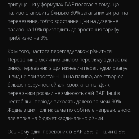
припущення у формулах BAF полягає в тому, що
паливо становить близько 30% загальних витрат на
перевезення, тобто зростання ціни на дизельне
паливо на 10% призводить до зростання тарифу
приблизно на 3%.
Крім того, частота перегляду також різниться.
Перевізник із місячним циклом перегляду відстає від
ринку; перевізник із щотижневим переглядом реагує
швидше при зростанні цін на паливо, але створює
більше незручностей для своїх клієнтів. Деякі
перевізники роками не змінюють свій BAF. Інші в
нестабільні періоди виходять далеко за межі 30%.
Жодна з цих політик сама по собі не є неправильною,
але вплив на бюджет кардинально різний.
Ось чому один перевізник із BAF 25%, а інший із 8% —