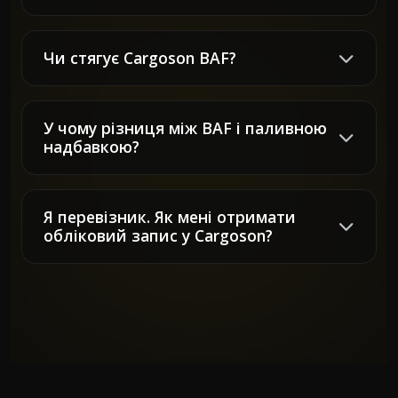
Чи стягує Cargoson BAF?
У чому різниця між BAF і паливною
надбавкою?
Я перевізник. Як мені отримати
обліковий запис у Cargoson?