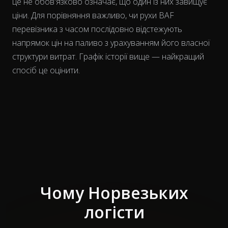
це не обов'язково означає, що один із них завищує
ціни. Для порівняння важливо, чи рухи BAF
перевізника
з часом
послідовно відстежують
напрямок цін на паливо з урахуванням його власної
структури витрат. Графік історії вище — найкращий
спосіб це оцінити.
Чому Норвезьких
логісти