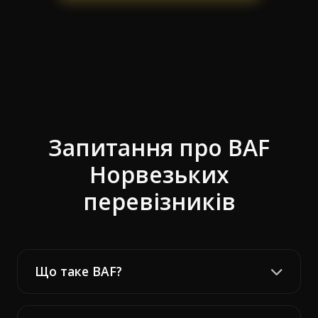
Запитання про BAF
Норвезьких
перевізників
Що таке BAF?