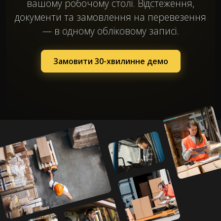
вашому робочому столі. Відстеження,
документи та замовлення на перевезення
— в одному обліковому записі.
Замовити 30-хвилинне демо