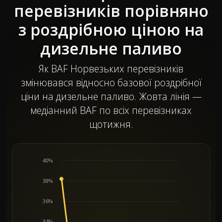
перевізників порівняно
з роздрібною ціною на
дизельне паливо
Як BAF Норвезьких перевізників
змінювався відносно базової роздрібної
ціни на дизельне паливо. Жовта лінія —
медіанний BAF по всіх перевізниках
щотижня.
40%
38%
36%
34%