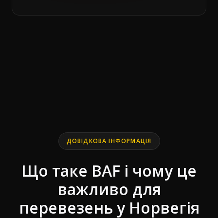
End of interactive chart.
Line chart with 10 data points.
ДОВІДКОВА ІНФОРМАЦІЯ
Що таке BAF і чому це
важливо для
перевезень у Норвегія