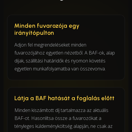
Minden fuvarozója egy
irányítópulton
Adjon fel megrendeléseket minden
fuvarozójához egyetlen nézetből. A BAF-ok, alap
díjak, szállítási határidők és nyomon követés
egyetlen munkafolyamatba van összevonva.
Látja a BAF hatását a foglalás előtt
Minden kiszámított díj tartalmazza az aktuális
BAF-ot. Hasonlítsa össze a fuvarozókat a
tényleges küldeményköltség alapján, ne csak az