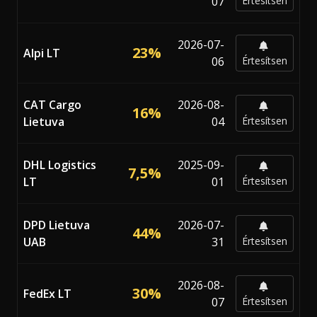
07
Értesítsen
2026-07-
23%
Alpi LT
06
Értesítsen
CAT Cargo
2026-08-
16%
Lietuva
04
Értesítsen
DHL Logistics
2025-09-
7,5%
LT
01
Értesítsen
DPD Lietuva
2026-07-
44%
UAB
31
Értesítsen
2026-08-
30%
FedEx LT
07
Értesítsen