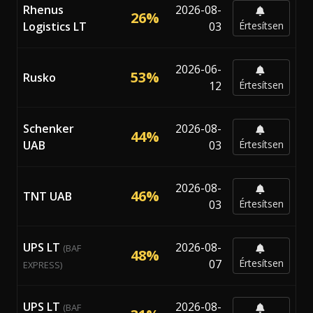
Rhenus
2026-08-
26%
Logistics LT
03
Értesítsen
2026-06-
53%
Rusko
12
Értesítsen
Schenker
2026-08-
44%
UAB
03
Értesítsen
2026-08-
46%
TNT UAB
03
Értesítsen
UPS LT
2026-08-
(BAF
48%
07
Értesítsen
EXPRESS)
UPS LT
2026-08-
(BAF