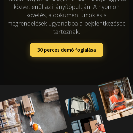
közvetlenül az irányítópultján. A nyomon
követés, a dokumentumok és a
megrendelések ugyanabba a bejelentkezésbe
tartoznak.
30 perces demó foglalása