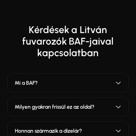
Kérdések a Litván
fuvarozók BAF-jaival
kapcsolatban
Mi a BAF?
Milyen gyakran frissül ez az oldal?
Honnan származik a dízelár?