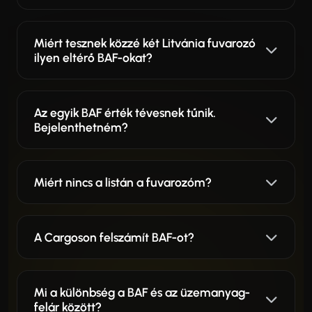
Miért tesznek közzé két Litvánia fuvarozó
ilyen eltérő BAF-okat?
Az egyik BAF érték tévesnek tűnik.
Bejelenthetném?
Miért nincs a listán a fuvarozóm?
A Cargoson felszámít BAF-ot?
Mi a különbség a BAF és az üzemanyag-
felár között?