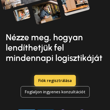
Nézze meg, hogyan
lendíthetjük fel
mindennapi logisztikáját
Fiók regisztrálása
Foglaljon ingyenes konzultációt