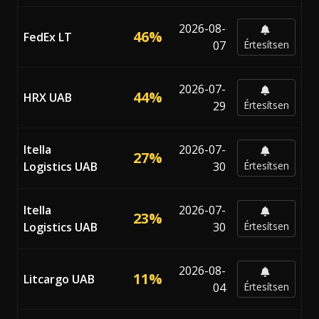
2026-08-
46%
FedEx LT
07
Értesítsen
2026-07-
44%
HRX UAB
29
Értesítsen
Itella
2026-07-
27%
Logistics UAB
30
Értesítsen
Itella
2026-07-
23%
Logistics UAB
30
Értesítsen
2026-08-
11%
Litcargo UAB
04
Értesítsen