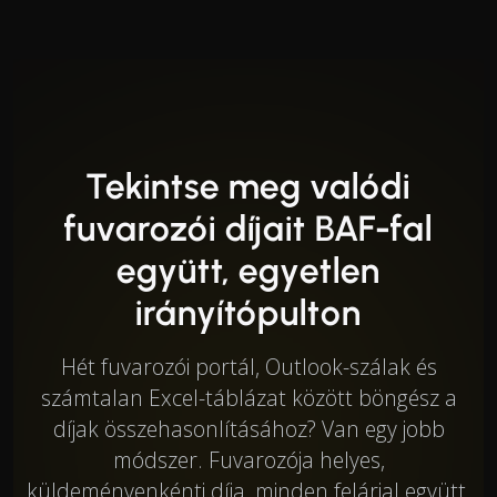
Tekintse meg valódi
fuvarozói díjait BAF-fal
együtt, egyetlen
irányítópulton
Hét fuvarozói portál, Outlook-szálak és
számtalan Excel-táblázat között böngész a
díjak összehasonlításához? Van egy jobb
módszer. Fuvarozója helyes,
küldeményenkénti díja, minden felárjal együtt,