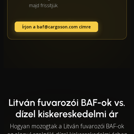
majd frissítjük.
Írjon a
baf@cargoson.com
címre
Litván fuvarozói BAF-ok vs.
dízel kiskereskedelmi ár
Hogyan mozogtak a Litván fuvarozói BAF-ok