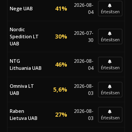
2026-08-
41%
Nege UAB
04
Értesítsen
Nordic
2026-07-
30%
Spedition LT
30
Értesítsen
UAB
NTG
2026-08-
46%
Lithuania UAB
04
Értesítsen
Omniva LT
2026-08-
5,6%
UAB
03
Értesítsen
Raben
2026-08-
27%
Lietuva UAB
03
Értesítsen