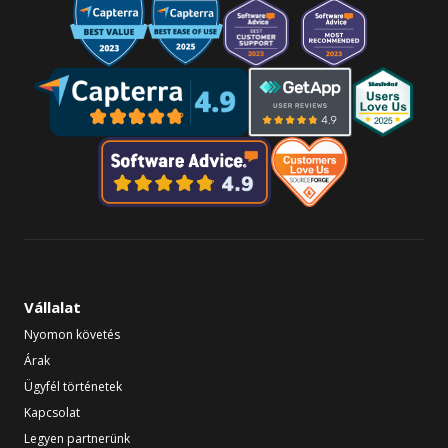
Vállalat
Nyomon követés
Árak
Ügyfél történetek
Kapcsolat
Legyen partnerünk