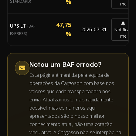
%
STANDARD)
me
47,75
UPS LT
(BAF
2026-07-31
Notificar-
%
EXPRESS)
me
Notou um BAF errado?
Esta página é mantida pela equipa de
operações da Cargoson com base nos
valores que cada transportadora nos
envia. Atualizamos o mais rapidamente
possível, mas os números aqui
apresentados são o nosso melhor
conhecimento atual, não uma cotação
vinculativa. A Cargoson não se interpõe na