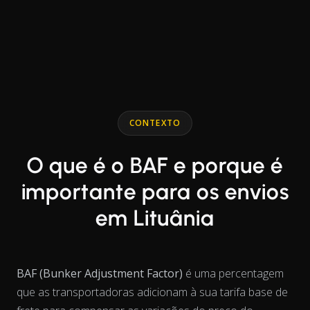
End of interactive chart.
Line chart with 2 lines.
CONTEXTO
O que é o BAF e porque é
importante para os envios
em Lituânia
BAF (Bunker Adjustment Factor)
é uma percentagem
que as transportadoras adicionam à sua tarifa base de