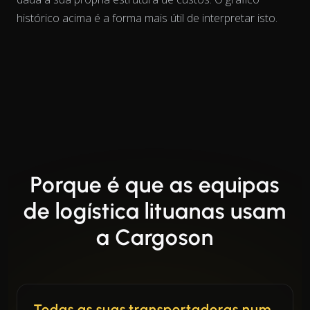
histórico acima é a forma mais útil de interpretar isto.
Porque é que as equipas
de logística lituanas usam
a Cargoson
Todas as suas transportadoras num