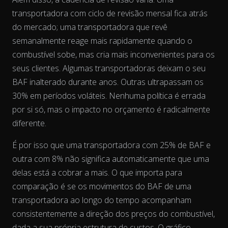
transportadora com ciclo de revisão mensal fica atrás
do mercado; uma transportadora que revê
semanalmente reage mais rapidamente quando o
combustível sobe, mas cria mais inconvenientes para os
seus clientes. Algumas transportadoras deixam o seu
BAF inalterado durante anos. Outras ultrapassam os
30% em períodos voláteis. Nenhuma política é errada
por si só, mas o impacto no orçamento é radicalmente
diferente.
É por isso que uma transportadora com 25% de BAF e
outra com 8% não significa automaticamente que uma
delas está a cobrar a mais. O que importa para
comparação é se os movimentos do BAF de uma
transportadora
ao longo do tempo
acompanham
consistentemente a direção dos preços do combustível,
dada a sua própria estrutura de custos. O gráfico