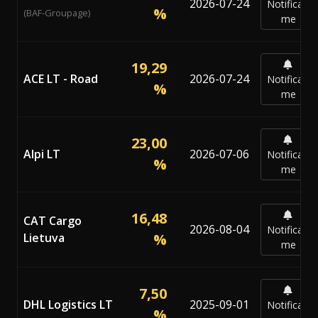
2026-07-24
Notificar-
%
(BAF-Groupage)
me
19,29
ACE LT - Road
2026-07-24
Notificar-
%
me
23,00
Alpi LT
2026-07-06
Notificar-
%
me
16,48
CAT Cargo
2026-08-04
Notificar-
Lietuva
%
me
7,50
DHL Logistics LT
2025-09-01
Notificar-
%