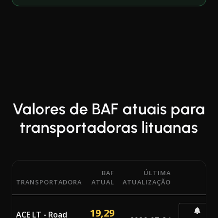
Valores de BAF atuais para
transportadoras lituanas
BAF
ÚLTIMA
TRANSPORTADORA
ATUAL
ATUALIZAÇÃO
Percentagens atuais do Bunker Adjustment Factor (BAF) 
19,29
ACE LT - Road