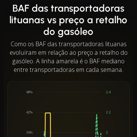
BAF das transportadoras
lituanas vs preço a retalho
do gasóleo
Como os BAF das transportadoras lituanas
evoluíram em relação ao preço a retalho do
gasóleo. A linha amarela é o BAF mediano
entre transportadoras em cada semana.
48%
2.4
42%
2.2
36%
2