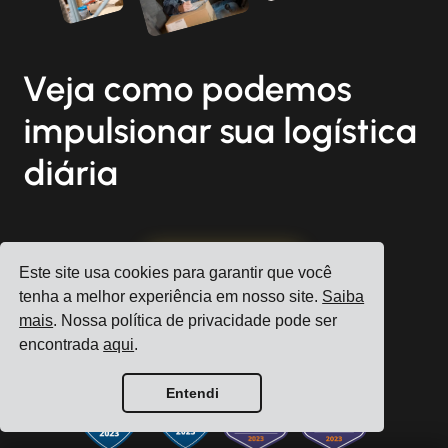
Veja como podemos
impulsionar sua logística
diária
Registrar conta
Este site usa cookies para garantir que você
tenha a melhor experiência em nosso site.
Saiba
Agende uma consulta gratuita
mais
. Nossa política de privacidade pode ser
encontrada
aqui
.
Entendi