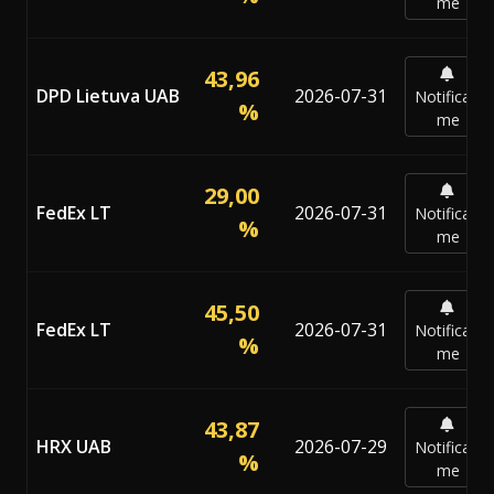
me
43,96
DPD Lietuva UAB
2026-07-31
Notificar-
%
me
29,00
FedEx LT
2026-07-31
Notificar-
%
me
45,50
FedEx LT
2026-07-31
Notificar-
%
me
43,87
HRX UAB
2026-07-29
Notificar-
%
me