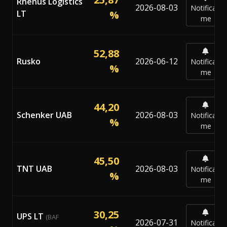
Rhenus Logistics
2026-08-03
Notificar-
LT
%
me
52,88
Rusko
2026-06-12
Notificar-
%
me
44,20
Schenker UAB
2026-08-03
Notificar-
%
me
45,50
TNT UAB
2026-08-03
Notificar-
%
me
30,25
UPS LT
(BAF
2026-07-31
Notificar-