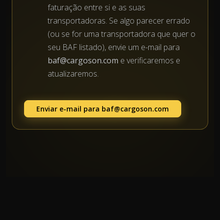
faturação entre si e as suas
transportadoras. Se algo parecer errado
(ou se for uma transportadora que quer o
seu BAF listado), envie um e-mail para
baf@cargoson.com
e verificaremos e
atualizaremos.
Enviar e-mail para
baf@cargoson.com