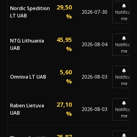
29,50
Nordic Spedition
2026-07-30
Notificar-
LT UAB
%
me
45,95
NTG Lithuania
2026-08-04
Notificar-
UAB
%
me
5,60
Omniva LT UAB
2026-08-03
Notificar-
%
me
27,10
Raben Lietuva
2026-08-03
Notificar-
UAB
%
me
25,87