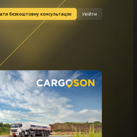
ати безкоштовну консультацію
Увійти