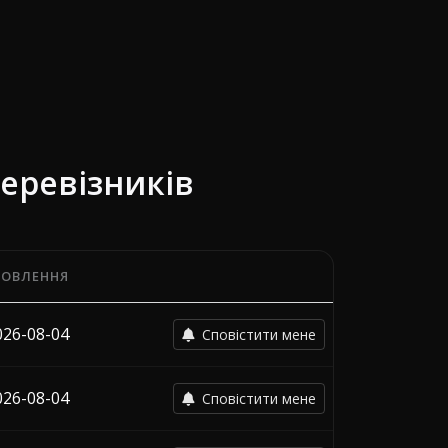
еревізників
НОВЛЕННЯ
останньої зміни кожного перевізника.
026-08-04
Сповістити мене
026-08-04
Сповістити мене