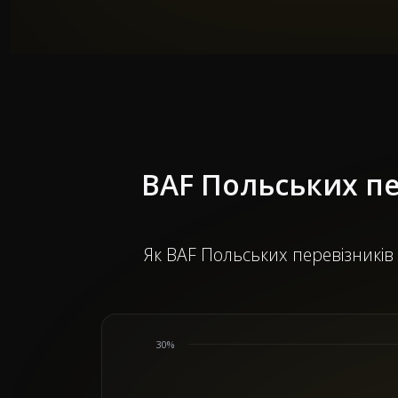
BAF Польських пе
Як BAF Польських перевізників 
30%