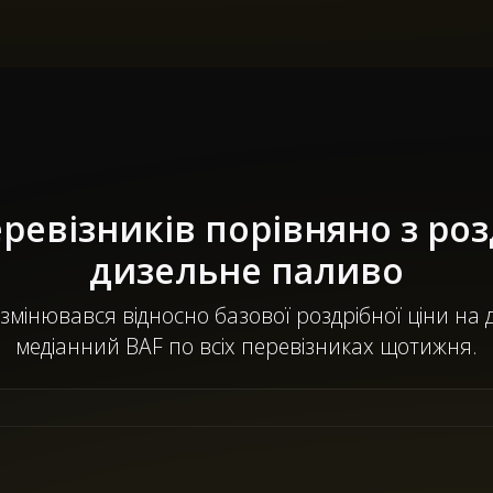
ревізників порівняно з ро
дизельне паливо
змінювався відносно базової роздрібної ціни на
медіанний BAF по всіх перевізниках щотижня.