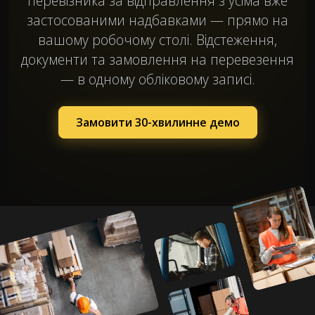
перевізника за відправлення з усіма вже
застосованими надбавками — прямо на
вашому робочому столі. Відстеження,
документи та замовлення на перевезення
— в одному обліковому записі.
Замовити 30-хвилинне демо