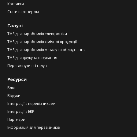
Контакти
Стати партнером
Галузі
TMS для виробників електроніки
TMS для виробників хімічної продукції
TMS для виробників металу та обладнання
TMS для друку та пакування
Переглянути всі галузі
Ресурси
Блог
Відгуки
Інтеграції з перевізниками
Інтеграції з ERP
Партнери
Інформація для перевізників