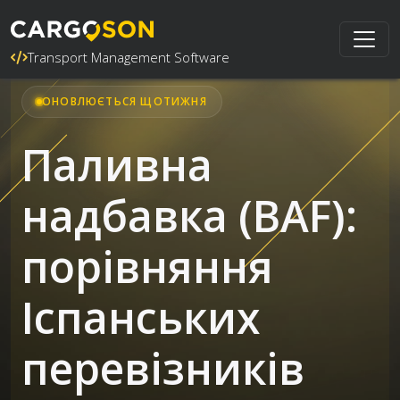
Transport Management Software
ОНОВЛЮЄТЬСЯ ЩОТИЖНЯ
Паливна
надбавка (BAF):
порівняння
Іспанських
перевізників