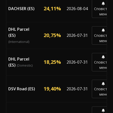
24,11%
DACHSER (ES)
2026-08-04
Сповістит
мене
DHL Parcel
20,75%
(ES)
2026-07-31
Сповістит
мене
(International)
DHL Parcel
18,25%
2026-07-31
Сповістит
(ES)
(Domestic)
мене
19,40%
DSV Road (ES)
2026-07-31
Сповістит
мене