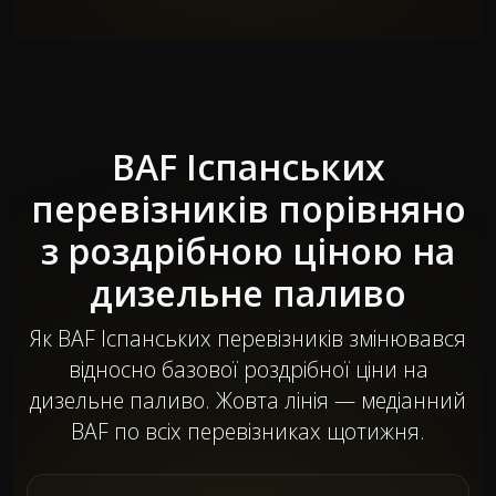
BAF Іспанських
перевізників порівняно
з роздрібною ціною на
дизельне паливо
Як BAF Іспанських перевізників змінювався
відносно базової роздрібної ціни на
дизельне паливо. Жовта лінія — медіанний
BAF по всіх перевізниках щотижня.