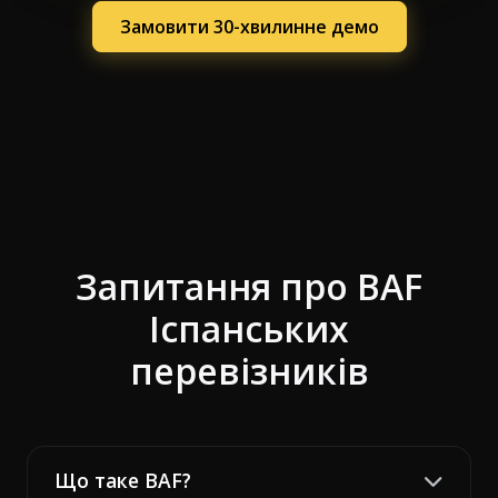
Замовити 30-хвилинне демо
Запитання про BAF
Іспанських
перевізників
Що таке BAF?