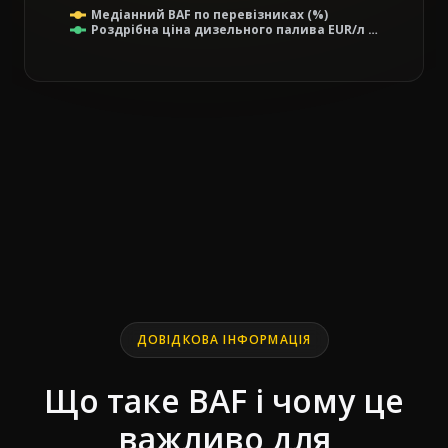
Медіанний BAF по перевізниках (%)
Роздрібна ціна дизельного палива EUR/л …
End of interactive chart.
Line chart with 2 lines.
ДОВІДКОВА ІНФОРМАЦІЯ
Що таке BAF і чому це
важливо для