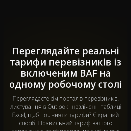
Переглядайте реальні
тарифи перевізників із
включеним BAF на
одному робочому столі
Переглядаєте сім порталів перевізників,
листування в Outlook і незліченні таблиці
Excel, щоб порівняти тарифи? Є кращий
спосіб. Правильний тариф вашого