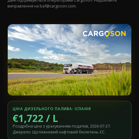
Дані підтримуються операторами Cargoson. Надсилайте
виправлення на
baf@cargoson.com
.
ЦІНА ДИЗЕЛЬНОГО ПАЛИВА: ІСПАНІЯ
€1,722 / L
Роздрібна ціна з урахуванням податків, 2026-07-27.
Джерело: Щотижневий нафтовий бюлетень ЄС.