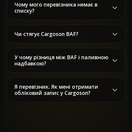
Чому мого перевізника немає в
списку?
Чи стягує Cargoson BAF?
У чому різниця між BAF і паливною
надбавкою?
Я перевізник. Як мені отримати
обліковий запис у Cargoson?