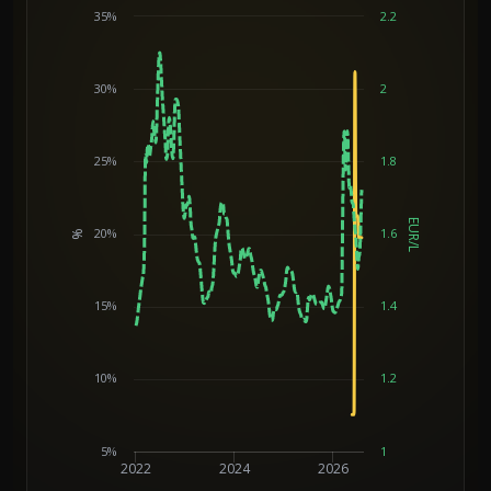
35%
2.2
30%
2
25%
1.8
EUR/L
20%
1.6
%
Chart
15%
1.4
10%
1.2
5%
1
2022
2024
2026