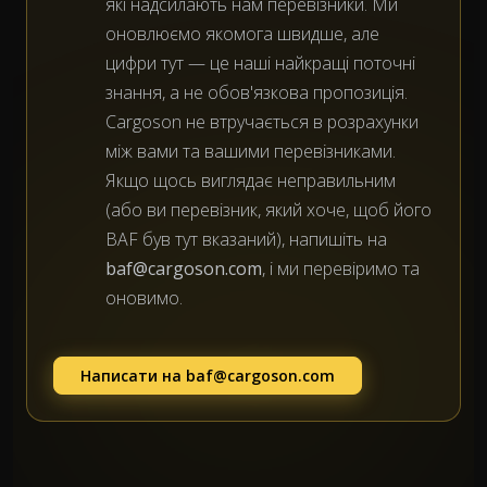
які надсилають нам перевізники. Ми
оновлюємо якомога швидше, але
цифри тут — це наші найкращі поточні
знання, а не обов'язкова пропозиція.
Cargoson не втручається в розрахунки
між вами та вашими перевізниками.
Якщо щось виглядає неправильним
(або ви перевізник, який хоче, щоб його
BAF був тут вказаний), напишіть на
baf@cargoson.com
, і ми перевіримо та
оновимо.
Написати на
baf@cargoson.com