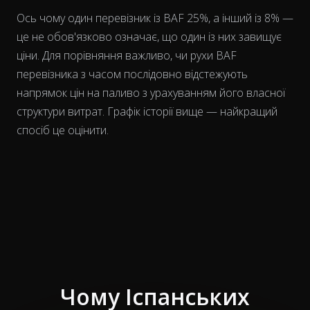
Ось чому один перевізник із BAF 25%, а інший із 8% —
це не обов'язково означає, що один із них завищує
ціни. Для порівняння важливо, чи рухи BAF
перевізника
з часом
послідовно відстежують
напрямок цін на паливо з урахуванням його власної
структури витрат. Графік історії вище — найкращий
спосіб це оцінити.
Чому Іспанських