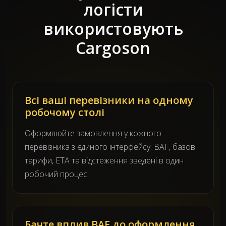
логісти
використовують
Cargoson
Всі ваші перевізники на одному
робочому столі
Оформлюйте замовлення у кожного
перевізника з єдиного інтерфейсу. BAF, базові
тарифи, ETA та відстеження зведені в один
робочий процес.
Бачте вплив BAF до оформлення