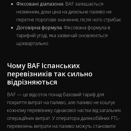
Фіксовані діапазони.
BAF залишається
незмінним, доки ціна на дизельне паливо не
перетне порогове значення, після чого стрибає.
Договірна формула.
Фіксована формула в
тарифній угоді, яка зазвичай оновлюється
щоквартально.
Чому BAF Іспанських
перевізників так сильно
відрізняються
BAF — це відсоток понад базовий тариф для
покриття витрат на паливо, але паливо не коштує
кожному перевізнику однакової
частки
від загальних
операційних витрат. У оператора далекобійних FTL-
перевезень витрати на паливо можуть становити