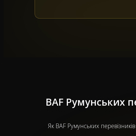
BAF Румунських п
Як BAF Румунських перевізників