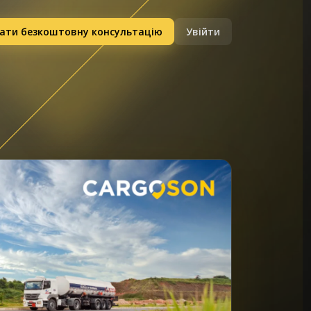
ати безкоштовну консультацію
Увійти