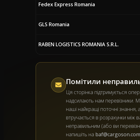
Fedex Express Romania
GLS Romania
RABEN LOGISTICS ROMANIA S.R.L.
Помітили неправил
Ця сторінка підтримується опе
надсилають нам перевізники. 
наші найкращі поточні знання, 
втручається в розрахунки між 
неправильним (або ви перевізни
напишіть на
baf@cargoson.co