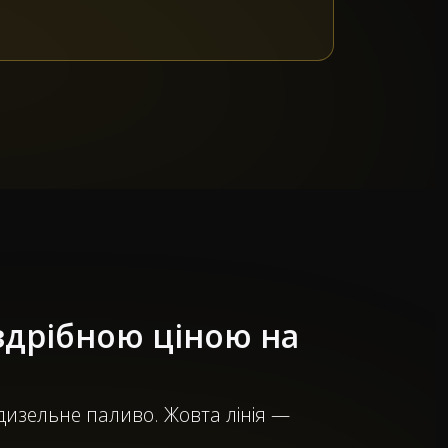
здрібною ціною на
 дизельне паливо. Жовта лінія —