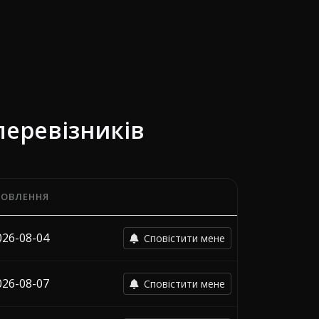
перевізників
НОВЛЕННЯ
станньої зміни кожного перевізника.
026-08-04
Сповістити мене
026-08-07
Сповістити мене