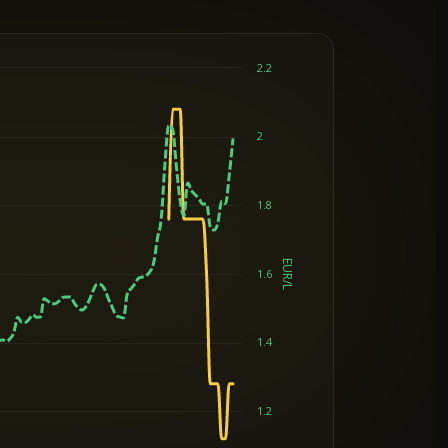
2.2
2
1.8
EUR/L
1.6
1.4
1.2