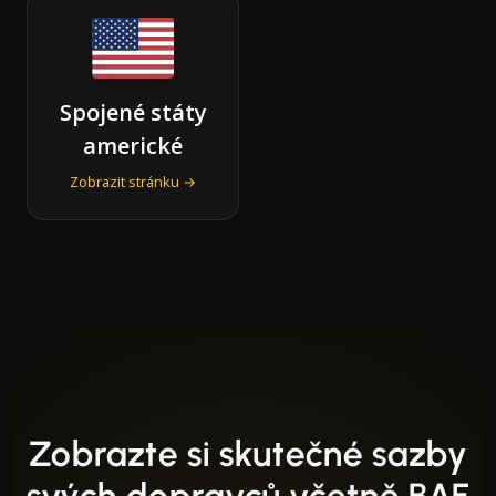
Spojené státy
americké
Zobrazit stránku →
Zobrazte si skutečné sazby
svých dopravců včetně BAF