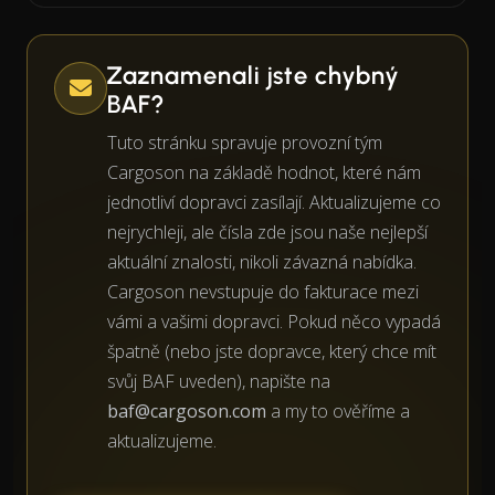
Zaznamenali jste chybný
BAF?
Tuto stránku spravuje provozní tým
Cargoson na základě hodnot, které nám
jednotliví dopravci zasílají. Aktualizujeme co
nejrychleji, ale čísla zde jsou naše nejlepší
aktuální znalosti, nikoli závazná nabídka.
Cargoson nevstupuje do fakturace mezi
vámi a vašimi dopravci. Pokud něco vypadá
špatně (nebo jste dopravce, který chce mít
svůj BAF uveden), napište na
baf@cargoson.com
a my to ověříme a
aktualizujeme.