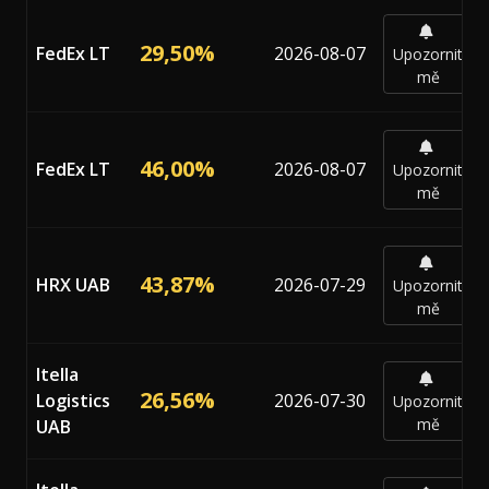
29,50%
FedEx LT
2026-08-07
Upozornit
mě
46,00%
FedEx LT
2026-08-07
Upozornit
mě
43,87%
HRX UAB
2026-07-29
Upozornit
mě
Itella
26,56%
Logistics
2026-07-30
Upozornit
mě
UAB