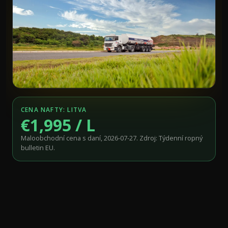
CENA NAFTY: LITVA
€1,995 / L
Maloobchodní cena s daní, 2026-07-27. Zdroj: Týdenní ropný
bulletin EU.