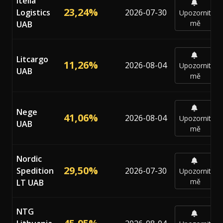
Itella
23,24%
Logistics
2026-07-30
Upozornit
mě
UAB
Litcargo
11,26%
2026-08-04
Upozornit
UAB
mě
Nege
41,06%
2026-08-04
Upozornit
UAB
mě
Nordic
29,50%
Spedition
2026-07-30
Upozornit
mě
LT UAB
NTG