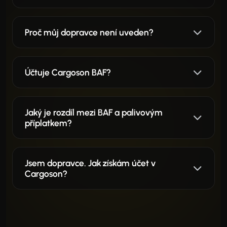
Proč můj dopravce není uveden?
Účtuje Cargoson BAF?
Jaký je rozdíl mezi BAF a palivovým
příplatkem?
Jsem dopravce. Jak získám účet v
Cargoson?