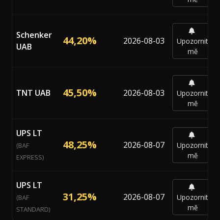
Schenker
44,20%
2026-08-03
Upozornit
UAB
mě
45,50%
TNT UAB
2026-08-03
Upozornit
mě
UPS LT
48,25%
2026-08-07
Upozornit
(BAF
mě
EXPRESS)
UPS LT
31,25%
2026-08-07
Upozornit
(BAF
mě
STANDARD)