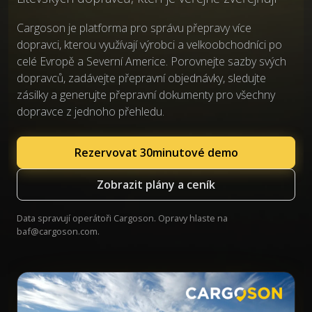
Cargoson je platforma pro správu přepravy více
dopravci, kterou využívají výrobci a velkoobchodníci po
celé Evropě a Severní Americe. Porovnejte sazby svých
dopravců, zadávejte přepravní objednávky, sledujte
zásilky a generujte přepravní dokumenty pro všechny
dopravce z jednoho přehledu.
Rezervovat 30minutové demo
Zobrazit plány a ceník
Data spravují operátoři Cargoson. Opravy hlaste na
baf@cargoson.com
.