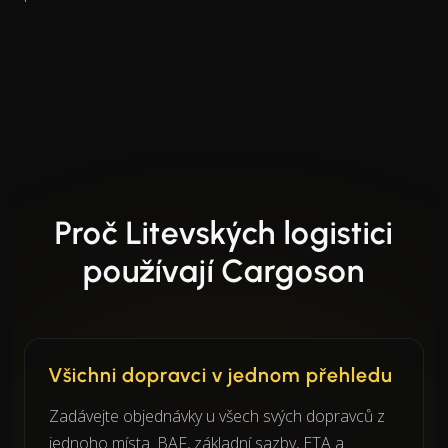
Proč Litevských logistici
používají Cargoson
Všichni dopravci v jednom přehledu
Zadávejte objednávky u všech svých dopravců z
jednoho místa. BAF, základní sazby, ETA a