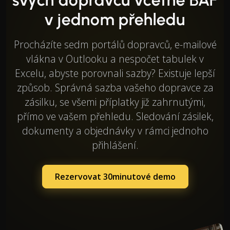
v jednom přehledu
Procházíte sedm portálů dopravců, e-mailové
vlákna v Outlooku a nespočet tabulek v
Excelu, abyste porovnali sazby? Existuje lepší
způsob. Správná sazba vašeho dopravce za
zásilku, se všemi příplatky již zahrnutými,
přímo ve vašem přehledu. Sledování zásilek,
dokumenty a objednávky v rámci jednoho
přihlášení.
Rezervovat 30minutové demo