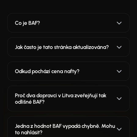
Co je BAF?
Jak často je tato stránka aktualizována?
Odkud pochází cena nafty?
Proč dva dopravci v Litva zveřejňují tak
odlišné BAF?
Jedna z hodnot BAF vypadá chybně. Mohu
to nahlásit?