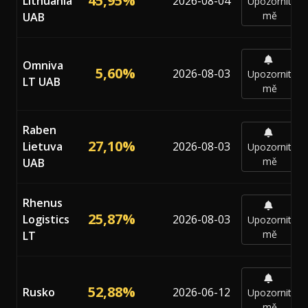
45,95%
Lithuania
2026-08-04
Upozornit
mě
UAB
Omniva
5,60%
2026-08-03
Upozornit
LT UAB
mě
Raben
27,10%
Lietuva
2026-08-03
Upozornit
mě
UAB
Rhenus
25,87%
Logistics
2026-08-03
Upozornit
mě
LT
52,88%
Rusko
2026-06-12
Upozornit
mě