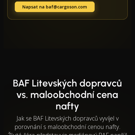
Napsat na
baf@cargoson.com
BAF Litevských dopravců
vs. maloobchodní cena
nafty
Jak se BAF Litevských dopravců vyvíjel v
porovnání s maloobchodní cenou nafty.