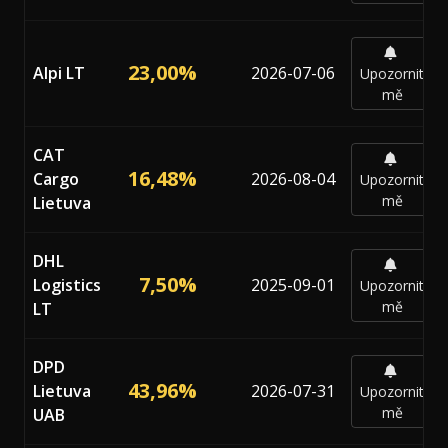
23,00%
Alpi LT
2026-07-06
Upozornit
mě
CAT
16,48%
Cargo
2026-08-04
Upozornit
mě
Lietuva
DHL
7,50%
Logistics
2025-09-01
Upozornit
mě
LT
DPD
43,96%
Lietuva
2026-07-31
Upozornit
mě
UAB